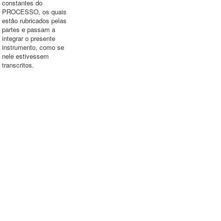
constantes do
PROCESSO, os quais
estão rubricados pelas
partes e passam a
integrar o presente
instrumento, como se
nele estivessem
transcritos.