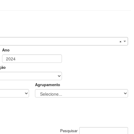
×
Ano
ção
Agrupamento
Pesquisar