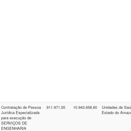
Contratação de Pessoa
911.971,55
10.943.658,60
Unidades de Saú
Jurídica Especializada
Estado do Amaz
para execução de
SERVIÇOS DE
ENGENHARIA