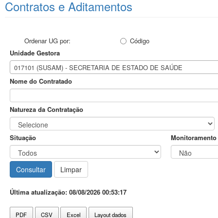
Contratos e Aditamentos
Ordenar UG por:
Código
Unidade Gestora
017101 (SUSAM) - SECRETARIA DE ESTADO DE SAÚDE
Nome do Contratado
Natureza da Contratação
Situação
Monitoramento
Última atualização: 08/08/2026 00:53:17
PDF
CSV
Excel
Layout dados