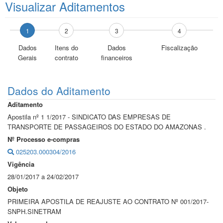
Visualizar Aditamentos
1
2
3
4
Dados
Itens do
Dados
Fiscalização
Gerais
contrato
financeiros
Dados do Aditamento
Aditamento
Apostila nº 1 1/2017 - SINDICATO DAS EMPRESAS DE
TRANSPORTE DE PASSAGEIROS DO ESTADO DO AMAZONAS .
Nº Processo e-compras
025203.000304/2016
Vigência
28/01/2017 a 24/02/2017
Objeto
PRIMEIRA APOSTILA DE REAJUSTE AO CONTRATO Nº 001/2017-
SNPH.SINETRAM