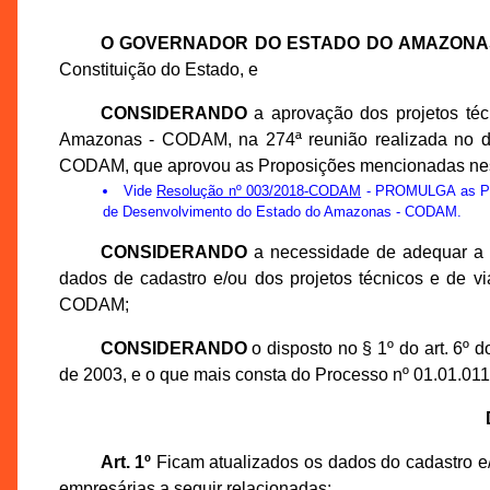
O GOVERNADOR DO ESTADO DO AMAZONA
Constituição do Estado, e
CONSIDERANDO
a aprovação dos projetos té
Amazonas - CODAM, na 274ª reunião realizada no di
CODAM, que aprovou as Proposições mencionadas nes
Vide
Resolução nº 003/2018-CODAM
- PROMULGA as Prop
de Desenvolvimento do Estado do Amazonas - CODAM.
CONSIDERANDO
a necessidade de adequar a r
dados de cadastro e/ou dos projetos técnicos e de v
CODAM;
CONSIDERANDO
o disposto no § 1º do art. 6º
de 2003, e o que mais consta do Processo nº 01.01.0
Art. 1º
Ficam atualizados os dados do cadastro e/
empresárias a seguir relacionadas: