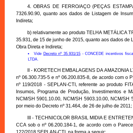
4. OBRAS DE FERRO/AÇO (PEÇAS ESTAMP
7326.90.90, quanto aos dados de Listagem de Insum
Indireta;
b) relativamente ao produto TELHA METÁLICA T
35.931, de 15 de junho de 2015, quanto aos dados de
Obra Direta e Indireta;
Vide
Decreto nº 35.931/15
- CONCEDE incentivos fis
LTDA.
II - KORETECH EMBALAGENS DA AMAZONIA LTDA.,
nº 06.300.735-5 e nº 06.200.835-8, de acordo com o 
nº 119/2018 - SEPLAN-CTI, referente ao produto FI
Insumos, Programa de Produção, Investimentos e M
NCM/SH 5901.10.00, NCM/SH 5903.10.00, NCM/SH 59
por meio do Decreto nº 31.464, de 26 de julho de 2011;
III - TECHNICOLOR BRASIL MIDIA E ENTRETENIM
CCA sob o nº 06.200.184-1, de acordo com o Parece
122/2018 SEPLAN-CTI, na forma a seguir: