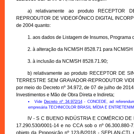
a) relativamente ao produto RECEPTO
REPRODUTOR DE VIDEOFÔNICO DIGITAL INCORPORADO
de 2004 quanto:
1. aos dados de Listagem de Insumos, Programa de
2. à alteração da NCM/SH 8528.71 para NCM/SH 
3. à inclusão da NCM/SH 8528.71.90;
b) relativamente ao produto RECEPTOR DE
TERRESTRE SEM GRAVADOR-REPRODUTOR VIDEOFÔN
por meio do Decreto nº 34.972, de 07 de julho de 20
Investimentos e Mão de Obra Direta e Indireta;
Vide
Decreto nº 34.972/14
- CONCEDE, ad referendum 
empresária TECHNICOLOR BRASIL MÍDIA E ENTRETENI
IV - S C BUENO INDÚSTRIA E COMÉRCIO DE PO
17.290.530/0001-14 e no CCA sob o nº 06.300.880-7
objeto da Proposição nº 123-B/2018 - SEPLAN-CT