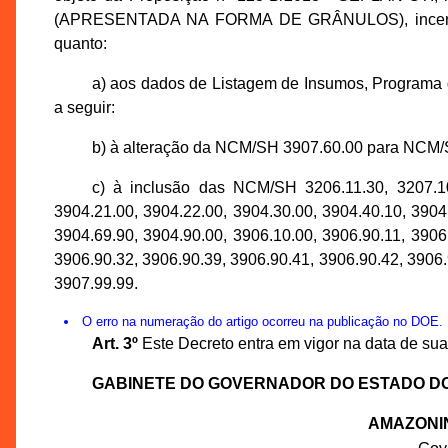
(APRESENTADA NA FORMA DE GRÂNULOS), incentivad
quanto:
a) aos dados de Listagem de Insumos, Programa d
a seguir:
b) à alteração da NCM/SH 3907.60.00 para NCM/
c) à inclusão das NCM/SH 3206.11.30, 3207.10.
3904.21.00, 3904.22.00, 3904.30.00, 3904.40.10, 3904
3904.69.90, 3904.90.00, 3906.10.00, 3906.90.11, 3906
3906.90.32, 3906.90.39, 3906.90.41, 3906.90.42, 3906.
3907.99.99.
O erro na numeração do artigo ocorreu na publicação no DOE.
Art. 3º
Este Decreto entra em vigor na data de sua
GABINETE DO GOVERNADOR DO ESTADO D
AMAZONI