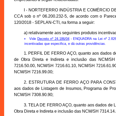
I - NORTEFERRO INDÚSTRIA E COMÉRCIO DE FER
CCA sob o nº 06.200.232-5, de acordo com o Parece
120/2018 - SEPLAN-CTI, na forma a seguir:
a) relativamente aos seguintes produtos incentiva
Vide
Decreto nº 24.186/04
- ENQUADRA na Lei nº 2.826,
incentivadas que especifica, e dá outras providências.
1. PERFIL DE FERRO AÇO, quanto aos dados de 
de Obra Direta e Indireta e inclusão das NCM/S
7216.50.00, NCM/SH 7216.61.10, NCM/SH 7216.61.9
NCM/SH 7216.99.00;
2. ESTRUTURA DE FERRO AÇO PARA CONSTRU
aos dados de Listagem de Insumos, Programa de Produ
NCM/SH 7308.90.90;
3. TELA DE FERRO AÇO, quanto aos dados de Li
Obra Direta e Indireta e inclusão das NCM/SH 7314.1