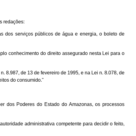
es redações:
as dos serviços públicos de água e energia, o boleto de
plo conhecimento do direito assegurado nesta Lei para o
 n. 8.987, de 13 de fevereiro de 1995, e na Lei n. 8.078, de
reitos do consumido."
isquer dos Poderes do Estado do Amazonas, os processos
utoridade administrativa competente para decidir o feito,