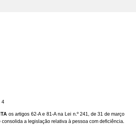
 4
NTA
os artigos 62-A e 81-A na Lei n.º 241, de 31 de março
 consolida a legislação relativa à pessoa com deficiência.