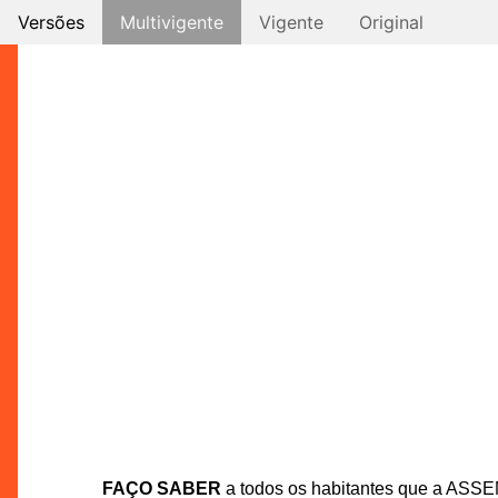
Versões
Multivigente
Vigente
Original
FAÇO SABER
a todos os habitantes que a ASS