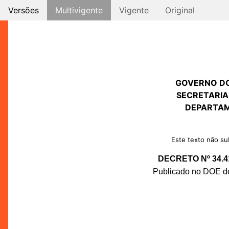
Versões
Multivigente
Vigente
Original
GOVERNO D
SECRETARIA
DEPARTAM
Este texto não sub
DECRETO Nº 34.4
Publicado no DOE de