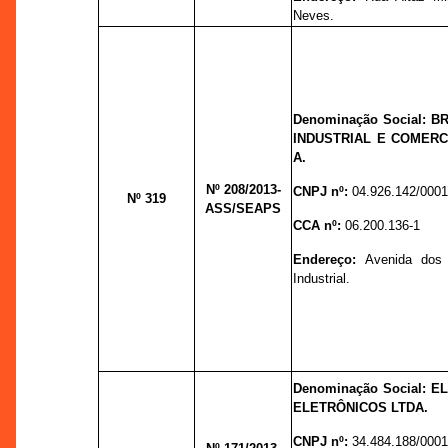
Neves.
Denominação Social:
INDUSTRIAL E COMERC
A.
Nº 208
/2013-
CNPJ nº:
04.926.142/0001
Nº 319
ASS/SEAPS
CCA nº:
06.200.136-1
Endereço:
Avenida dos O
Industrial.
Denominação Social: 
ELETRÔNICOS LTDA.
CNPJ nº:
34.484.188/0001