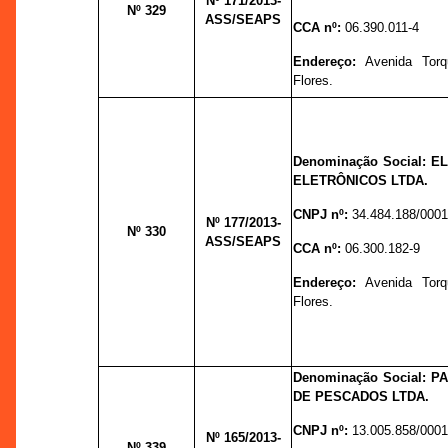
Nº
171/2013-
Nº 329
ASS/SEAPS
CCA nº:
06.390.011-4
Endereço:
Avenida Torq
Flores.
Denominação Social: 
ELETRÔNICOS LTDA.
CNPJ nº:
34.484.188/0001
Nº
177/2013-
Nº 330
ASS/SEAPS
CCA nº:
06.300.182-9
Endereço:
Avenida Torq
Flores.
Denominação Social: P
DE PESCADOS LTDA.
CNPJ nº:
13.005.858/0001
Nº 165
/2013-
Nº 339