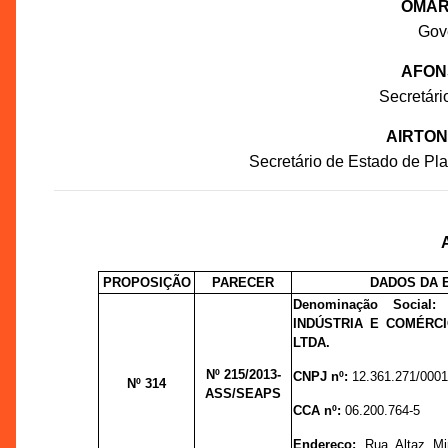
OMAR
Gov
AFON
Secretár
AIRTON
Secretário de Estado de P
PROPOSIÇÃO
PARECER
DADOS DA 
Denominação Social
INDÚSTRIA E COMÉRC
LTDA.
Nº 215
/2013-
CNPJ nº:
12.361.271/0001
Nº 314
ASS/SEAPS
CCA nº:
06.200.764-5
Endereço:
Rua Altaz Mi