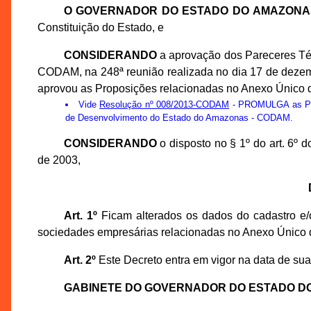
O GOVERNADOR DO ESTADO DO AMAZONA
Constituição do Estado, e
CONSIDERANDO
a aprovação dos Pareceres Té
CODAM, na 248ª reunião realizada no dia 17 de deze
aprovou as Proposições relacionadas no Anexo Único d
Vide
Resolução nº 008/2013-CODAM
- PROMULGA as Prop
de Desenvolvimento do Estado do Amazonas - CODAM.
CONSIDERANDO
o disposto no § 1º do art. 6º
de 2003,
Art. 1º
Ficam alterados os dados do cadastro e/o
sociedades empresárias relacionadas no Anexo Único 
Art. 2º
Este Decreto entra em vigor na data de sua
GABINETE DO GOVERNADOR DO ESTADO D