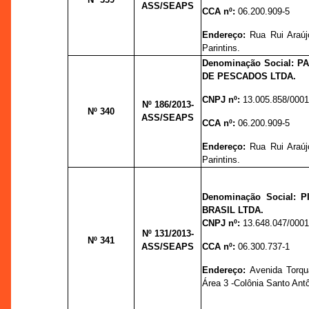
ASS/SEAPS
CCA nº:
06.200.909-5
Endereço:
Rua Rui Araúj
Parintins.
Denominação Social: P
DE PESCADOS LTDA.
CNPJ nº:
13.005.858/0001
Nº 186
/2013-
Nº 340
ASS/SEAPS
CCA nº:
06.200.909-5
Endereço:
Rua Rui Araúj
Parintins.
Denominação Social:
BRASIL LTDA.
CNPJ nº:
13.648.047/0001
Nº 131
/2013-
Nº 341
ASS/SEAPS
CCA nº:
06.300.737-1
Endereço:
Avenida Torqu
Área 3 -Colônia Santo Ant