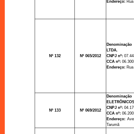
Endereço:
Rua 
Denominação 
LTDA.
Nº 132
Nº 065/2012
CNPJ nº:
07.44
CCA nº:
06.300
Endereço:
Rua 
Denominação 
ELETRÔNICOS
CNPJ nº:
04.17
Nº 133
Nº 069/2012
CCA nº:
06.200
Endereço:
Ave
Tarumã