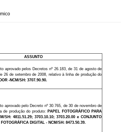
ômico
ASSUNTO
eto aprovado pelos Decretos nº 26.183, de 31 de agosto de
de 26 de setembro de 2008, relativo à linha de produção do
OR -NCM/SH: 3707.90.90.
eto aprovado pelo Decreto nº
30.765, de 30 de novembro de
nha de produção do produto:
PAPEL FOTOGRÁFICO PARA
/SH: 4811.51.29; 3703.10.10; 3703.20.00 e CONJUNTO
OTOGRÁFICA DIGITAL - NCM/SH: 8473.50.39.