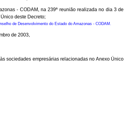
zonas - CODAM, na 239ª reunião realizada no dia 3 de
Único deste Decreto;
onselho de Desenvolvimento do Estado do Amazonas - CODAM.
embro de 2003,
os às sociedades empresárias relacionadas no Anexo Único