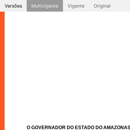
Versões
Multivigente
Vigente
Original
O GOVERNADOR DO ESTADO DO AMAZONA