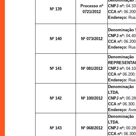
Denominação 
Processo nº
CNPJ nº:
04.33
Nº 139
0721/2012
CCA nº:
06.200
Endereço:
Rua 
Denominação S
CNPJ nº:
04.40
Nº 140
Nº 073/2012
CCA nº:
06.200
Endereço:
Rua 
Denominação 
REPRESENTAÇ
Nº 141
Nº 081/2012
CNPJ nº:
04.10
CCA nº
06.200.
Endereço:
Rua 
Denominação 
LTDA.
Nº 142
Nº 100/2012
CNPJ nº:
00.28
CCA nº
06.300.
Endereço:
Aven
Denominação 
LTDA.
Nº 143
Nº 068/2012
CNPJ nº:
00.28
CCA nº:
06.300