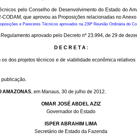
écnicos pelo Conselho de Desenvolvimento do Estado do Ama
12-CODAM, que aprovou as Proposições relacionadas no Anexo 
osições e Pareceres Técnicos aprovados na 239ª Reunião Ordinária do C
do Regulamento aprovado pelo Decreto nº 23.994, de 29 de dez
D E C R E T A :
 os dos projetos técnicos e de viabilidade econômica relativ
 publicação.
O AMAZONAS
, em Manaus, 30 de julho de 2012.
OMAR JOSÉ ABDEL AZIZ
Governador do Estado
ISPER ABRAHIM LIMA
Secretário de Estado da Fazenda