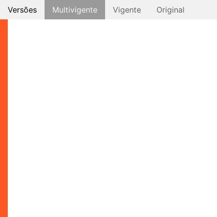
Versões
Multivigente
Vigente
Original