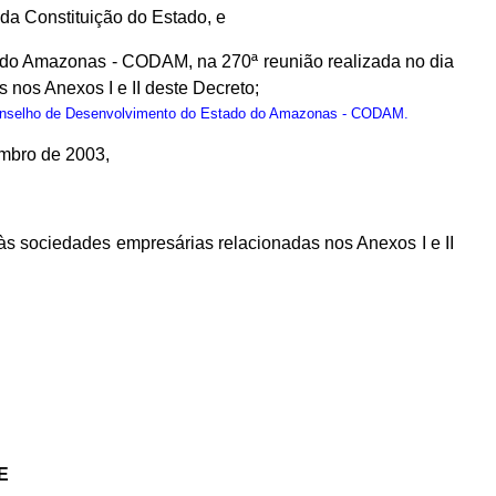
, da Constituição do Estado, e
 do Amazonas - CODAM, na 270ª reunião realizada no dia
os Anexos I e II deste Decreto;
onselho de Desenvolvimento do Estado do Amazonas - CODAM.
embro de 2003,
 às sociedades empresárias relacionadas nos Anexos I e II
E