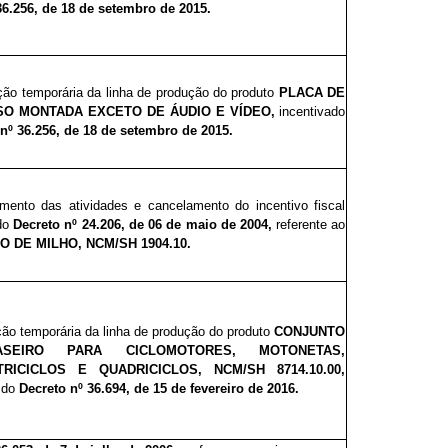
36.256, de 18 de setembro de 2015.
ção temporária da linha de produção do produto
PLACA DE
SO MONTADA EXCETO DE ÁUDIO E VÍDEO,
incentivado
nº 36.256, de 18 de setembro de 2015.
ento das atividades e cancelamento do incentivo fiscal
 do
Decreto nº 24.206, de 06 de maio de 2004,
referente ao
 DE MILHO, NCM/SH 1904.10.
ão temporária da linha de produção do produto
CONJUNTO
ASEIRO PARA CICLOMOTORES, MOTONETAS,
RICICLOS E QUADRICICLOS, NCM/SH 8714.10.00,
o do
Decreto nº 36.694, de 15 de fevereiro de 2016.