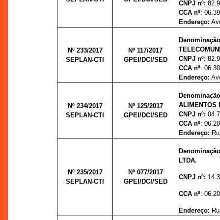
CNPJ nº:
82.
CCA nº
: 06.3
Endereço:
Ave
Denominaç
TELECOMUNI
Nº 233/2017
Nº 117/
2017
CNPJ nº:
82.
SEPLAN-CTI
GPEI/DCI/SED
CCA nº
: 06.3
Endereço:
Ave
Denominaç
ALIMENTOS 
Nº 234/2017
Nº 125/
2017
CNPJ nº:
04.
SEPLAN-CTI
GPEI/DCI/SED
CCA nº
: 06.2
Endereço:
Rua
Denominaçã
LTDA.
Nº 235/2017
Nº 077/
2017
CNPJ nº:
14.
SEPLAN-CTI
GPEI/DCI/SED
CCA nº
: 06.2
Endereço:
Rua