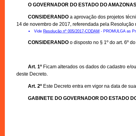
O GOVERNADOR DO ESTADO DO AMAZONA
CONSIDERANDO
a aprovação dos projetos téc
14 de novembro de 2017, referendada pela Resolução n
Vide
Resolução nº 005/2017-CODAM
- PROMULGA as Prop
CONSIDERANDO
o disposto no § 1º do art. 6º 
Art. 1º
Ficam alterados os dados do cadastro e/ou 
deste Decreto.
Art. 2º
Este Decreto entra em vigor na data de sua
GABINETE DO GOVERNADOR DO ESTADO D