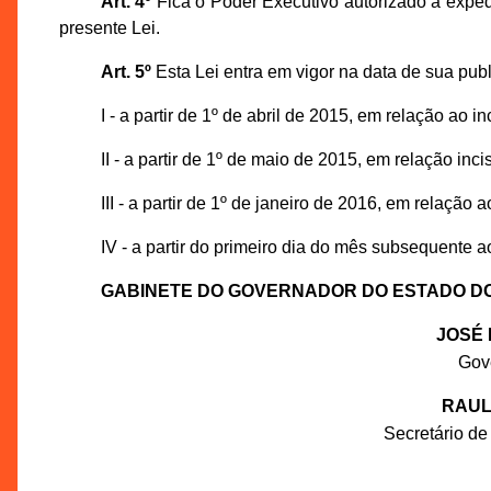
Art. 4º
Fica o Poder Executivo autorizado a expe
presente Lei.
Art. 5º
Esta Lei entra em vigor na data de sua publ
I - a partir de 1º de abril de 2015, em relação ao inci
II - a partir de 1º de maio de 2015, em relação inciso
III - a partir de 1º de janeiro de 2016, em relação ao
IV - a partir do primeiro dia do mês subsequente 
GABINETE DO GOVERNADOR DO ESTADO D
JOSÉ 
Gov
RAUL
Secretário de