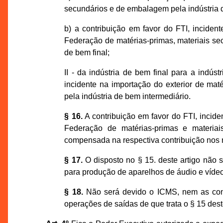
secundários e de embalagem pela indústria 
b) a contribuição em favor do FTI, inciden
Federação de matérias-primas, materiais sec
de bem final;
II - da indústria de bem final para a indús
incidente na importação do exterior de mat
pela indústria de bem intermediário.
§ 16.
A contribuição em favor do FTI, incide
Federação de matérias-primas e materiais
compensada na respectiva contribuição nos
§ 17.
O disposto no § 15. deste artigo não s
para produção de aparelhos de áudio e vídeo d
§ 18.
Não será devido o ICMS, nem as con
operações de saídas de que trata o § 15 deste