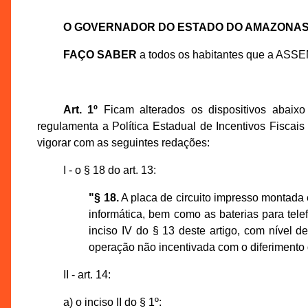
O GOVERNADOR DO ESTADO DO AMAZONA
FAÇO SABER
a todos os habitantes que a ASS
Art. 1º
Ficam alterados os dispositivos abaix
regulamenta a Política Estadual de Incentivos Fiscai
vigorar com as seguintes redações:
I - o § 18 do art. 13:
"§ 18.
A placa de circuito impresso montada 
informática, bem como as baterias para tele
inciso IV do § 13 deste artigo, com nível d
operação não incentivada com o diferimento
II - art. 14:
a) o inciso II do § 1º: