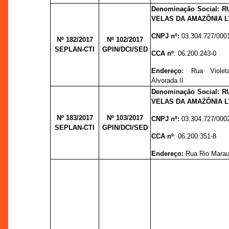
Denominação Social:
R
VELAS DA AMAZÔNIA L
CNPJ nº:
03.304.727/000
Nº 182/2017
Nº 102/
2017
SEPLAN-CTI
GPIN/DCI/SED
CCA nº
:
06.200.243-0
Endereço:
Rua Violet
Alvorada II
Denominação Social:
R
VELAS DA AMAZÔNIA L
Nº 183/2017
Nº 103/
2017
CNPJ nº:
03.304.727/000
SEPLAN-CTI
GPIN/DCI/SED
CCA nº
:
06.200.351-8
Endereço:
Rua Rio Marau, 