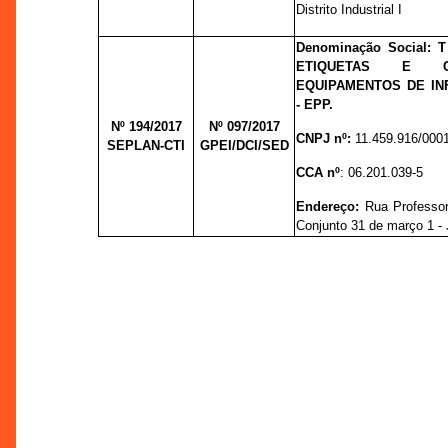
Distrito Industrial I
Denominação Social: 
ETIQUETAS E C
EQUIPAMENTOS DE IN
- EPP.
Nº 194/2017
Nº 097/
2017
CNPJ nº:
11.459.916/000
SEPLAN-CTI
GPEI/DCI/SED
CCA nº
: 06.201.039-5
Endereço:
Rua Professor
Conjunto 31 de março 1 - 