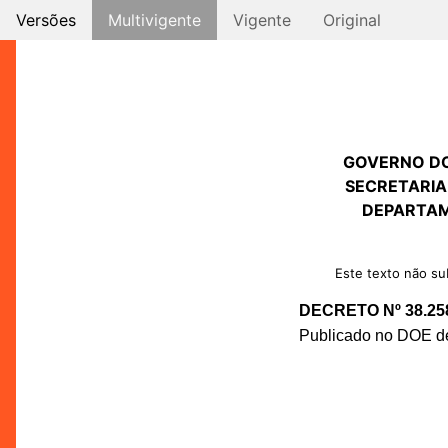
Versões
Multivigente
Vigente
Original
GOVERNO D
SECRETARIA
DEPARTAM
Este texto não sub
DECRETO Nº 38.25
Publicado no DOE de