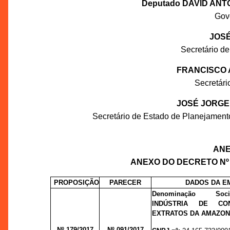
Deputado DAVID ANT
Gov
JOSÉ
Secretário de
FRANCISCO 
Secretár
JOSÉ JORGE
Secretário de Estado de Planejament
ANEX
ANEXO DO DECRETO Nº 3
PROPOSIÇÃO
PARECER
DADOS DA E
Denominação S
INDÚSTRIA DE CO
EXTRATOS DA AMAZON
Nº 179/2017
Nº 091/
2017