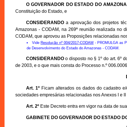
O GOVERNADOR DO ESTADO DO AMAZONA
Constituição do Estado, e
CONSIDERANDO
a aprovação dos projetos té
Amazonas - CODAM, na 269ª reunião realizada no di
CODAM, que aprovou as Proposições relacionadas nos A
Vide
Resolução nº 004/2017-CODAM
- PROMULGA as Prop
de Desenvolvimento do Estado do Amazonas - CODAM.
CONSIDERANDO
o disposto no § 1º do art. 6º
de 2003, e o que mais consta do Processo n.º 006.000
Art. 1º
Ficam alterados os dados do cadastro e/o
sociedades empresárias relacionadas nos Anexos I e II
Art. 2º
Este Decreto entra em vigor na data de sua
GABINETE DO GOVERNADOR DO ESTADO D