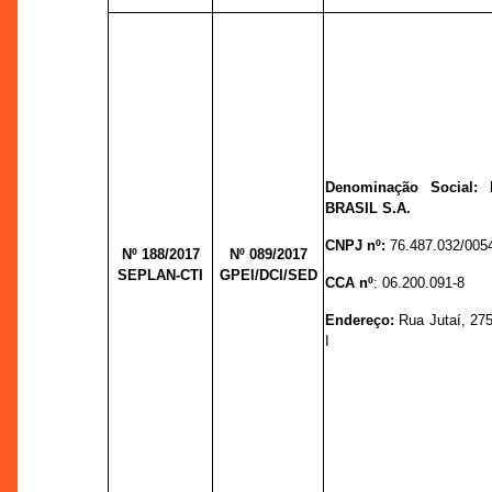
Denominação Social
BRASIL S.A.
CNPJ nº:
76.487.032/005
Nº 188/2017
Nº 089/
2017
SEPLAN-CTI
GPEI/DCI/SED
CCA nº
: 06.200.091-8
Endereço:
Rua Jutaí, 275 
I