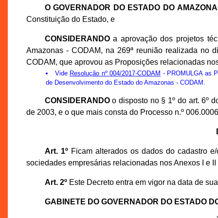
O GOVERNADOR DO ESTADO DO AMAZONA
Constituição do Estado, e
CONSIDERANDO
a aprovação dos projetos té
Amazonas - CODAM, na 269ª reunião realizada no di
CODAM, que aprovou as Proposições relacionadas nos A
Vide
Resolução nº 004/2017-CODAM
- PROMULGA as Prop
de Desenvolvimento do Estado do Amazonas - CODAM.
CONSIDERANDO
o disposto no § 1º do art. 6º
de 2003, e o que mais consta do Processo n.º 006.000
Art. 1º
Ficam alterados os dados do cadastro e/o
sociedades empresárias relacionadas nos Anexos I e II
Art. 2º
Este Decreto entra em vigor na data de sua
GABINETE DO GOVERNADOR DO ESTADO D