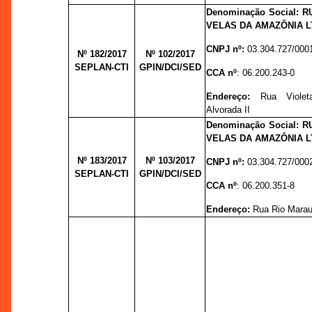
Denominação Social:
R
VELAS DA AMAZÔNIA L
CNPJ nº:
03.304.727/000
Nº 182/2017
Nº 102/
2017
SEPLAN-CTI
GPIN/DCI/SED
CCA nº
:
06.200.243-0
Endereço:
Rua Violet
Alvorada II
Denominação Social:
R
VELAS DA AMAZÔNIA L
Nº 183/2017
Nº 103/
2017
CNPJ nº:
03.304.727/000
SEPLAN-CTI
GPIN/DCI/SED
CCA nº
:
06.200.351-8
Endereço:
Rua Rio Marau, 