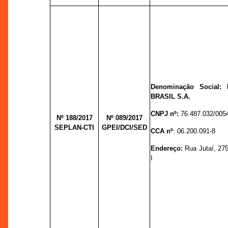
Denominação Social
BRASIL S.A.
CNPJ nº:
76.487.032/005
Nº 188/2017
Nº 089/
2017
SEPLAN-CTI
GPEI/DCI/SED
CCA nº
: 06.200.091-8
Endereço:
Rua Jutaí, 275 
I