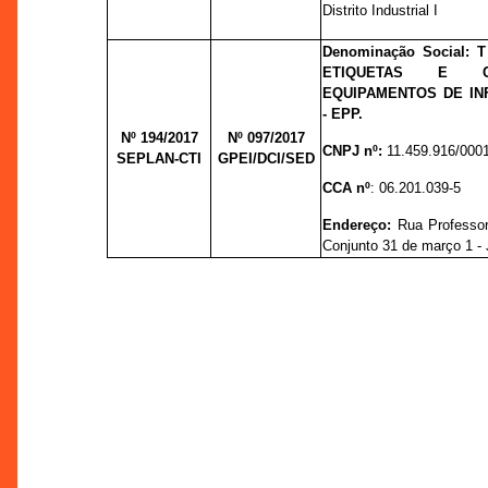
Distrito Industrial I
Denominação Social: 
ETIQUETAS E C
EQUIPAMENTOS DE IN
- EPP.
Nº 194/2017
Nº 097/
2017
CNPJ nº:
11.459.916/000
SEPLAN-CTI
GPEI/DCI/SED
CCA nº
: 06.201.039-5
Endereço:
Rua Professor
Conjunto 31 de março 1 - 