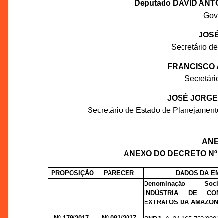
Deputado DAVID ANT
Gov
JOSÉ
Secretário de
FRANCISCO 
Secretár
JOSÉ JORGE
Secretário de Estado de Planejament
ANEX
ANEXO DO DECRETO Nº 3
PROPOSIÇÃO
PARECER
DADOS DA E
Denominação S
INDÚSTRIA DE CO
EXTRATOS DA AMAZON
Nº 179/2017
Nº 091/
2017