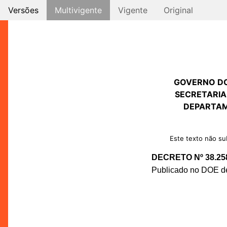
Versões
Multivigente
Vigente
Original
GOVERNO D
SECRETARIA
DEPARTAM
Este texto não sub
DECRETO Nº 38.25
Publicado no DOE de