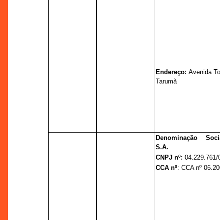
Endereço:
Avenida To
Tarumã
Denominação Soci
S.A.
CNPJ nº:
04.229.761/
CCA nº
: CCA nº 06.20