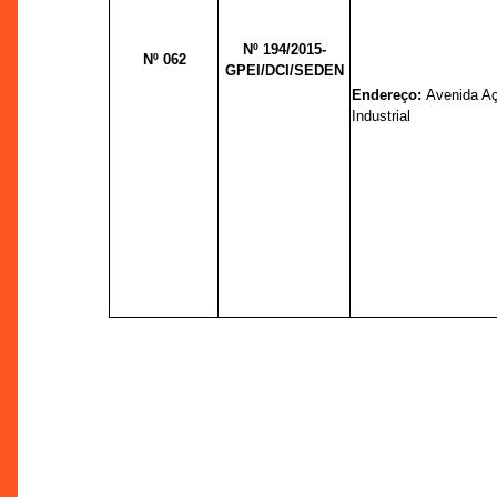
Nº 194/2015-
Nº 062
GPEI/DCI/SEDEN
Endereço:
Avenida Aça
Industrial