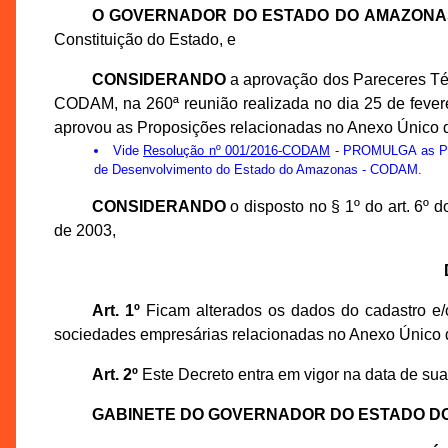
O GOVERNADOR DO ESTADO DO AMAZONA
Constituição do Estado, e
CONSIDERANDO
a aprovação dos Pareceres Té
CODAM, na 260ª reunião realizada no dia 25 de feve
aprovou as Proposições relacionadas no Anexo Único d
Vide
Resolução nº 001/2016-CODAM
- PROMULGA as Prop
de Desenvolvimento do Estado do Amazonas - CODAM.
CONSIDERANDO
o disposto no § 1º do art. 6º
de 2003,
Art. 1º
Ficam alterados os dados do cadastro e/o
sociedades empresárias relacionadas no Anexo Único 
Art. 2º
Este Decreto entra em vigor na data de sua
GABINETE DO GOVERNADOR DO ESTADO D