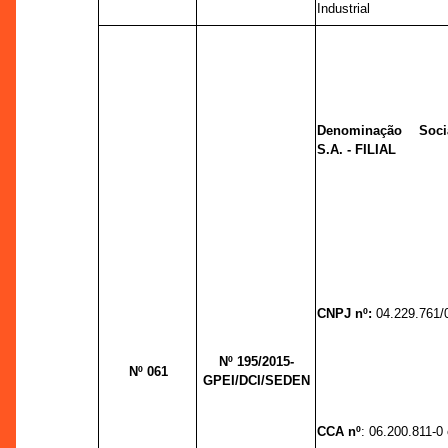
Industrial
Denominação Soci
S.A. - FILIAL
CNPJ nº:
04.229.761/
Nº 195/2015-
Nº 061
GPEI/DCI/SEDEN
CCA nº
: 06.200.811-0