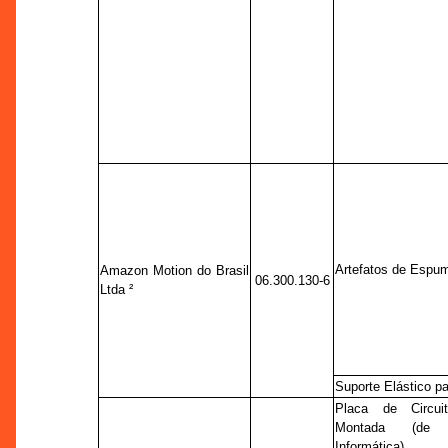
Artefatos de Espu
Amazon Motion do Brasil
06.300.130-6
Ltda ²
Suporte Elástico p
Placa de Circui
Montada (d
Informática).