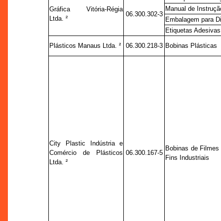
Manual de Instruçã
Gráfica Vitória-Régia
06.300.302-3
Ltda. ²
Embalagem para Di
Etiquetas Adesivas
Plásticos Manaus Ltda. ²
06.300.218-3
Bobinas Plásticas
City Plastic Indústria e
Bobinas de Filmes
Comércio de Plásticos
06.300.167-5
Fins Industriais
Ltda. ²