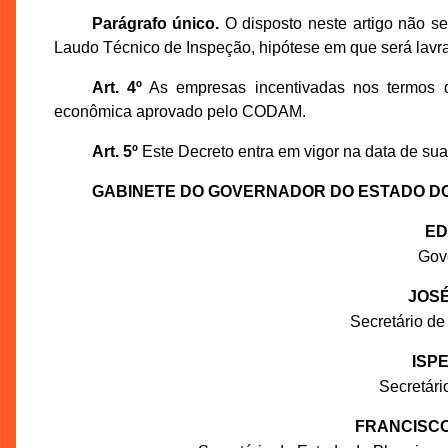
Parágrafo único.
O disposto neste artigo não s
Laudo Técnico de Inspeção, hipótese em que será lavr
Art. 4º
As empresas incentivadas nos termos de
econômica aprovado pelo CODAM.
Art. 5º
Este Decreto entra em vigor na data de sua 
GABINETE DO GOVERNADOR DO ESTADO D
ED
Gov
JOSÉ
Secretário de
ISP
Secretár
FRANCISCO