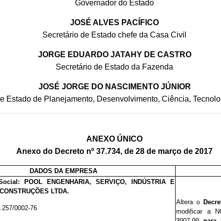
Governador do Estado
JOSÉ ALVES PACÍFICO
Secretário de Estado chefe da Casa Civil
JORGE EDUARDO JATAHY DE CASTRO
Secretário de Estado da Fazenda
JOSÉ JORGE DO NASCIMENTO JÚNIOR
de Estado de Planejamento, Desenvolvimento, Ciência, Tecnolo
ANEXO ÚNICO
Anexo do Decreto nº 37.734, de 28 de março de 2017
DADOS DA EMPRESA
Social: POOL ENGENHARIA, SERVIÇO, INDÚSTRIA E
 CONSTRUÇÕES LTDA.
Altera o
Decr
.257/0002-76
modificar
a N
3907.99
para