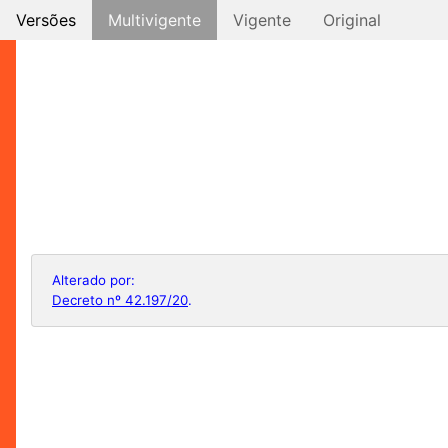
Versões
Multivigente
Vigente
Original
Alterado por:
Decreto nº 42.197/20
.