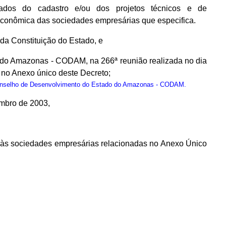
dos do cadastro e/ou dos projetos técnicos e de
econômica das sociedades empresárias que especifica.
, da Constituição do Estado, e
 do Amazonas - CODAM, na 266ª reunião realizada no dia
no Anexo único deste Decreto;
onselho de Desenvolvimento do Estado do Amazonas - CODAM.
embro de 2003,
os às sociedades empresárias relacionadas no Anexo Único