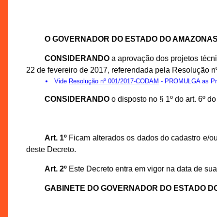
O GOVERNADOR DO ESTADO DO AMAZONA
CONSIDERANDO
a aprovação dos projetos téc
22 de fevereiro de 2017, referendada pela Resolução 
Vide
Resolução nº 001/2017-CODAM
- PROMULGA as Prop
CONSIDERANDO
o disposto no § 1º do art. 6º 
Art. 1º
Ficam alterados os dados do cadastro e/ou
deste Decreto.
Art. 2º
Este Decreto entra em vigor na data de sua
GABINETE DO GOVERNADOR DO ESTADO D