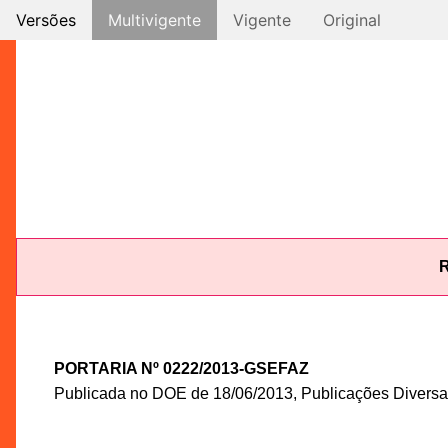
Versões
Multivigente
Vigente
Original
R
PORTARIA Nº 0222/2013-GSEFAZ
Publicada no DOE de 18/06/2013, Publicações Diversas