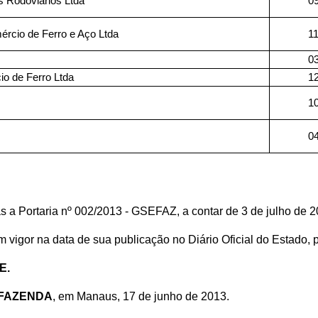
s Rodoviários Ltda
0
ércio de Ferro e Aço Ltda
1
0
io de Ferro Ltda
1
1
0
as a Portaria nº 002/2013 - GSEFAZ, a contar de 3 de julho de 2
m vigor na data de sua publicação no Diário Oficial do Estado,
E.
 FAZENDA
, em Manaus, 17 de junho de 2013.