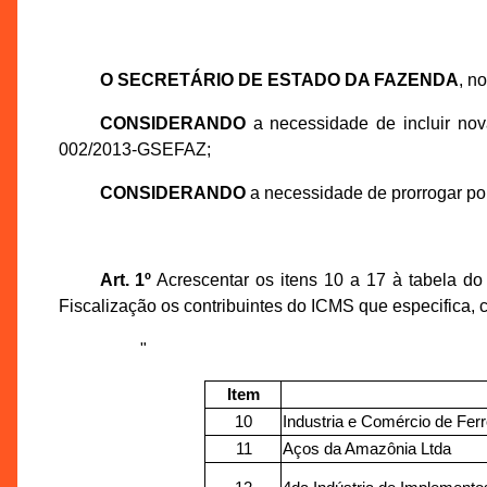
O SECRETÁRIO DE ESTADO DA FAZENDA
, n
CONSIDERANDO
a necessidade de incluir nov
002/2013-GSEFAZ;
CONSIDERANDO
a necessidade de prorrogar por
Art. 1º
Acrescentar os itens 10 a 17 à tabela do
Fiscalização os contribuintes do ICMS que especifica, 
"
Item
10
Industria e Comércio de Fer
11
Aços da Amazônia Ltda