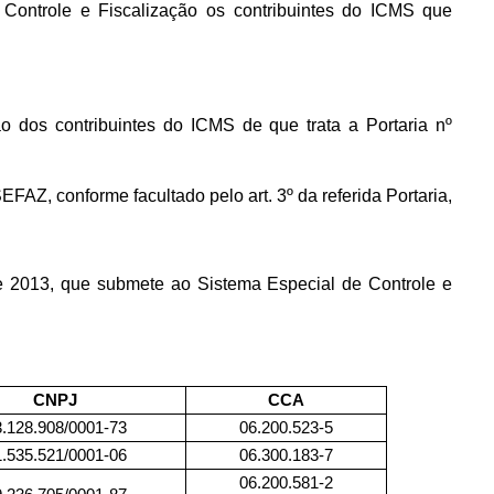
 Controle e Fiscalização os contribuintes do ICMS que
 dos contribuintes do ICMS de que trata a Portaria nº
AZ, conforme facultado pelo art. 3º da referida Portaria,
de 2013, que submete ao Sistema Especial de Controle e
CNPJ
CCA
3.128.908/0001-73
06.200.523-5
1.535.521/0001-06
06.300.183-7
06.200.581-2