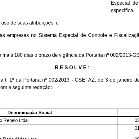
Especial de
especifica.
o uso de suas atribuições, e
as empresas no Sistema Especial de Controle e Fiscalização
 mais 180 dias o prazo de vigência da Portaria nº 002/2013-GSEF
R E S O L V E :
 art. 1º da Portaria nº 002/2013 - GSEFAZ, de 3 de janeiro 
com a seguinte redação:
Denominação Social
ro Rebelo Ltda
0
0