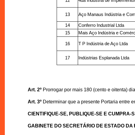
12
4da Indústria de Implemento
13
Aço Manaus Indústria e Com
14
Conferro Industrial Ltda
15
Mais Aço Indústria e Comérc
16
T P Indústria de Aço Ltda
17
Indústrias Esplanada Ltda
Art. 2º
Prorrogar por mais 180 (cento e oitenta) di
Art. 3º
Determinar que a presente Portaria entre e
CIENTIFIQUE-SE, PUBLIQUE-SE E CUMPRA-S
GABINETE DO SECRETÁRIO DE ESTADO DA