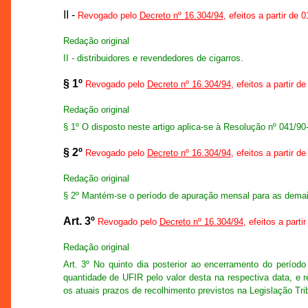
II -
Revogado pelo
Decreto nº 16.304/94
, efeitos a partir de 
Redação original
II - distribuidores e revendedores de cigarros.
§ 1º
Revogado pelo
Decreto nº 16.304/94
, efeitos a partir d
Redação original
§ 1º O disposto neste artigo aplica-se à Resolução nº 041/
§ 2º
Revogado pelo
Decreto nº 16.304/94
, efeitos a partir d
Redação original
§ 2º Mantém-se o período de apuração mensal para as demai
Art. 3º
Revogado pelo
Decreto nº 16.304/94
, efeitos a parti
Redação original
Art. 3º No quinto dia posterior ao encerramento do perí
quantidade de UFIR pelo valor desta na respectiva data, e 
os atuais prazos de recolhimento previstos na Legislação Trib