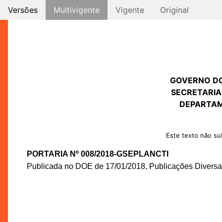
Versões
Multivigente
Vigente
Original
GOVERNO D
SECRETARIA
DEPARTAM
Este texto não sub
PORTARIA Nº 008/2018-GSEPLANCTI
Publicada no DOE de 17/01/2018, Publicações Diversas