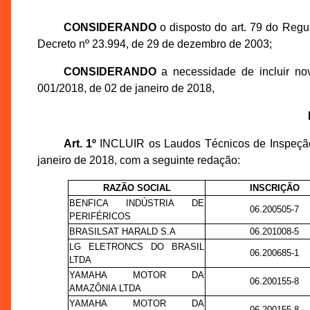
CONSIDERANDO
o disposto do art. 79 do Regu
Decreto nº 23.994, de 29 de dezembro de 2003;
CONSIDERANDO
a necessidade de incluir no
001/2018, de 02 de janeiro de 2018,
Art. 1º
INCLUIR os Laudos Técnicos de Inspeção 
janeiro de 2018, com a seguinte redação:
RAZÃO SOCIAL
INSCRIÇÃO
BENFICA INDÚSTRIA DE
06.200505-7
PERIFÉRICOS
BRASILSAT HARALD S.A
06.201008-5
LG ELETRONCS DO BRASIL
06.200685-1
LTDA
YAMAHA MOTOR DA
06.200155-8
AMAZÔNIA LTDA
YAMAHA MOTOR DA
06.200155-8