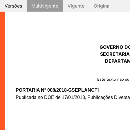
Versões
Multivigente
Vigente
Original
GOVERNO D
SECRETARIA
DEPARTAM
Este texto não sub
PORTARIA Nº 008/2018-GSEPLANCTI
Publicada no DOE de 17/01/2018, Publicações Diversas