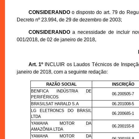
CONSIDERANDO
o disposto do art. 79 do Regu
Decreto nº 23.994, de 29 de dezembro de 2003;
CONSIDERANDO
a necessidade de incluir no
001/2018, de 02 de janeiro de 2018,
Art. 1º
INCLUIR os Laudos Técnicos de Inspeção 
janeiro de 2018, com a seguinte redação:
RAZÃO SOCIAL
INSCRIÇÃO
BENFICA INDÚSTRIA DE
06.200505-7
PERIFÉRICOS
BRASILSAT HARALD S.A
06.201008-5
LG ELETRONCS DO BRASIL
06.200685-1
LTDA
YAMAHA MOTOR DA
06.200155-8
AMAZÔNIA LTDA
YAMAHA MOTOR DA
06.200155-8