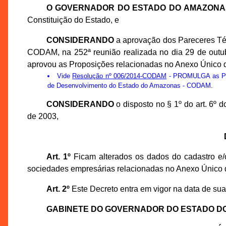
O GOVERNADOR DO ESTADO DO AMAZONA
Constituição do Estado, e
CONSIDERANDO
a aprovação dos Pareceres Té
CODAM, na 252ª reunião realizada no dia 29 de out
aprovou as Proposições relacionadas no Anexo Único d
Vide
Resolução nº 006/2014-CODAM
- PROMULGA as Prop
de Desenvolvimento do Estado do Amazonas - CODAM.
CONSIDERANDO
o disposto no § 1º do art. 6º
de 2003,
Art. 1º
Ficam alterados os dados do cadastro e/o
sociedades empresárias relacionadas no Anexo Único 
Art. 2º
Este Decreto entra em vigor na data de sua
GABINETE DO GOVERNADOR DO ESTADO D