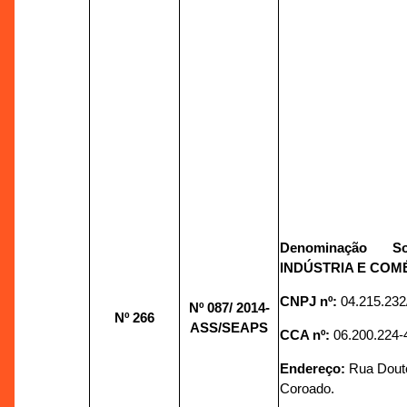
Denominação S
INDÚSTRIA E COM
CNPJ nº:
04.215.232
Nº 087/
2014-
Nº 266
ASS/SEAPS
CCA nº:
06.200.224-
Endereço:
Rua Douto
Coroado.