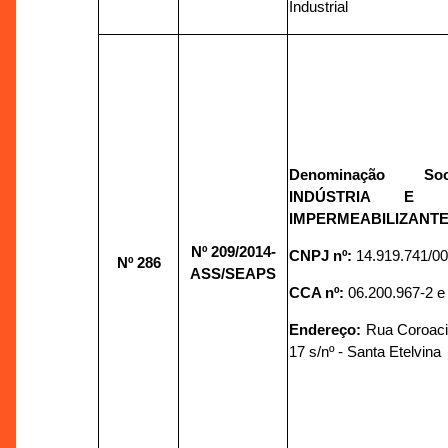
Industrial
Denominação So
INDÚSTRIA E 
IMPERMEABILIZANTE
Nº 209/2014-
CNPJ nº:
14.919.741/0
Nº 286
ASS/SEAPS
CCA nº:
06.200.967-2 e
Endereço:
Rua Coroaci
17 s/nº - Santa Etelvina