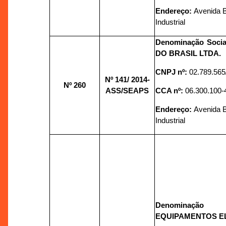
Endereço:
Avenida Bu
Industrial
Denominação Soci
DO BRASIL LTDA.
CNPJ nº:
02.789.565
Nº 141/
2014-
Nº 260
ASS/SEAPS
CCA nº:
06.300.100-
Endereço:
Avenida Bu
Industrial
Denominação
EQUIPAMENTOS E