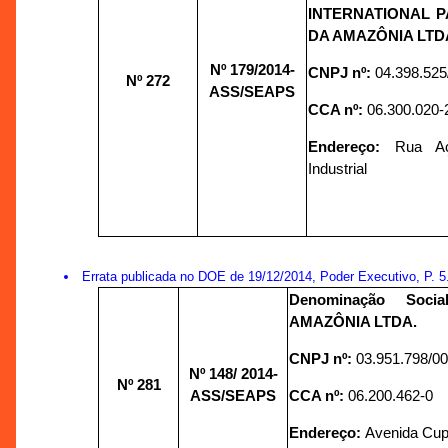
INTERNATIONAL 
DA AMAZÔNIA LTD
Nº 179/
2014-
CNPJ nº:
04.398.525
Nº 272
ASS/SEAPS
CCA nº:
06.300.020-
Endereço:
Rua Aç
Industrial
Errata publicada no DOE de 19/12/2014, Poder Executivo, P. 5
Denominação Soc
AMAZÔNIA LTDA.
CNPJ nº:
03.951.798/0
Nº 148/
2014-
Nº 281
ASS/SEAPS
CCA nº:
06.200.462-0
Endereço:
Avenida Cupi