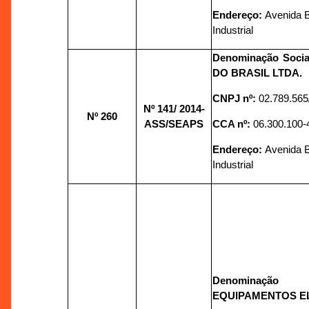
Endereço:
Avenida Bu
Industrial
Denominação Soci
DO BRASIL LTDA.
CNPJ nº:
02.789.565
Nº 141/
2014-
Nº 260
ASS/SEAPS
CCA nº:
06.300.100-
Endereço:
Avenida Bu
Industrial
Denominação
EQUIPAMENTOS E