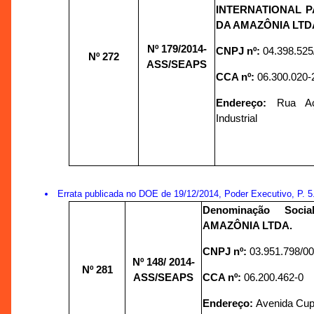
INTERNATIONAL 
DA AMAZÔNIA LTD
Nº 179/
2014-
CNPJ nº:
04.398.525
Nº 272
ASS/SEAPS
CCA nº:
06.300.020-
Endereço:
Rua Aç
Industrial
Errata publicada no DOE de 19/12/2014, Poder Executivo, P. 5
Denominação Soc
AMAZÔNIA LTDA.
CNPJ nº:
03.951.798/0
Nº 148/
2014-
Nº 281
ASS/SEAPS
CCA nº:
06.200.462-0
Endereço:
Avenida Cupi