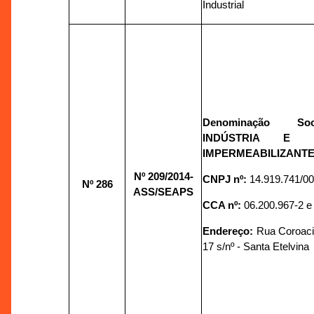
Industrial
Denominação So
INDÚSTRIA E 
IMPERMEABILIZANTE
Nº 209/2014-
CNPJ nº:
14.919.741/0
Nº 286
ASS/SEAPS
CCA nº:
06.200.967-2 e
Endereço:
Rua Coroaci
17 s/nº - Santa Etelvina