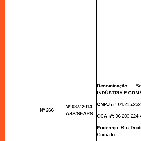
Denominação S
INDÚSTRIA E COM
CNPJ nº:
04.215.232
Nº 087/
2014-
Nº 266
ASS/SEAPS
CCA nº:
06.200.224-
Endereço:
Rua Douto
Coroado.