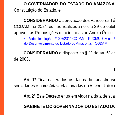
O GOVERNADOR DO ESTADO DO AMAZONA
Constituição do Estado, e
CONSIDERANDO
a aprovação dos Pareceres Té
CODAM, na 252ª reunião realizada no dia 29 de out
aprovou as Proposições relacionadas no Anexo Único d
Vide
Resolução nº 006/2014-CODAM
- PROMULGA as Prop
de Desenvolvimento do Estado do Amazonas - CODAM.
CONSIDERANDO
o disposto no § 1º do art. 6º
de 2003,
Art. 1º
Ficam alterados os dados do cadastro e/o
sociedades empresárias relacionadas no Anexo Único 
Art. 2º
Este Decreto entra em vigor na data de sua
GABINETE DO GOVERNADOR DO ESTADO D