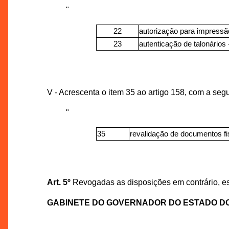
"
22
autorização para impressão
23
autenticação de talonários 
V - Acrescenta o item 35 ao artigo 158, com a seg
"
35
revalidação de documentos fi
Art. 5º
Revogadas as disposições em contrário, est
GABINETE DO GOVERNADOR DO ESTADO D