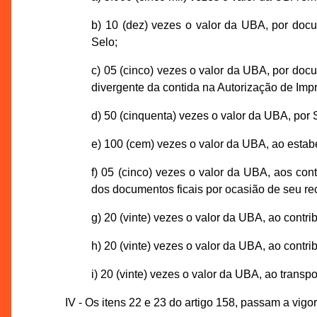
b) 10 (dez) vezes o valor da UBA, por docu
Selo;
c) 05 (cinco) vezes o valor da UBA, por doc
divergente da contida na Autorização de Im
d) 50 (cinquenta) vezes o valor da UBA, por
e) 100 (cem) vezes o valor da UBA, ao estab
f) 05 (cinco) vezes o valor da UBA, aos con
dos documentos ficais por ocasião de seu rec
g) 20 (vinte) vezes o valor da UBA, ao contr
h) 20 (vinte) vezes o valor da UBA, ao contri
i) 20 (vinte) vezes o valor da UBA, ao trans
IV - Os itens 22 e 23 do artigo 158, passam a vigo