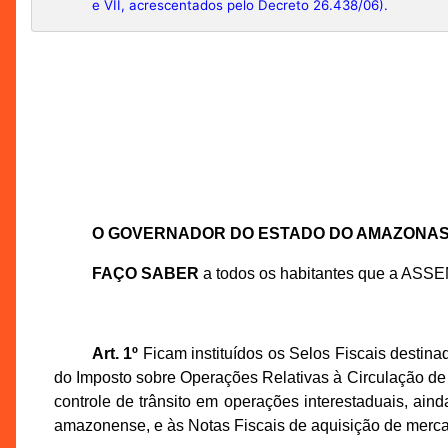
e VII, acrescentados pelo Decreto 26.438/06).
O GOVERNADOR DO ESTADO DO AMAZONA
FAÇO SABER
a todos os habitantes que a ASS
Art. 1º
Ficam instituídos os Selos Fiscais destina
do Imposto sobre Operações Relativas à Circulação de 
controle de trânsito em operações interestaduais, aind
amazonense, e às Notas Fiscais de aquisição de merca