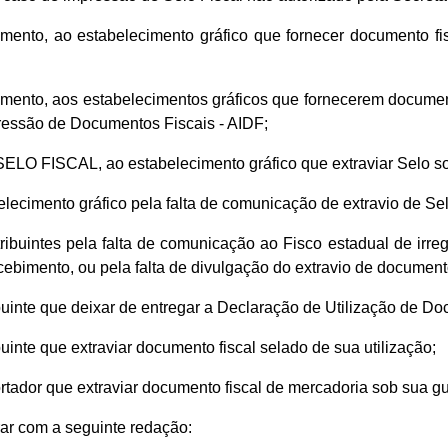
mento, ao estabelecimento gráfico que fornecer documento fis
umento, aos estabelecimentos gráficos que fornecerem documen
pressão de Documentos Fiscais - AIDF;
 SELO FISCAL, ao estabelecimento gráfico que extraviar Selo s
elecimento gráfico pela falta de comunicação de extravio de Se
tribuintes pela falta de comunicação ao Fisco estadual de irre
ebimento, ou pela falta de divulgação do extravio de document
ibuinte que deixar de entregar a Declaração de Utilização de Do
buinte que extraviar documento fiscal selado de sua utilização;
portador que extraviar documento fiscal de mercadoria sob sua g
rar com a seguinte redação: