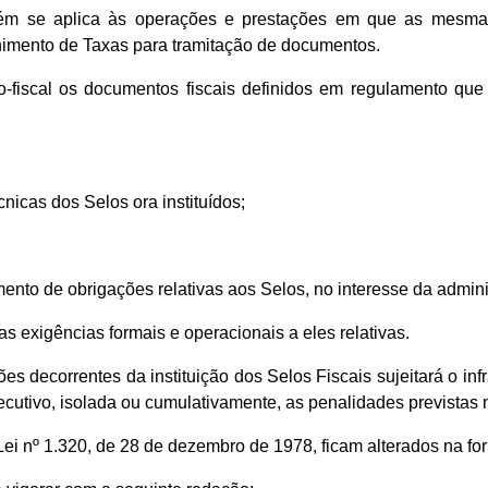
ém se aplica às operações e prestações em que as mesmas
imento de Taxas para tramitação de documentos.
o-fiscal os documentos fiscais definidos em regulamento q
cnicas dos Selos ora instituídos;
rimento de obrigações relativas aos Selos, no interesse da adminis
as exigências formais e operacionais a eles relativas.
 decorrentes da instituição dos Selos Fiscais sujeitará o infr
xecutivo, isolada ou cumulativamente, as penalidades previstas
Lei nº 1.320, de 28 de dezembro de 1978, ficam alterados na for