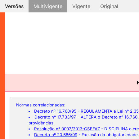
Versões
Multivigente
Vigente
Original
Normas correlacionadas:
Decreto nº 16.760/95
- REGULAMENTA a Lei nº 2.351, 
Decreto nº 17.733/97
- ALTERA o Decreto nº 16.760, 
providências.
Resolução nº 0007/2013-GSEFAZ
- DISCIPLINA o cre
Decreto nº 20.686/99
- Exclusão da obrigatoriedade 