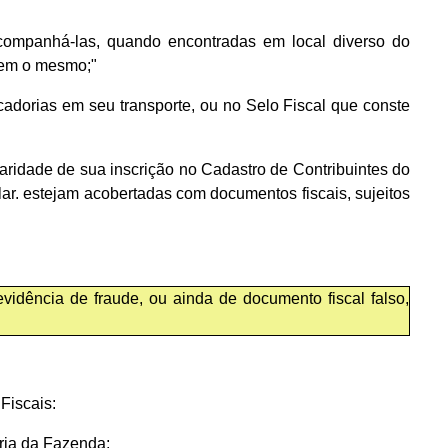
companhá-las, quando encontradas em local diverso do
 sem o mesmo;"
adorias em seu transporte, ou no Selo Fiscal que conste
aridade de sua inscrição no Cadastro de Contribuintes do
r. estejam acobertadas com documentos fiscais, sujeitos
evidência de fraude, ou ainda de documento fiscal falso,
 Fiscais:
aria da Fazenda;