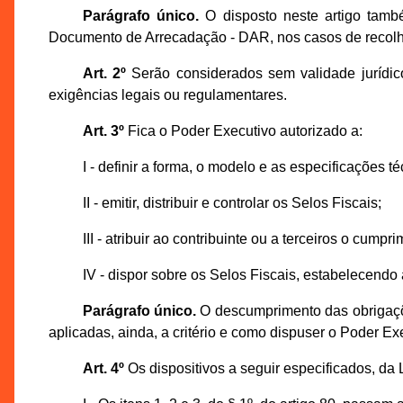
Parágrafo único.
O disposto neste artigo tamb
Documento de Arrecadação - DAR, nos casos de recolh
Art. 2º
Serão considerados sem validade jurídic
exigências legais ou regulamentares.
Art. 3º
Fica o Poder Executivo autorizado a:
I - definir a forma, o modelo e as especificações té
II - emitir, distribuir e controlar os Selos Fiscais;
III - atribuir ao contribuinte ou a terceiros o cump
IV - dispor sobre os Selos Fiscais, estabelecendo 
Parágrafo único.
O descumprimento das obrigações
aplicadas, ainda, a critério e como dispuser o Poder E
Art. 4º
Os dispositivos a seguir especificados, da 