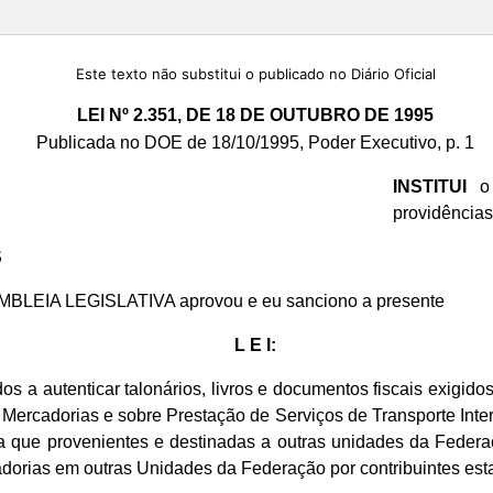
Este texto não substitui o publicado no Diário Oficial
LEI Nº 2.351, DE 18 DE OUTUBRO DE 1995
Publicada no DOE de 18/10/1995, Poder Executivo, p. 1
INSTITUI
o 
providências
S
EMBLEIA LEGISLATIVA aprovou e eu sanciono a presente
L E I:
dos a autenticar talonários, livros e documentos fiscais exigid
Mercadorias e sobre Prestação de Serviços de Transporte Inte
a que provenientes e destinadas a outras unidades da Federaçã
dorias em outras Unidades da Federação por contribuintes es