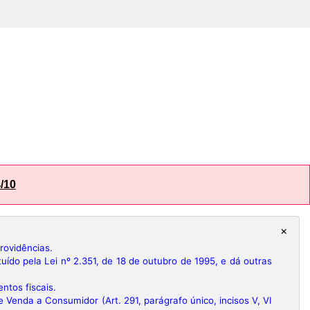
/10
×
rovidências.
do pela Lei nº 2.351, de 18 de outubro de 1995, e dá outras
tos fiscais.
 Venda a Consumidor (Art. 291, parágrafo único, incisos V, VI