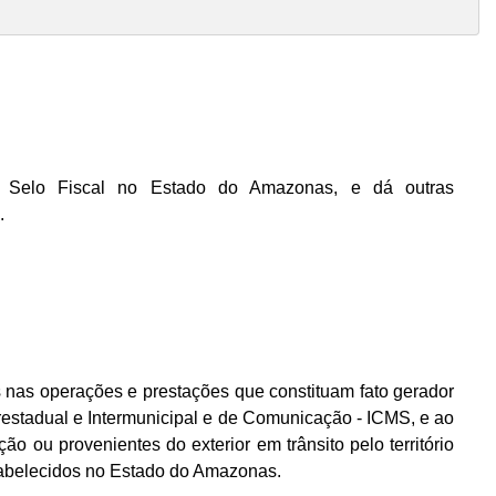
Selo Fiscal no Estado do Amazonas, e dá outras
.
os nas operações e prestações que constituam fato gerador
restadual e Intermunicipal e de Comunicação - ICMS, e ao
o ou provenientes do exterior em trânsito pelo território
tabelecidos no Estado do Amazonas.