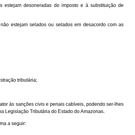
 estejam desoneradas do imposto e à substituição de
ue não estejam selados ou selados em desacordo com as
tração tributária;
ator às sanções civis e penais cabíveis, podendo ser-lhes
 na Legislação Tributária do Estado do Amazonas.
ma a seguir: