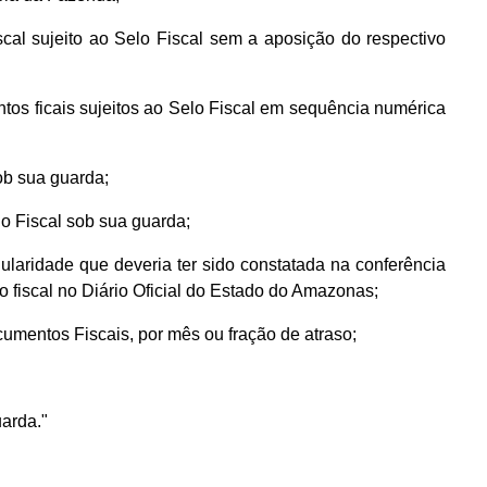
cal sujeito ao Selo Fiscal sem a aposição do respectivo
tos ficais sujeitos ao Selo Fiscal em sequência numérica
ob sua guarda;
lo Fiscal sob sua guarda;
gularidade que deveria ter sido constatada na conferência
o fiscal no Diário Oficial do Estado do Amazonas;
cumentos Fiscais, por mês ou fração de atraso;
uarda."