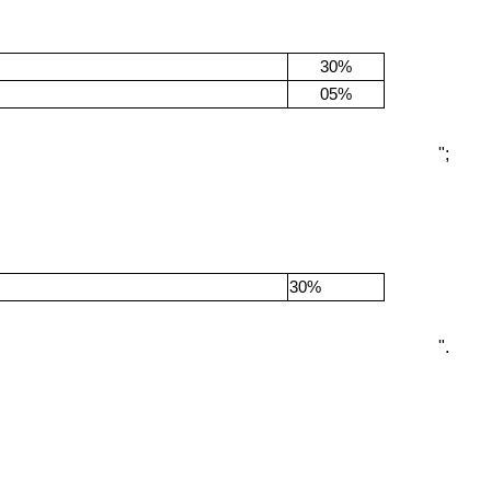
30%
05%
";
30%
".