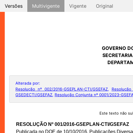
Versões
Multivigente
Vigente
Original
GOVERNO D
SECRETARIA
DEPARTAM
Alterada por:
Resolução nº 002/2016-GSEPLAN-CTI/GSEFAZ
,
Resolução
GSEDECTI/GSEFAZ
,
Resolução Conjunta nº 0001/2023-GSE
Este texto não sub
RESOLUÇÃO Nº 001/2016-GSEPLAN-CTI/GSEFAZ
Publicada no DOE de 10/10/2016, Publicações Diversas