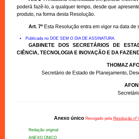
poderá fazê-lo, a qualquer tempo, desde que apresent
produto, na forma desta Resolução.
Art. 7º
Esta Resolução entra em vigor na data de 
Publicada no DOE SEM O DIA DE ASSINATURA.
GABINETE DOS SECRETÁRIOS DE ESTA
CIÊNCIA, TECNOLOGIA E INOVAÇÃO E DA FAZEN
THOMAZ AFO
Secretário de Estado de Planejamento, Des
AFON
Secretár
Anexo único
Revogado pela
Resolução n
Redação original
ANEXO ÚNICO