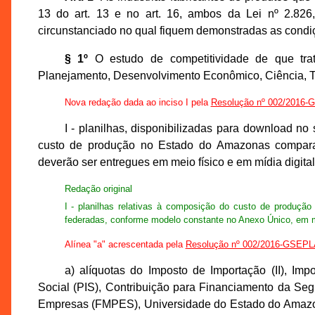
13 do art. 13 e no art. 16, ambos da Lei nº 2.826
circunstanciado no qual fiquem demonstradas as condi
§ 1º
O estudo de competitividade de que tr
Planejamento, Desenvolvimento Econômico, Ciência, Te
Nova redação dada ao inciso I pela
Resolução nº 002/2016
I - planilhas, disponibilizadas para download no 
custo de produção no Estado do Amazonas comparat
deverão ser entregues em meio físico e em mídia digital
Redação original
I - planilhas relativas à composição do custo de produçã
federadas, conforme modelo constante no Anexo Único, em mei
Alínea "a" acrescentada pela
Resolução nº 002/2016-GSEP
a) alíquotas do Imposto de Importação (II), Imp
Social (PIS), Contribuição para Financiamento da S
Empresas (FMPES), Universidade do Estado do Amazona