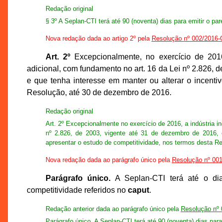
Redação original
§ 3º A Seplan-CTI terá até 90 (noventa) dias para emitir o par
Nova redação dada ao artigo 2º pela
Resolução nº 002/201
Art. 2º
Excepcionalmente, no exercício de 2016,
adicional, com fundamento no art. 16 da Lei nº 2.826,
e que tenha interesse em manter ou alterar o incenti
Resolução, até 30 de dezembro de 2016.
Redação original
Art. 2º Excepcionalmente no exercício de 2016, a indústria in
nº 2.826, de 2003, vigente até 31 de dezembro de 2016, e
apresentar o estudo de competitividade, nos termos desta Res
Nova redação dada ao parágrafo único pela
Resolução nº 0
Parágrafo único.
A Seplan-CTI terá até o dia
competitividade referidos no
caput
.
Redação anterior dada ao parágrafo único pela
Resolução n
Parágrafo único. A Seplan-CTI terá até 90 (noventa) dias para 