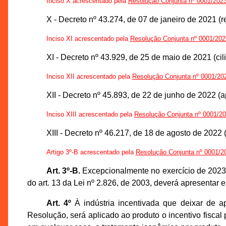
Inciso X acrescentado pela
Resolução Conjunta nº 0001/2
X - Decreto nº 43.274, de 07 de janeiro de 2021 (r
Inciso XI acrescentado pela
Resolução Conjunta nº 0001/
XI - Decreto nº 43.929, de 25 de maio de 2021 (ci
Inciso XII acrescentado pela
Resolução Conjunta nº 0001/
XII - Decreto nº 45.893, de 22 de junho de 2022 (ap
Inciso XIII acrescentado pela
Resolução Conjunta nº 0001
XIII - Decreto nº 46.217, de 18 de agosto de 2022 (ó
Artigo 3º-B acrescentado pela
Resolução Conjunta nº 0001
Art. 3º-B.
Excepcionalmente no exercício de 2023, a
do art. 13 da Lei nº 2.826, de 2003, deverá apresentar 
Art. 4º
À indústria incentivada que deixar de a
Resolução, será aplicado ao produto o incentivo fiscal 