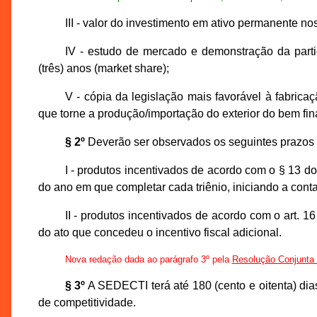
III - valor do investimento em ativo permanente nos
IV - estudo de mercado e demonstração da parti
(três) anos (market share);
V - cópia da legislação mais favorável à fabrica
que torne a produção/importação do exterior do bem fi
§ 2º
Deverão ser observados os seguintes prazos 
I - produtos incentivados de acordo com o § 13 do 
do ano em que completar cada triênio, iniciando a con
II - produtos incentivados de acordo com o art. 1
do ato que concedeu o incentivo fiscal adicional.
Nova redação dada ao parágrafo 3º pela
Resolução Conjunt
§ 3º
A SEDECTI terá até 180 (cento e oitenta) dias
de competitividade.