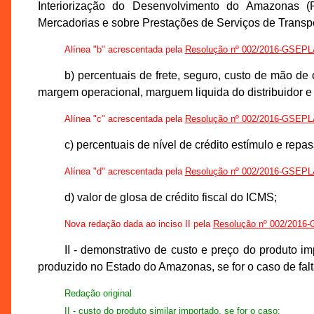
Interiorização do Desenvolvimento do Amazonas (
Mercadorias e sobre Prestações de Serviços de Transpo
Alínea "b" acrescentada pela
Resolução nº 002/2016-GSEP
b) percentuais de frete, seguro, custo de mão d
margem operacional, marguem liquida do distribuidor e 
Alínea "c" acrescentada pela
Resolução nº 002/2016-GSEP
c) percentuais de nível de crédito estímulo e repas
Alínea "d" acrescentada pela
Resolução nº 002/2016-GSEP
d) valor de glosa de crédito fiscal do ICMS;
Nova redação dada ao inciso II pela
Resolução nº 002/201
II - demonstrativo de custo e preço do produto 
produzido no Estado do Amazonas, se for o caso de falt
Redação original
II - custo do produto similar importado, se for o caso;