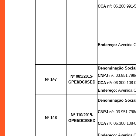
CCA nº:
06.200.991-5
Endereço:
Avenida Cu
Denominação Socia
CNPJ nº:
03.951.798
Nº 085/2015-
Nº 147
GPEI/DCI/SED
CCA nº:
06.300.108-
Endereço:
Avenida Cu
Denominação Socia
CNPJ nº:
03.951.798
Nº 110/2015-
Nº 148
GPEI/DCI/SED
CCA nº:
06.300.108-
Endereço:
Avenida Cu