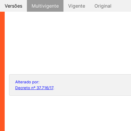
Versões
Multivigente
Vigente
Original
Alterado por:
Decreto nº 37.716/17
.