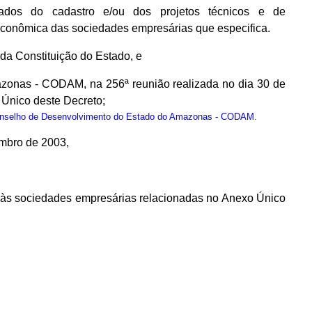
dos do cadastro e/ou dos projetos técnicos e de
econômica das sociedades empresárias que especifica.
, da Constituição do Estado, e
zonas - CODAM, na 256ª reunião realizada no dia 30 de
Único deste Decreto;
onselho de Desenvolvimento do Estado do Amazonas - CODAM.
embro de 2003,
os às sociedades empresárias relacionadas no Anexo Único