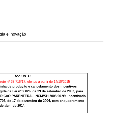
gia e Inovação
ASSUNTO
reto nº 37.716/17
, efeitos a partir de 14/10/2015
inha de produção e cancelamento dos incentivos
gide da Lei nº 2.826, de 29 de setembro de 2003, para
UTRIÇÃO PARENTERAL, NCM/SH 3003.90.99, incentivado
4.705, de 17 de dezembro de 2004, com enquadramento
de abril de 2014.