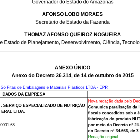
Governador do Estado do Amazonas
AFONSO LOBO MORAES
Secretário de Estado da Fazenda
THOMAZ AFONSO QUEIROZ NOGUEIRA
de Estado de Planejamento, Desenvolvimento, Ciência, Tecnolo
ANEXO ÚNICO
Anexo do Decreto 36.314, de 14 de outubro de 2015
 Só Fitas de Embalagens e Materiais Plásticos LTDA - EPP.
DADOS DA EMPRESA
Nova redação dada pelo
Dec
al: SERVIÇO ESPECIALIZADO DE NUTRIÇÃO
Comunica paralisação da l
TERAL LTDA.
fiscais concedidos sob a é
fabricação do produto N
/0001-63
por meio do Decreto nº 2
do Decreto nº 34.666, de 3 
6
Redação original