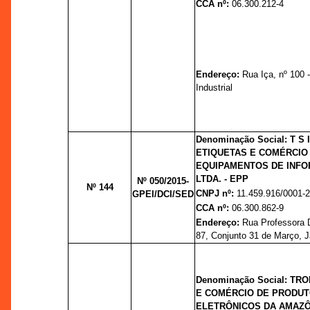
CCA nº:
06.300.212-4
Endereço:
Rua Iça, nº 100 -
Industrial
Denominação Social: T S
ETIQUETAS E COMÉRCIO
EQUIPAMENTOS DE INFO
LTDA. - EPP
Nº 050/2015-
Nº 144
CNPJ nº:
11.459.916/0001-
GPEI/DCI/SED
CCA nº:
06.300.862-9
Endereço:
Rua Professora 
87, Conjunto 31 de Março, J
Denominação Social: TR
E COMÉRCIO DE PRODU
ELETRÔNICOS DA AMAZÔ