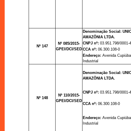
Denominação Social: UN
AMAZÔNIA LTDA.
CNPJ nº:
03.951.798/0001-
Nº 085/2015-
Nº 147
GPEI/DCI/SED
CCA nº:
06.300.108-0
Endereço:
Avenida Cupiúba,
Industrial
Denominação Social: UN
AMAZÔNIA LTDA.
CNPJ nº:
03.951.798/0001-
Nº 110/2015-
Nº 148
GPEI/DCI/SED
CCA nº:
06.300.108-0
Endereço:
Avenida Cupiúba,
Industrial