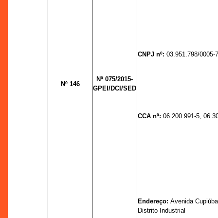
CNPJ nº:
03.951.798/0005-
Nº 075/2015-
Nº 146
GPEI/DCI/SED
CCA nº:
06.200.991-5, 06.3
Endereço:
Avenida Cupiúba,
Distrito Industrial