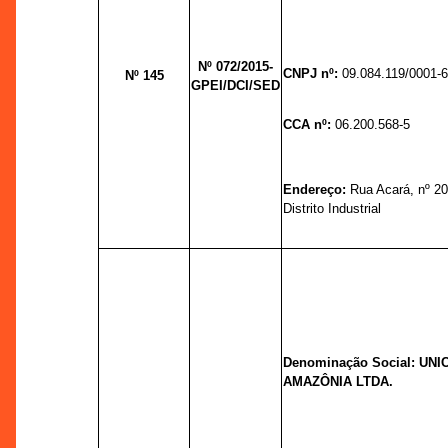
Nº 072/2015-
CNPJ nº:
09.084.119/0001-
Nº 145
GPEI/DCI/SED
CCA nº:
06.200.568-5
Endereço:
Rua Acará, nº 20
Distrito Industrial
Denominação Social: UN
AMAZÔNIA LTDA.