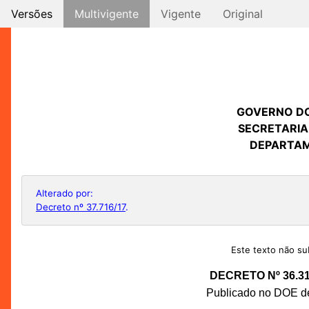
Versões
Multivigente
Vigente
Original
GOVERNO D
SECRETARIA
DEPARTAM
Alterado por:
Decreto nº 37.716/17
.
Este texto não sub
DECRETO Nº 36.3
Publicado no DOE de