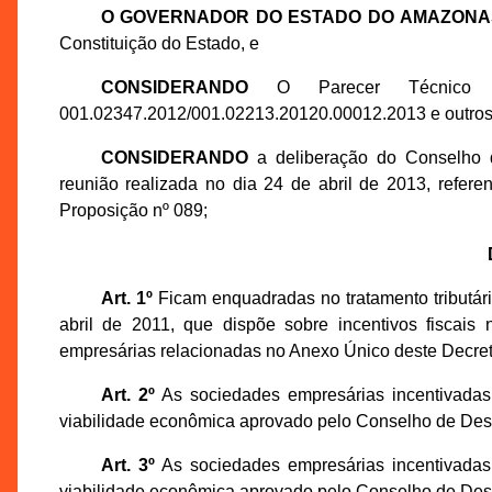
O GOVERNADOR DO ESTADO DO AMAZONA
Constituição do Estado, e
CONSIDERANDO
O Parecer Técnico nº
001.02347.2012/001.02213.20120.00012.2013 e outros
CONSIDERANDO
a deliberação do Conselho
reunião realizada no dia 24 de abril de 2013, ref
Proposição nº 089;
Art. 1º
Ficam enquadradas no tratamento tributário
abril de 2011, que dispõe sobre incentivos fisca
empresárias relacionadas no Anexo Único deste Decret
Art. 2º
As sociedades empresárias incentivadas 
viabilidade econômica aprovado pelo Conselho de D
Art. 3º
As sociedades empresárias incentivadas 
viabilidade econômica aprovado pelo Conselho de D