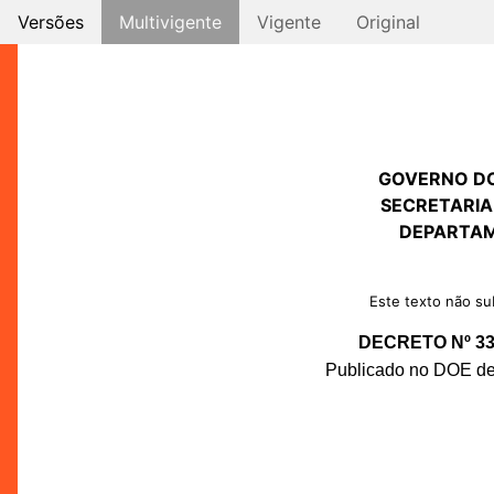
Versões
Multivigente
Vigente
Original
GOVERNO D
SECRETARIA
DEPARTAM
Este texto não sub
DECRETO Nº 33.
Publicado no DOE de 