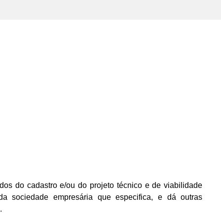
os do cadastro e/ou do projeto técnico e de viabilidade
a sociedade empresária que especifica, e dá outras
.