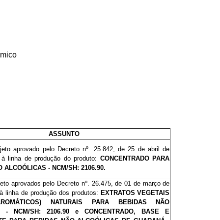
ômico
ASSUNTO
ojeto aprovado pelo
Decreto nº. 25.842
, de 25 de abril de
o à linha de produção do produto:
CONCENTRADO
PARA
 ALCOÓLICAS - NCM/SH: 2106.90.
jeto aprovados pelo Decreto nº. 2
6.475
, de 01 de março de
 à linha de produção dos produtos:
EXTRATOS VEGETAIS
AROMÁTICOS) NATURAIS PARA BEBIDAS NÃO
S - NCM/SH: 2106.90 e CONCENTRADO, BASE E