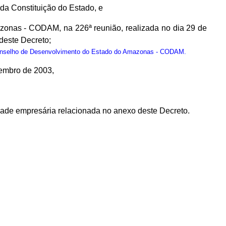
, da Constituição do Estado, e
onas - CODAM, na 226ª reunião, realizada no dia 29 de
deste Decreto;
onselho de Desenvolvimento do Estado do Amazonas - CODAM.
zembro de 2003,
edade empresária relacionada no anexo deste Decreto.