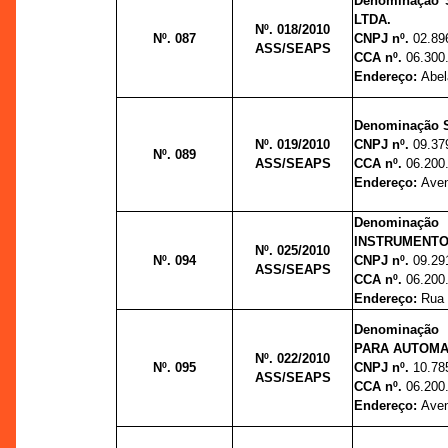
Denominação 
LTDA.
Nº. 018/2010
Nº. 087
CNPJ nº.
02.89
ASS/SEAPS
CCA nº.
06.300
Endereço:
Abel
Denominação S
Nº. 019/2010
CNPJ nº.
09.37
Nº. 089
ASS/SEAPS
CCA nº.
06.200
Endereço:
Aven
Denominação 
INSTRUMENTO
Nº. 025/2010
Nº. 094
CNPJ nº.
09.29
ASS/SEAPS
CCA nº.
06.200
Endereço:
Rua 
Denominação
PARA AUTOMA
Nº. 022/2010
Nº. 095
CNPJ nº.
10.78
ASS/SEAPS
CCA nº.
06.200
Endereço:
Aven