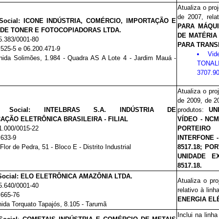
Atualiza o pro
de 2007, rela
Social: ICONE INDÚSTRIA, COMÉRCIO, IMPORTAÇÃO E
PARA MÁQUI
DE TONER E FOTOCOPIADORAS LTDA.
DE MATÉRIA
5.383/0001-80
PARA TRANSP
.525-5 e 06.200.471-9
Vi
nida Solimões, 1.984 - Quadra AS A Lote 4 - Jardim Mauá -
TONAL
3707.90
Atualiza o pro
de 2009, de 2
ão Social: INTELBRAS S.A. INDÚSTRIA DE
produtos:
UN
ÇÃO ELETRÔNICA BRASILEIRA - FILIAL
VÍDEO - NCM
1.000/0015-22
PORTEIRO 
.633-9
INTERFONE -
Flor de Pedra, 51 - Bloco E - Distrito Industrial
8517.18; PO
UNIDADE E
8517.18.
Social: ELO ELETRÔNICA AMAZÔNIA LTDA.
Atualiza o pr
5.640/0001-40
relativo à lin
.665-76
ENERGIA ELÉ
ida Torquato Tapajós, 8.105 - Tarumã
Inclui na linh