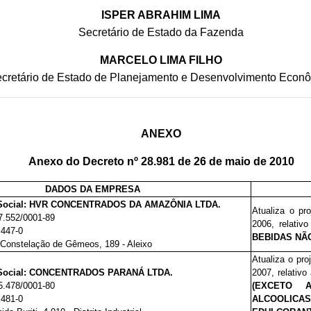
ISPER ABRAHIM LIMA
Secretário de Estado da Fazenda
MARCELO LIMA FILHO
cretário de Estado de Planejamento e Desenvolvimento Econ
ANEXO
Anexo do Decreto nº 28.981 de 26 de maio de 2010
DADOS DA EMPRESA
Social: HVR CONCENTRADOS DA AMAZÔNIA LTDA.
Atualiza o pr
7.552/0001-89
2006, relativ
.447-0
BEBIDAS NÃO
Constelação de Gêmeos, 189 - Aleixo
Atualiza o pro
Social: CONCENTRADOS PARANÁ LTDA.
2007, relativo
5.478/0001-80
(EXCETO 
.481-0
ALCOOLICA