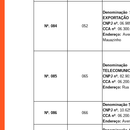
Denominação 
EXPORTAÇÃO 
CNPJ nº.
06.98
Nº. 084
052
CCA nº
. 06.300
Endereço:
Ave
Mauazinho
Denominaç
TELECOMUNICA
Nº. 085
065
CNPJ nº.
82.90
CCA nº
. 06.200
Endereço:
Rua 
Denominação 
CNPJ nº.
10.62
Nº. 086
066
CCA nº
. 06.200
Endereço:
Aven