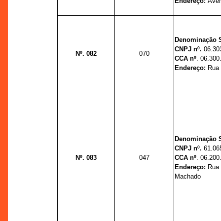
Endereço:
Aven
Denominação 
CNPJ nº.
06.30
Nº. 082
070
CCA nº
. 06.300
Endereço:
Rua 
Denominação S
CNPJ nº.
61.06
Nº. 083
047
CCA nº
. 06.200
Endereço:
Rua 
Machado