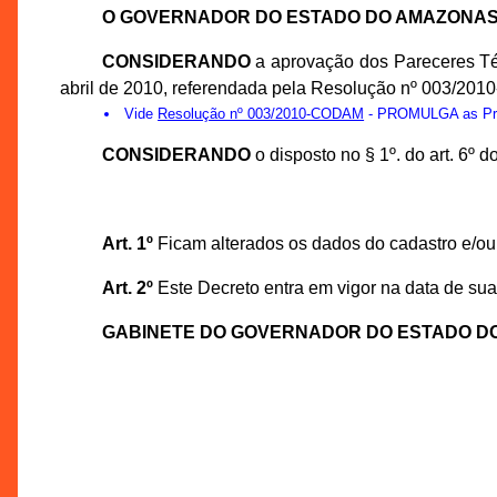
O GOVERNADOR DO ESTADO DO AMAZONA
CONSIDERANDO
a aprovação dos Pareceres Té
abril de 2010, referendada pela Resolução nº 003/20
Vide
Resolução nº 003/2010-CODAM
- PROMULGA as Prop
CONSIDERANDO
o disposto no § 1º. do art. 6º
Art. 1º
Ficam alterados os dados do cadastro e/ou 
Art. 2º
Este Decreto entra em vigor na data de sua
GABINETE DO GOVERNADOR DO ESTADO D