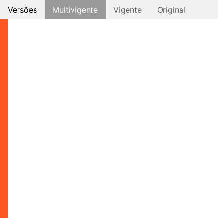
Versões
Multivigente
Vigente
Original