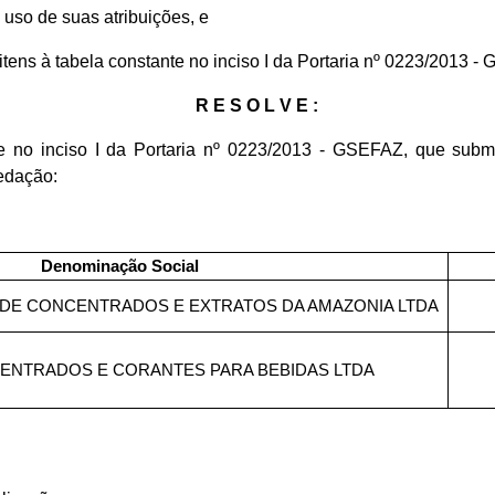
o uso de suas atribuições, e
tens à tabela constante no inciso I da Portaria nº 0223/2013 -
R E S O L V E :
nte no inciso I da Portaria nº 0223/2013 - GSEFAZ, que sub
redação:
Denominação Social
A DE CONCENTRADOS E EXTRATOS DA AMAZONIA LTDA
ENTRADOS E CORANTES PARA BEBIDAS LTDA