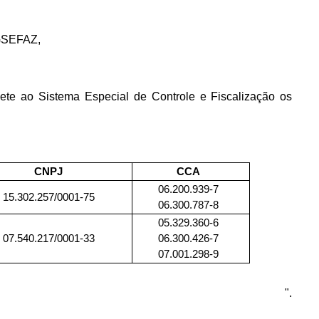
 GSEFAZ,
mete ao Sistema Especial de Controle e Fiscalização os
CNPJ
CCA
06.200.939-7
15.302.257/0001-75
06.300.787-8
05.329.360-6
07.540.217/0001-33
06.300.426-7
07.001.298-9
".