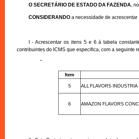
O SECRETÁRIO DE ESTADO DA FAZENDA
, n
CONSIDERANDO
a necessidade de acrescentar i
I - Acrescentar os itens 5 e 6 à tabela consta
contribuintes do ICMS que especifica, com a seguinte 
"
Item
5
ALL FLAVORS INDUSTRI
6
AMAZON FLAVORS CONC