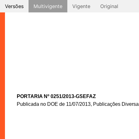
Versões
Multivigente
Vigente
Original
PORTARIA Nº 0251/2013-GSEFAZ
Publicada no DOE de 11/07/2013, Publicações Diversas