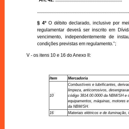
...............................................................................
§ 4º
O débito declarado, inclusive por mei
regulamentar deverá ser inscrito em Dívid
vencimento, independentemente de instau
condições previstas em regulamento.";
V - os itens 10 e 16 do Anexo II:
Item
Mercadoria
Combustíveis e lubrificantes, deriva
limpeza, anticorrosivos, desengraxan
10
código 3814.00.0000 da NBM/SH e ól
equipamentos, máquinas, motores e 
da NBM/SH.
16
Materiais elétricos e de iluminação, 