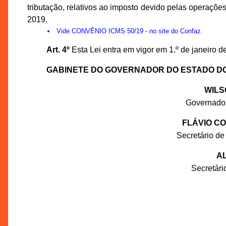
tributação, relativos ao imposto devido pelas operações
2019.
Vide
CONVÊNIO ICMS 50/19
- no site do Confaz.
Art. 4º
Esta Lei entra em vigor em 1.º de janeiro d
GABINETE DO GOVERNADOR DO ESTADO D
WILS
Governado
FLÁVIO C
Secretário de
AL
Secretár