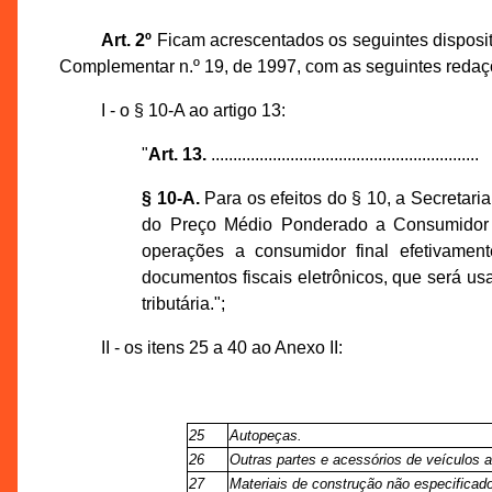
Art. 2º
Ficam acrescentados os seguintes dispositi
Complementar n.º 19, de 1997, com as seguintes redaç
I - o § 10-A ao artigo 13:
"
Art. 13.
.............................................................
§ 10-A.
Para os efeitos do § 10, a Secretar
do Preço Médio Ponderado a Consumidor F
operações a consumidor final efetivame
documentos fiscais eletrônicos, que será us
tributária.";
II - os itens 25 a 40 ao Anexo II:
25
Autopeças.
26
Outras partes e acessórios de veículos 
27
Materiais de construção não especificado