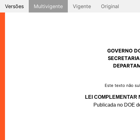
Versões
Multivigente
Vigente
Original
GOVERNO D
SECRETARIA
DEPARTAM
Este texto não sub
LEI COMPLEMENTAR Nº
Publicada no DOE de