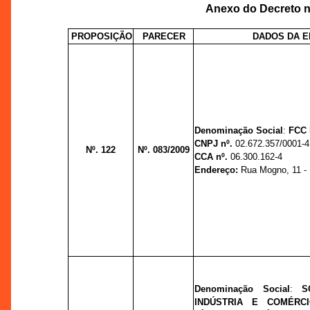
Anexo do Decreto nº
PROPOSIÇÃO
PARECER
DADOS DA 
Denominação Social
:
FCC 
CNPJ nº.
02.672.357/0001-4
Nº. 122
Nº. 083/2009
CCA nº.
06.300.162-4
Endereço:
Rua Mogno, 11 - D
Denominação Social
:
S
INDÚSTRIA E COMÉRCI