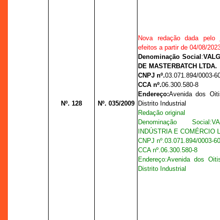
Nova redação dada pelo
efeitos a partir de 04/08/202
Denominação Social
:
VALG
DE MASTERBATCH LTDA.
CNPJ nº.
03.071.894/0003-6
CCA nº.
06.300.580-8
Endereço:
Avenida dos Oiti
Nº. 128
Nº. 035/2009
Distrito Industrial
Redação original
Denominação Social
:
V
INDÚSTRIA E COMÉRCIO L
CNPJ nº.
03.071.894/0003-6
CCA nº.
06.300.580-8
Endereço:
Avenida dos Oiti
Distrito Industrial