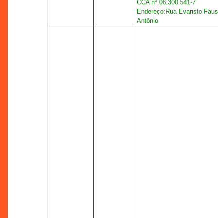
CCA nº.
06.300.541-7
Endereço:
Rua Evaristo Faust
Antônio