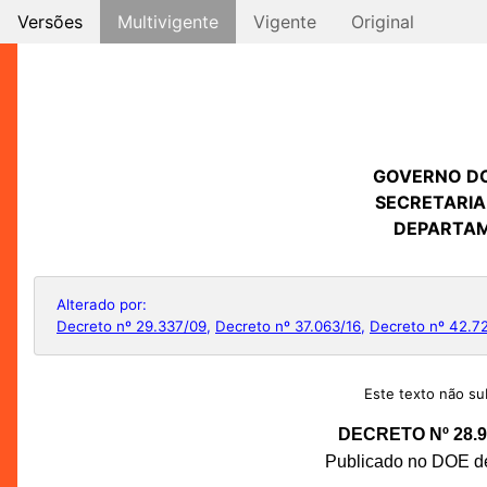
Versões
Multivigente
Vigente
Original
GOVERNO D
SECRETARIA
DEPARTAM
Alterado por:
Decreto nº 29.337/09
,
Decreto nº 37.063/16
,
Decreto nº 42.7
Este texto não sub
DECRETO Nº 28.9
Publicado no DOE de