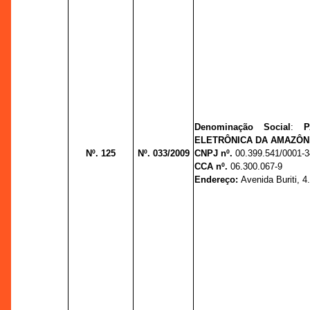
Denominação Social
:
ELETRÔNICA DA AMAZÔNI
Nº. 125
Nº. 033/2009
CNPJ nº.
00.399.541/0001-3
CCA nº.
06.300.067-9
Endereço:
Avenida Buriti, 4.