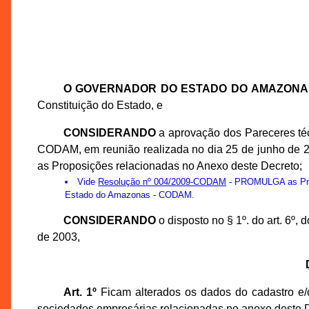
O GOVERNADOR DO ESTADO DO AMAZONA
Constituição do Estado, e
CONSIDERANDO
a aprovação dos Pareceres té
CODAM, em reunião realizada no dia 25 de junho de 
as Proposições relacionadas no Anexo deste Decreto;
Vide
Resolução nº 004/2009-CODAM
- PROMULGA as Prop
Estado do Amazonas - CODAM.
CONSIDERANDO
o disposto no § 1º. do art. 6º
de 2003,
Art. 1º
Ficam alterados os dados do cadastro e/o
sociedades empresárias relacionadas no anexo deste D