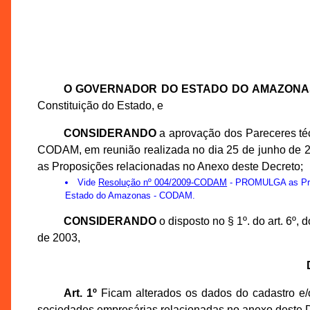
O GOVERNADOR DO ESTADO DO AMAZONA
Constituição do Estado, e
CONSIDERANDO
a aprovação dos Pareceres té
CODAM, em reunião realizada no dia 25 de junho de 
as Proposições relacionadas no Anexo deste Decreto;
Vide
Resolução nº 004/2009-CODAM
- PROMULGA as Prop
Estado do Amazonas - CODAM.
CONSIDERANDO
o disposto no § 1º. do art. 6º
de 2003,
Art. 1º
Ficam alterados os dados do cadastro e/o
sociedades empresárias relacionadas no anexo deste D