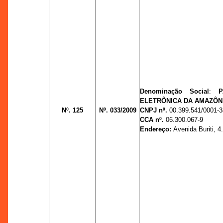
Denominação Social
:
ELETRÔNICA DA AMAZÔNI
Nº. 125
Nº. 033/2009
CNPJ nº.
00.399.541/0001-3
CCA nº.
06.300.067-9
Endereço:
Avenida Buriti, 4.