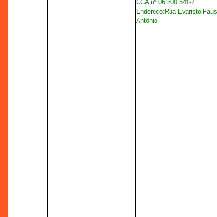
CCA nº.
06.300.541-7
Endereço:
Rua Evaristo Faust
Antônio