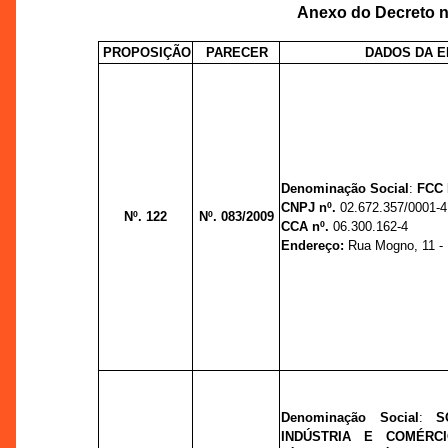
Anexo do Decreto nº
PROPOSIÇÃO
PARECER
DADOS DA 
Denominação Social
:
FCC 
CNPJ nº.
02.672.357/0001-4
Nº. 122
Nº. 083/2009
CCA nº.
06.300.162-4
Endereço:
Rua Mogno, 11 - D
Denominação Social
:
S
INDÚSTRIA E COMÉRCI