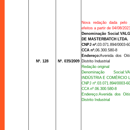
Nova redação dada pelo
efeitos a partir de 04/08/202
Denominação Social
:
VALG
DE MASTERBATCH LTDA.
CNPJ nº.
03.071.894/0003-6
CCA nº.
06.300.580-8
Endereço:
Avenida dos Oiti
Nº. 128
Nº. 035/2009
Distrito Industrial
Redação original
Denominação Social
:
V
INDÚSTRIA E COMÉRCIO L
CNPJ nº.
03.071.894/0003-6
CCA nº.
06.300.580-8
Endereço:
Avenida dos Oiti
Distrito Industrial