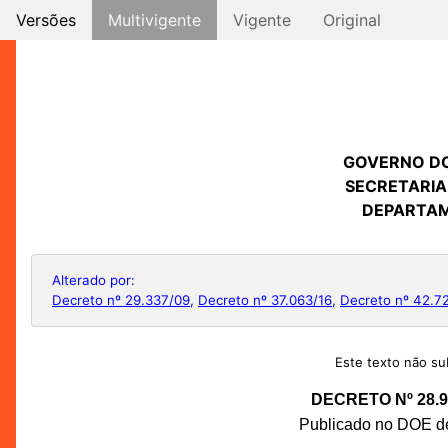
Versões
Multivigente
Vigente
Original
GOVERNO D
SECRETARIA
DEPARTAM
Alterado por:
Decreto nº 29.337/09
,
Decreto nº 37.063/16
,
Decreto nº 42.7
Este texto não sub
DECRETO Nº 28.9
Publicado no DOE de