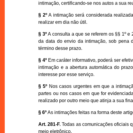
intimação, certificando-se nos autos a sua re
§ 2º
A intimação será considerada realizada 
realizar em dia não útil.
§ 3º
A consulta a que se referem os §§ 1º e 2
da data do envio da intimação, sob pena d
término desse prazo.
§ 4º
Em caráter informativo, poderá ser efet
intimação e a abertura automática do praz
interesse por esse serviço.
§ 5º
Nos casos urgentes em que a intimação 
partes ou nos casos em que for evidenciada 
realizado por outro meio que atinja a sua fi
§ 6º
As intimações feitas na forma deste arti
Art. 281-F.
Todas as comunicações oficiais qu
meio eletrônico.