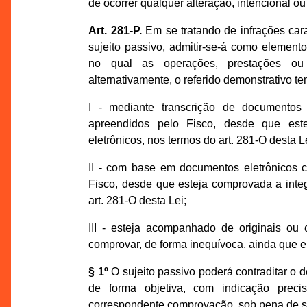
de ocorrer qualquer alteração, intencional o
Art. 281-P.
Em se tratando de infrações car
sujeito passivo, admitir-se-á como element
no qual as operações, prestações ou 
alternativamente, o referido demonstrativo t
I - mediante transcrição de documentos 
apreendidos pelo Fisco, desde que est
eletrônicos, nos termos do art. 281-O desta L
II - com base em documentos eletrônicos c
Fisco, desde que esteja comprovada a inte
art. 281-O desta Lei;
III - esteja acompanhado de originais ou
comprovar, de forma inequívoca, ainda que e
§ 1º
O sujeito passivo poderá contraditar o 
de forma objetiva, com indicação prec
correspondente comprovação, sob pena de se