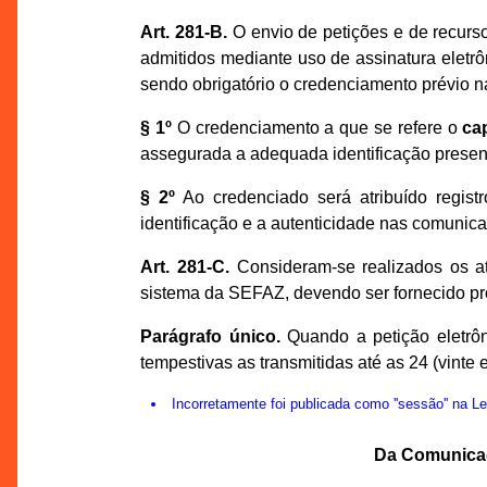
Art. 281-B.
O envio de petições e de recurso
admitidos mediante uso de assinatura eletrôni
sendo obrigatório o credenciamento prévio 
§ 1º
O credenciamento a que se refere o
ca
assegurada a adequada identificação presenc
§ 2º
Ao credenciado será atribuído regist
identificação e a autenticidade nas comunic
Art. 281-C.
Consideram-se realizados os at
sistema da SEFAZ, devendo ser fornecido pro
Parágrafo único.
Quando a petição eletrôn
tempestivas as transmitidas até as 24 (vinte 
Incorretamente foi publicada como ''sessão'' na 
Da Comunicaç