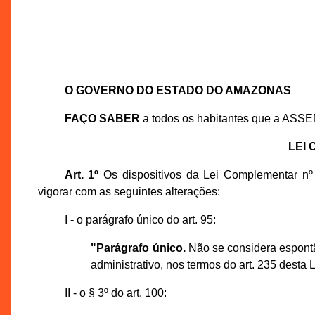
O GOVERNO DO ESTADO DO AMAZONAS
FAÇO SABER
a todos os habitantes que a ASS
LEI
Art. 1º
Os dispositivos da Lei Complementar n
vigorar com as seguintes alterações:
I - o parágrafo único do art. 95:
"Parágrafo único.
Não se considera espontâ
administrativo, nos termos do art. 235 desta Le
II - o § 3º do art. 100: