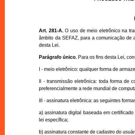
Art. 281-A.
O uso de meio eletrônico na tram
âmbito da SEFAZ, para a comunicação de at
desta Lei.
Parágrafo único.
Para os fins desta Lei, con
I - meio eletrônico: qualquer forma de armaz
II - transmissão eletrônica: toda forma de
preferencialmente a rede mundial de computa
III - assinatura eletrônica: as seguintes form
a) assinatura digital baseada em certificado
lei específica;
b) assinatura constante de cadastro do usuá