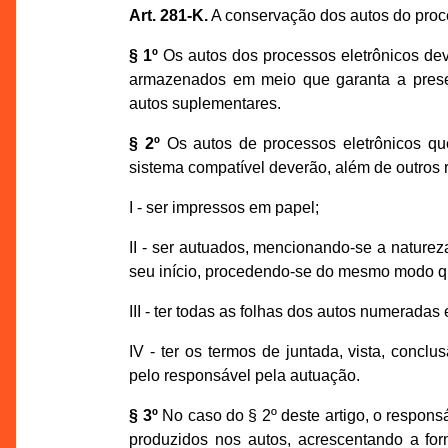
Art. 281-K.
A conservação dos autos do proce
§ 1º
Os autos dos processos eletrônicos dev
armazenados em meio que garanta a prese
autos suplementares.
§ 2º
Os autos de processos eletrônicos qu
sistema compatível deverão, além de outros 
I - ser impressos em papel;
II - ser autuados, mencionando-se a naturez
seu início, procedendo-se do mesmo modo q
III - ter todas as folhas dos autos numerada
IV - ter os termos de juntada, vista, concl
pelo responsável pela autuação.
§ 3º
No caso do § 2º deste artigo, o respons
produzidos nos autos, acrescentando a fo