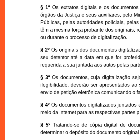
§ 1º
Os extratos digitais e os documentos 
órgãos da Justiça e seus auxiliares, pelo M
Públicas, pelas autoridades policiais, pela
têm a mesma força probante dos originais, 
ou durante o processo de digitalização.
§ 2º
Os originais dos documentos digitalizad
seu detentor até a data em que for proferid
requerida a sua juntada aos autos pelas par
§ 3º
Os documentos, cuja digitalização sej
ilegibilidade, deverão ser apresentados a
envio de petição eletrônica comunicando o fat
§ 4º
Os documentos digitalizados juntados e
meio da internet para as respectivas partes 
§ 5º
Tratando-se de cópia digital de docu
determinar o depósito do documento origina