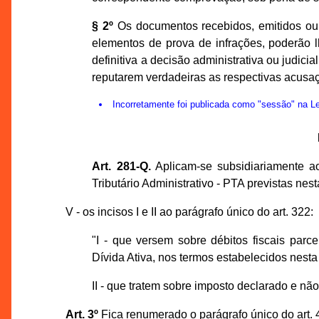
§ 2º
Os documentos recebidos, emitidos ou e
elementos de prova de infrações, poderão l
definitiva a decisão administrativa ou judic
reputarem verdadeiras as respectivas acusa
Incorretamente foi publicada como "sessão" na 
Art. 281-Q.
Aplicam-se subsidiariamente a
Tributário Administrativo - PTA previstas nes
V - os incisos I e II ao parágrafo único do art. 322:
"I - que versem sobre débitos fiscais parc
Dívida Ativa, nos termos estabelecidos nesta
II - que tratem sobre imposto declarado e não
Art. 3º
Fica renumerado o parágrafo único do art. 