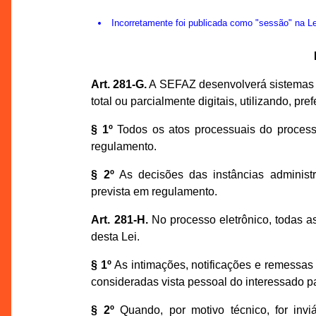
Incorretamente foi publicada como "sessão" na 
Art. 281-G.
A SEFAZ desenvolverá sistemas el
total ou parcialmente digitais, utilizando, pr
§ 1º
Todos os atos processuais do processo
regulamento.
§ 2º
As decisões das instâncias administra
prevista em regulamento.
Art. 281-H.
No processo eletrônico, todas as
desta Lei.
§ 1º
As intimações, notificações e remessas
consideradas vista pessoal do interessado pa
§ 2º
Quando, por motivo técnico, for invi