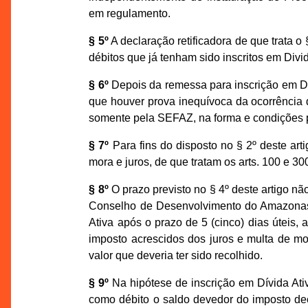
em regulamento.
§ 5º
A declaração retificadora de que trata o §
débitos que já tenham sido inscritos em Divid
§ 6º
Depois da remessa para inscrição em Div
que houver prova inequívoca da ocorrência 
somente pela SEFAZ, na forma e condições 
§ 7º
Para fins do disposto no § 2º deste art
mora e juros, de que tratam os arts. 100 e 30
§ 8º
O prazo previsto no § 4º deste artigo não
Conselho de Desenvolvimento do Amazonas
Ativa após o prazo de 5 (cinco) dias úteis, 
imposto acrescidos dos juros e multa de mor
valor que deveria ter sido recolhido.
§ 9º
Na hipótese de inscrição em Dívida Ativ
como débito o saldo devedor do imposto decl