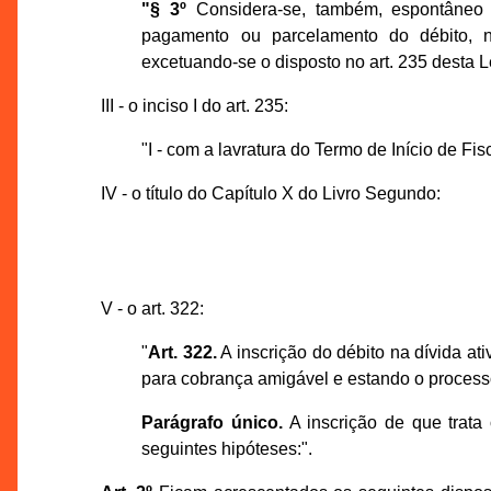
"§ 3º
Considera-se, também, espontâneo o
pagamento ou parcelamento do débito, no
excetuando-se o disposto no art. 235 desta Le
III - o inciso I do art. 235:
"I - com a lavratura do Termo de Início de Fis
IV - o título do Capítulo X do Livro Segundo:
V - o art. 322:
"
Art. 322.
A inscrição do débito na dívida at
para cobrança amigável e estando o processo 
Parágrafo único.
A inscrição de que trata
seguintes hipóteses:".