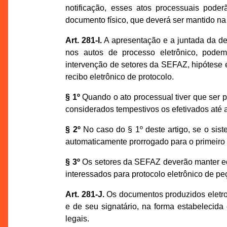
notificação, esses atos processuais poder
documento físico, que deverá ser mantido na p
Art. 281-I.
A apresentação e a juntada da def
nos autos de processo eletrônico, podem
intervenção de setores da SEFAZ, hipótese 
recibo eletrônico de protocolo.
§ 1º
Quando o ato processual tiver que ser p
considerados tempestivos os efetivados até as
§ 2º
No caso do § 1º deste artigo, se o sist
automaticamente prorrogado para o primeiro d
§ 3º
Os setores da SEFAZ deverão manter equ
interessados para protocolo eletrônico de pe
Art. 281-J.
Os documentos produzidos eletro
e de seu signatário, na forma estabelecida
legais.