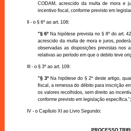
CODAM, acrescido da multa de mora e jur
incentivo fiscal, conforme previsto em legisla
II - o § 6º ao art. 108:
"§ 6º
Na hipótese prevista no § 8º do art. 42
acrescido da multa de mora e juros, poder
observadas as disposições previstas nos a
relativas ao período em que o debito teve or
III - o § 3º ao art. 109:
"§ 3º
Na hipótese do § 2º deste artigo, qu
fiscal, a remessa do débito para inscrição e
os valores recolhidos, sem direito ao incenti
conforme previsto em legislação específica."
IV - o Capítulo XI ao Livro Segundo:
PROCESSO TRIB