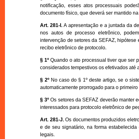
notificação, esses atos processuais poder
documento físico, que deverá ser mantido na p
Art. 281-I.
A apresentação e a juntada da def
nos autos de processo eletrônico, podem
intervenção de setores da SEFAZ, hipótese 
recibo eletrônico de protocolo.
§ 1º
Quando o ato processual tiver que ser p
considerados tempestivos os efetivados até as
§ 2º
No caso do § 1º deste artigo, se o sist
automaticamente prorrogado para o primeiro d
§ 3º
Os setores da SEFAZ deverão manter equ
interessados para protocolo eletrônico de pe
Art. 281-J.
Os documentos produzidos eletro
e de seu signatário, na forma estabelecida
legais.