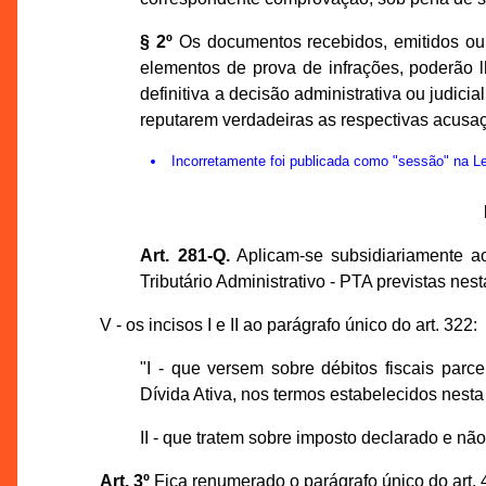
§ 2º
Os documentos recebidos, emitidos ou e
elementos de prova de infrações, poderão l
definitiva a decisão administrativa ou judic
reputarem verdadeiras as respectivas acusa
Incorretamente foi publicada como "sessão" na 
Art. 281-Q.
Aplicam-se subsidiariamente a
Tributário Administrativo - PTA previstas nes
V - os incisos I e II ao parágrafo único do art. 322:
"I - que versem sobre débitos fiscais parc
Dívida Ativa, nos termos estabelecidos nesta
II - que tratem sobre imposto declarado e não
Art. 3º
Fica renumerado o parágrafo único do art. 