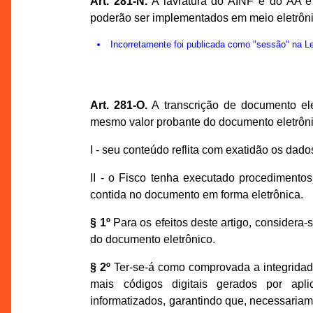
Art. 281-N.
A lavratura do AINF e do AA e 
poderão ser implementados em meio eletrôni
Incorretamente foi publicada como "sessão" na 
Art. 281-O.
A transcrição de documento ele
mesmo valor probante do documento eletrônic
I - seu conteúdo reflita com exatidão os dad
II - o Fisco tenha executado procedimentos
contida no documento em forma eletrônica.
§ 1º
Para os efeitos deste artigo, considera-
do documento eletrônico.
§ 2º
Ter-se-á como comprovada a integridad
mais códigos digitais gerados por apli
informatizados, garantindo que, necessariam