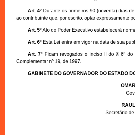
Art. 4º
Durante os primeiros 90 (noventa) dias de
ao contribuinte que, por escrito, optar expressamente po
Art. 5º
Ato do Poder Executivo estabelecerá norm
Art. 6º
Esta Lei entra em vigor na data de sua pub
Art. 7º
Ficam revogados o inciso II do § 6º do ar
Complementar nº 19, de 1997.
GABINETE DO GOVERNADOR DO ESTADO D
OMAR
Gov
RAUL
Secretário de