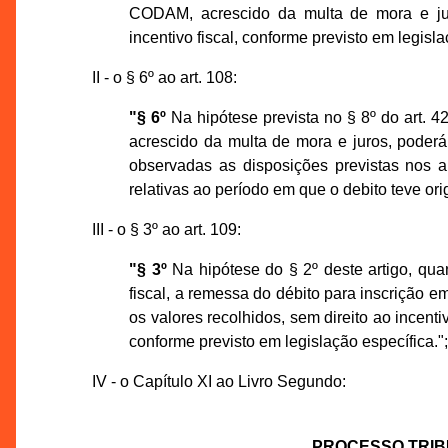
CODAM, acrescido da multa de mora e jur
incentivo fiscal, conforme previsto em legisla
II - o § 6º ao art. 108:
"§ 6º
Na hipótese prevista no § 8º do art. 42
acrescido da multa de mora e juros, poder
observadas as disposições previstas nos a
relativas ao período em que o debito teve or
III - o § 3º ao art. 109:
"§ 3º
Na hipótese do § 2º deste artigo, qu
fiscal, a remessa do débito para inscrição e
os valores recolhidos, sem direito ao incenti
conforme previsto em legislação específica."
IV - o Capítulo XI ao Livro Segundo:
PROCESSO TRIB