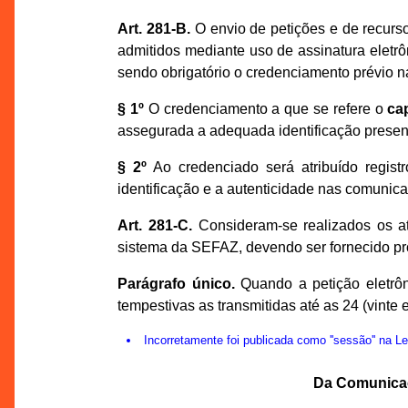
Art. 281-B.
O envio de petições e de recurso
admitidos mediante uso de assinatura eletrôni
sendo obrigatório o credenciamento prévio 
§ 1º
O credenciamento a que se refere o
ca
assegurada a adequada identificação presenc
§ 2º
Ao credenciado será atribuído regist
identificação e a autenticidade nas comunic
Art. 281-C.
Consideram-se realizados os at
sistema da SEFAZ, devendo ser fornecido pro
Parágrafo único.
Quando a petição eletrôn
tempestivas as transmitidas até as 24 (vinte 
Incorretamente foi publicada como ''sessão'' na 
Da Comunicaç