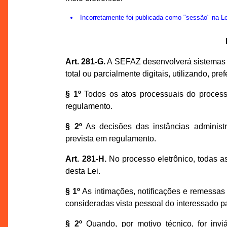
Incorretamente foi publicada como "sessão" na 
Art. 281-G.
A SEFAZ desenvolverá sistemas el
total ou parcialmente digitais, utilizando, pr
§ 1º
Todos os atos processuais do processo
regulamento.
§ 2º
As decisões das instâncias administra
prevista em regulamento.
Art. 281-H.
No processo eletrônico, todas as
desta Lei.
§ 1º
As intimações, notificações e remessas
consideradas vista pessoal do interessado pa
§ 2º
Quando, por motivo técnico, for invi