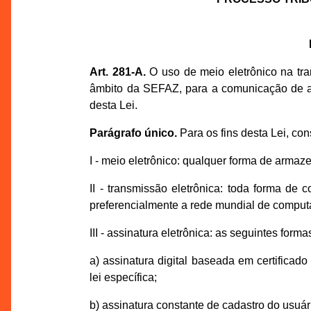
Art. 281-A.
O uso de meio eletrônico na tram
âmbito da SEFAZ, para a comunicação de at
desta Lei.
Parágrafo único.
Para os fins desta Lei, con
I - meio eletrônico: qualquer forma de armaz
II - transmissão eletrônica: toda forma de
preferencialmente a rede mundial de computa
III - assinatura eletrônica: as seguintes form
a) assinatura digital baseada em certificado
lei específica;
b) assinatura constante de cadastro do usuá