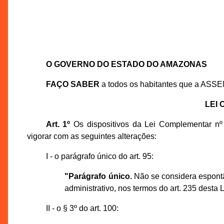
O GOVERNO DO ESTADO DO AMAZONAS
FAÇO SABER
a todos os habitantes que a ASS
LEI
Art. 1º
Os dispositivos da Lei Complementar n
vigorar com as seguintes alterações:
I - o parágrafo único do art. 95:
"Parágrafo único.
Não se considera espontâ
administrativo, nos termos do art. 235 desta Le
II - o § 3º do art. 100: