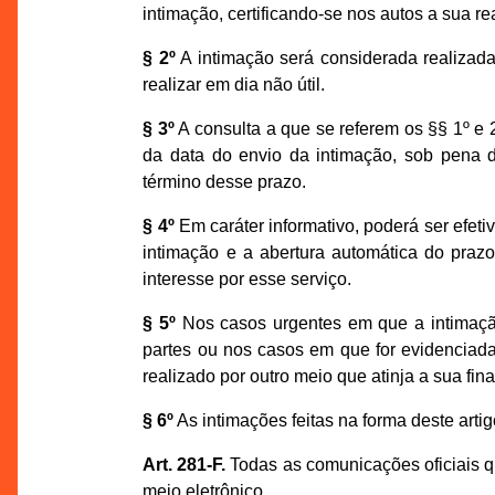
intimação, certificando-se nos autos a sua re
§ 2º
A intimação será considerada realizada 
realizar em dia não útil.
§ 3º
A consulta a que se referem os §§ 1º e 2
da data do envio da intimação, sob pena d
término desse prazo.
§ 4º
Em caráter informativo, poderá ser efet
intimação e a abertura automática do praz
interesse por esse serviço.
§ 5º
Nos casos urgentes em que a intimação 
partes ou nos casos em que for evidenciada 
realizado por outro meio que atinja a sua fi
§ 6º
As intimações feitas na forma deste arti
Art. 281-F.
Todas as comunicações oficiais qu
meio eletrônico.