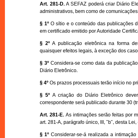
Art. 281-D.
A SEFAZ poderá criar Diário Elet
administrativos, bem como de comunicações
§ 1º
O sítio e o conteúdo das publicações d
em certificado emitido por Autoridade Certifi
§ 2º
A publicação eletrônica na forma dest
quaisquer efeitos legais, à exceção dos casos
§ 3º
Considera-se como data da publicação o
Diário Eletrônico.
§ 4º
Os prazos processuais terão início no pr
§ 5º
A criação do Diário Eletrônico deve
correspondente será publicado durante 30 (tri
Art. 281-E.
As intimações serão feitas por m
art. 281-A, parágrafo único, III, "b", desta Le
§ 1º
Considerar-se-á realizada a intimação 