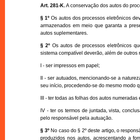
Art. 281-K.
A conservação dos autos do proce
§ 1º
Os autos dos processos eletrônicos dev
armazenados em meio que garanta a prese
autos suplementares.
§ 2º
Os autos de processos eletrônicos qu
sistema compatível deverão, além de outros 
I - ser impressos em papel;
II - ser autuados, mencionando-se a naturez
seu início, procedendo-se do mesmo modo q
III - ter todas as folhas dos autos numerada
IV - ter os termos de juntada, vista, concl
pelo responsável pela autuação.
§ 3º
No caso do § 2º deste artigo, o respons
produzidos nos autos, acrescentando a fo