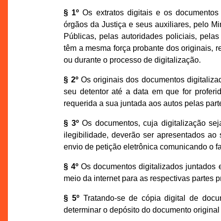
§ 1º
Os extratos digitais e os documentos 
órgãos da Justiça e seus auxiliares, pelo M
Públicas, pelas autoridades policiais, pela
têm a mesma força probante dos originais, 
ou durante o processo de digitalização.
§ 2º
Os originais dos documentos digitalizad
seu detentor até a data em que for proferid
requerida a sua juntada aos autos pelas par
§ 3º
Os documentos, cuja digitalização sej
ilegibilidade, deverão ser apresentados a
envio de petição eletrônica comunicando o fat
§ 4º
Os documentos digitalizados juntados e
meio da internet para as respectivas partes 
§ 5º
Tratando-se de cópia digital de docu
determinar o depósito do documento origina