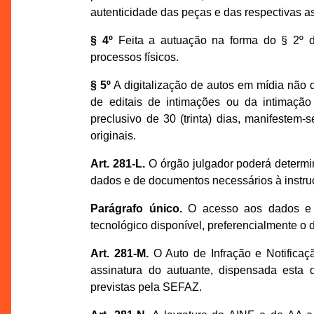
autenticidade das peças e das respectivas ass
§ 4º
Feita a autuação na forma do § 2º de
processos físicos.
§ 5º
A digitalização de autos em mídia não d
de editais de intimações ou da intimaçã
preclusivo de 30 (trinta) dias, manifeste
originais.
Art. 281-L.
O órgão julgador poderá determin
dados e de documentos necessários à instru
Parágrafo único.
O acesso aos dados e d
tecnológico disponível, preferencialmente o 
Art. 281-M.
O Auto de Infração e Notificaç
assinatura do autuante, dispensada esta 
previstas pela SEFAZ.