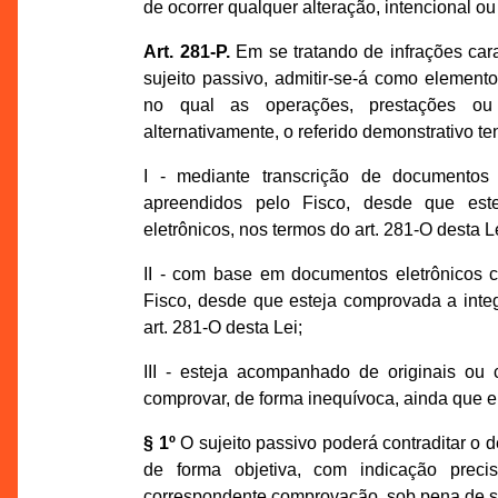
de ocorrer qualquer alteração, intencional o
Art. 281-P.
Em se tratando de infrações car
sujeito passivo, admitir-se-á como element
no qual as operações, prestações ou 
alternativamente, o referido demonstrativo t
I - mediante transcrição de documentos 
apreendidos pelo Fisco, desde que est
eletrônicos, nos termos do art. 281-O desta L
II - com base em documentos eletrônicos c
Fisco, desde que esteja comprovada a inte
art. 281-O desta Lei;
III - esteja acompanhado de originais ou
comprovar, de forma inequívoca, ainda que e
§ 1º
O sujeito passivo poderá contraditar o 
de forma objetiva, com indicação prec
correspondente comprovação, sob pena de se