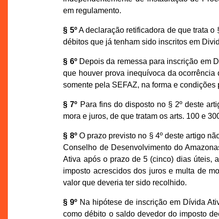
em regulamento.
§ 5º
A declaração retificadora de que trata o §
débitos que já tenham sido inscritos em Divid
§ 6º
Depois da remessa para inscrição em Div
que houver prova inequívoca da ocorrência 
somente pela SEFAZ, na forma e condições 
§ 7º
Para fins do disposto no § 2º deste art
mora e juros, de que tratam os arts. 100 e 30
§ 8º
O prazo previsto no § 4º deste artigo não
Conselho de Desenvolvimento do Amazonas
Ativa após o prazo de 5 (cinco) dias úteis, 
imposto acrescidos dos juros e multa de mor
valor que deveria ter sido recolhido.
§ 9º
Na hipótese de inscrição em Dívida Ativ
como débito o saldo devedor do imposto decl