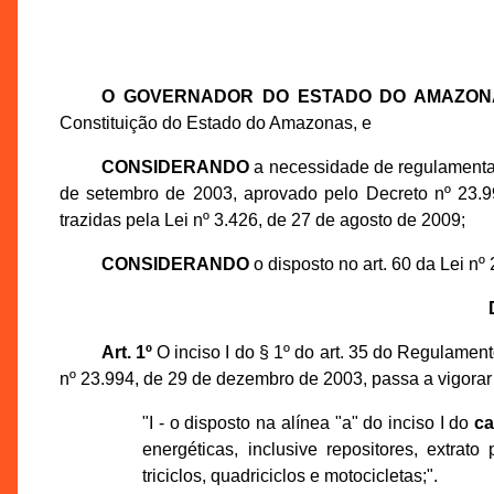
O GOVERNADOR DO ESTADO DO AMAZON
Constituição do Estado do Amazonas, e
CONSIDERANDO
a necessidade de regulamentar 
de setembro de 2003, aprovado pelo Decreto nº 23.
trazidas pela Lei nº 3.426, de 27 de agosto de 2009;
CONSIDERANDO
o disposto no art. 60 da Lei nº
Art. 1º
O inciso I do § 1º do art. 35 do Regulamen
nº 23.994, de 29 de dezembro de 2003, passa a vigorar
"I - o disposto na alínea "a" do inciso I do
ca
energéticas, inclusive repositores, extrato
triciclos, quadriciclos e motocicletas;".