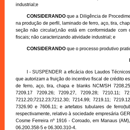
industrial;e
CONSIDERANDO
que a Diligência de Procedime
na produção de perfil, laminado de ferro, aço, tira, cha
seção não circular),não está em conformidade com o
fiscais; não caracterizando atividade industrial; e
CONSIDERANDO
que o processo produtivo prati
I - SUSPENDER a eficácia dos Laudos Técnicos 
que autorizam a fruição do incentivo fiscal de crédito 
de ferro, aço, tira, chapa e blanks NCM/SH 7208.25
7209.17 7209.26; 7209.27, 7209.28; 7210.11; 721
7212.20;7212.23;7212.30; 7214.99; 7219.11; 7219.12
7326.90 e 7606.11; e artefatos tubulares de ferro(
respectivamente, relativo à sociedade empresária 
Cosme Ferreira nº 1916 - Coroado, em Manaus (AM),
06.200.358-5 e 06.300.310-4.