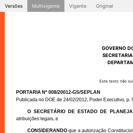
Versões
Multivigente
Vigente
Original
GOVERNO D
SECRETARIA
DEPARTAM
Este texto não sub
PORTARIA Nº 008/20012-GS/SEPLAN
Publicada no DOE de 24/02/2012, Poder Executivo, p. 
O SECRETÁRIO DE ESTADO DE PLANEJ
atribuições legais, e
CONSIDERANDO
que a autorização Constitucion