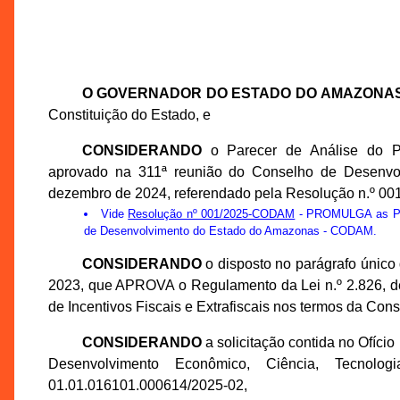
O GOVERNADOR DO ESTADO DO AMAZONA
Constituição do Estado, e
CONSIDERANDO
o Parecer de Análise do 
aprovado na 311ª reunião do Conselho de Desenv
dezembro de 2024, referendado pela Resolução n.º 0
Vide
Resolução nº 001/2025-CODAM
- PROMULGA as Prop
de Desenvolvimento do Estado do Amazonas - CODAM.
CONSIDERANDO
o disposto no parágrafo único 
2023, que APROVA o Regulamento da Lei n.º 2.826, 
de Incentivos Fiscais e Extrafiscais nos termos da Cons
CONSIDERANDO
a solicitação contida no Ofíci
Desenvolvimento Econômico, Ciência, Tecno
01.01.016101.000614/2025-02,