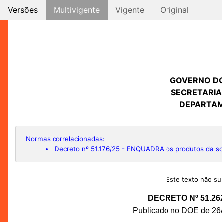
Versões
Multivigente
Vigente
Original
GOVERNO D
SECRETARIA
DEPARTAM
Normas correlacionadas:
Decreto nº 51.176/25
- ENQUADRA os produtos da s
Este texto não sub
DECRETO Nº 51.26
Publicado no DOE de 26/0