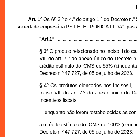
Art. 1º
Os §§ 3.º e 4.º do artigo 1.º do Decreto n
sociedade empresária PST ELETRÔNICA LTDA", passam
"
Art.1º
...................................................................
§ 3º
O produto relacionado no inciso II do
ca
VIII do art. 7.º do anexo único do Decreto n
crédito estímulo do ICMS de 55% (cinquenta e
Decreto n.º 47.727, de 05 de julho de 2023.
§ 4º
Os produtos elencados nos incisos I, I
inciso VIII do art. 7.º do anexo único do 
incentivos fiscais:
I - enquanto não forem restabelecidas as co
a) crédito estímulo do ICMS de 100% (cem por
Decreto n.º 47.727, de 05 de julho de 2023;