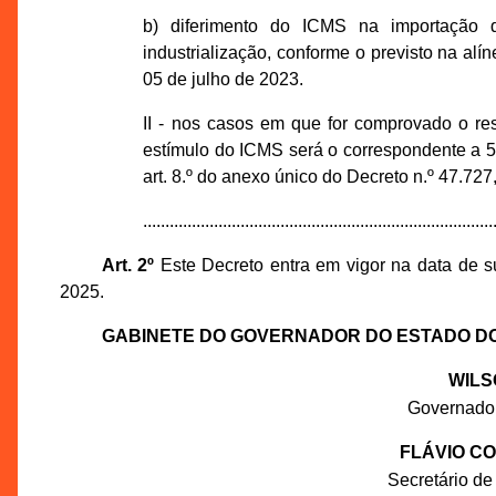
b) diferimento do ICMS na importação d
industrialização, conforme o previsto na alín
05 de julho de 2023.
II - nos casos em que for comprovado o res
estímulo do ICMS será o correspondente a 55
art. 8.º do anexo único do Decreto n.º 47.727
...............................................................................
Art. 2º
Este Decreto entra em vigor na data de su
2025.
GABINETE DO GOVERNADOR DO ESTADO D
WILS
Governado
FLÁVIO C
Secretário de