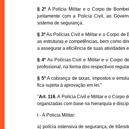
§ 2º
A Polícia Militar e o Corpo de Bombeiro
juntamente com a Policia Civil, ao Gover
sistema de segurança.
§ 3º
As Polícias Civil e Militar e o Corpo de 
as estruturas e competências, bem como dire
a assegurar a eficiência de suas atividades
§ 4º
As Polícias Civil e Militar e o Corpo 
profissional, na forma dos respectivos regul
§ 5º
A cobrança de taxas, impostos e emolume
fica sujeita à aprovação em lei."
"
Art. 116.
A Polícia Civil e Militar e o Corpo
organizadas com base na hierarquia e discipli
I - À Policia Militar:
a) polícia ostensiva de segurança, de trânsi