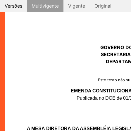
Versões
Multivigente
Vigente
Original
GOVERNO D
SECRETARIA
DEPARTAM
Este texto não sub
EMENDA CONSTITUCIONAL 
Publicada no DOE de 01/12
A MESA DIRETORA DA ASSEMBLÉIA LEGISL