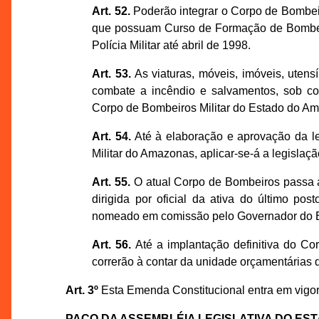
Art. 52.
Poderão integrar o Corpo de Bombeir
que possuam Curso de Formação de Bombei
Polícia Militar até abril de 1998.
Art. 53.
As viaturas, móveis, imóveis, utensí
combate a incêndio e salvamentos, sob cont
Corpo de Bombeiros Militar do Estado do A
Art. 54.
Até à elaboração e aprovação da l
Militar do Amazonas, aplicar-se-á a legislaç
Art. 55.
O atual Corpo de Bombeiros passa 
dirigida por oficial da ativa do último 
nomeado em comissão pelo Governador do Est
Art. 56.
Até a implantação definitiva do Cor
correrão à contar da unidade orçamentárias da
Art. 3º
Esta Emenda Constitucional entra em vigor 
PAÇO DA ASSEMBLÉIA LEGISLATIVA DO ES