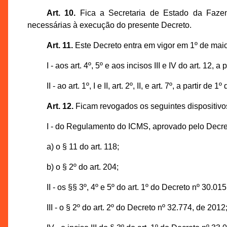
Art. 10.
Fica a Secretaria de Estado da Fazen
necessárias à execução do presente Decreto.
Art. 11.
Este Decreto entra em vigor em 1º de maio
I - aos art. 4º, 5º e aos incisos III e IV do art. 12, a
II - ao art. 1º, I e II, art. 2º, II, e art. 7º, a partir de 
Art. 12.
Ficam revogados os seguintes dispositivo
I - do Regulamento do ICMS, aprovado pelo Decre
a) o § 11 do art. 118;
b) o § 2º do art. 204;
II - os §§ 3º, 4º e 5º do art. 1º do Decreto nº 30.01
III - o § 2º do art. 2º do Decreto nº 32.774, de 2012