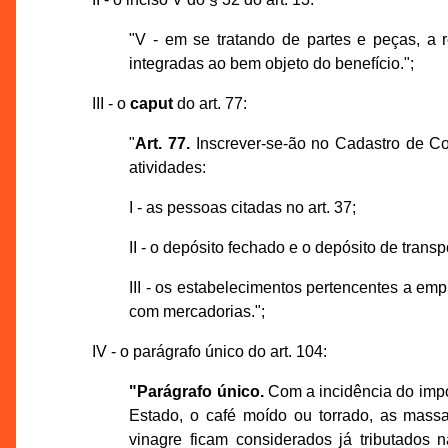
"V - em se tratando de partes e peças, a
integradas ao bem objeto do benefício.";
III - o
caput
do art. 77:
"
Art. 77.
Inscrever-se-ão no Cadastro de Co
atividades:
I - as pessoas citadas no art. 37;
II - o depósito fechado e o depósito de transp
III - os estabelecimentos pertencentes a 
com mercadorias.";
IV - o parágrafo único do art. 104:
"Parágrafo único.
Com a incidência do impos
Estado, o café moído ou torrado, as massa
vinagre ficam considerados já tributados