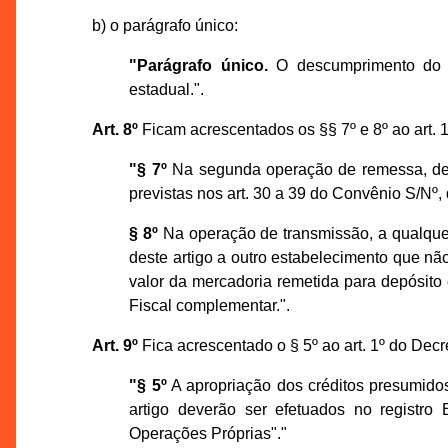
b) o parágrafo único:
"Parágrafo único.
O descumprimento do 
estadual.".
Art. 8º
Ficam acrescentados os §§ 7º e 8º ao art. 
"§ 7º
Na segunda operação de remessa, de qu
previstas nos art. 30 a 39 do Convênio S/Nº
§ 8º
Na operação de transmissão, a qualquer
deste artigo a outro estabelecimento que não
valor da mercadoria remetida para depósito
Fiscal complementar.".
Art. 9º
Fica acrescentado o § 5º ao art. 1º do Decr
"§ 5º
A apropriação dos créditos presumidos 
artigo deverão ser efetuados no registr
Operações Próprias"."