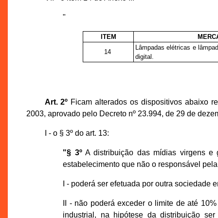
"
ITEM
MERCA
Lâmpadas elétricas e lâmpa
14
digital.
Art. 2º
Ficam alterados os dispositivos abaixo 
2003, aprovado pelo Decreto nº 23.994, de 29 de deze
I - o § 3º do art. 13:
"§ 3º
A distribuição das mídias virgens e g
estabelecimento que não o responsável pela 
I - poderá ser efetuada por outra sociedade
II - não poderá exceder o limite de até 10%
industrial, na hipótese da distribuição s