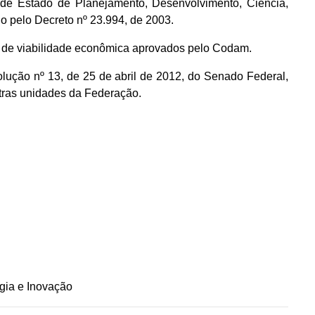
ia de Estado de Planejamento, Desenvolvimento, Ciência,
 pelo Decreto nº 23.994, de 2003.
e de viabilidade econômica aprovados pelo Codam.
lução nº 13, de 25 de abril de 2012, do Senado Federal,
utras unidades da Federação.
gia e Inovação