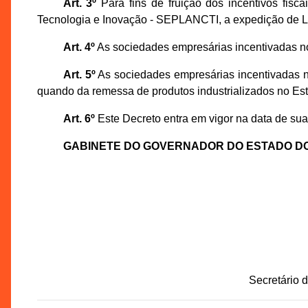
Art. 3º
Para fins de fruição dos incentivos fisc
Tecnologia e Inovação - SEPLANCTI, a expedição de La
Art. 4º
As sociedades empresárias incentivadas no
Art. 5º
As sociedades empresárias incentivadas n
quando da remessa de produtos industrializados no Est
Art. 6º
Este Decreto entra em vigor na data de sua
GABINETE DO GOVERNADOR DO ESTADO D
Secretário 