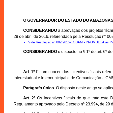
O GOVERNADOR DO ESTADO DO AMAZONA
CONSIDERANDO
a aprovação dos projetos téc
28 de abril de 2016, referendada pela Resolução nº 0
Vide
Resolução nº 002/2016-CODAM
- PROMULGA as Prop
CONSIDERANDO
o disposto no § 1º do art. 6º 
Art. 1º
Ficam concedidos incentivos fiscais refer
Interestadual e Intermunicipal e de Comunicação - ICM
Parágrafo único.
O disposto neste artigo se aplic
Art. 2º
Os incentivos fiscais de que trata este 
Regulamento aprovado pelo Decreto nº 23.994, de 29 