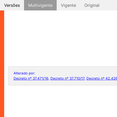
Versões
Multivigente
Vigente
Original
Alterado por:
Decreto nº 37.471/16
,
Decreto nº 37.710/17
,
Decreto nº 42.42