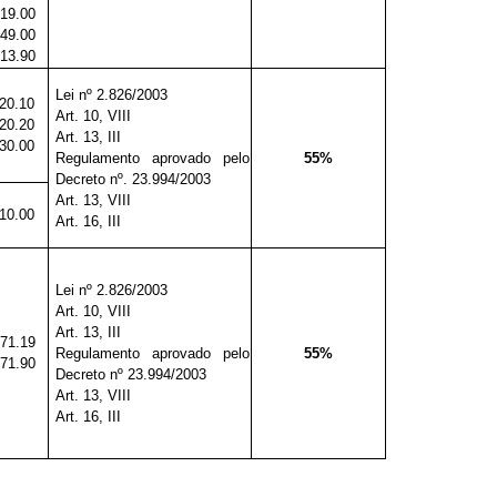
19.00
49.00
13.90
Lei nº 2.826/2003
20.10
Art. 10, VIII
20.20
Art. 13, III
30.00
Regulamento aprovado pelo
55%
Decreto nº. 23.994/2003
Art. 13, VIII
10.00
Art. 16, III
Lei nº 2.826/2003
Art. 10, VIII
Art. 13, III
71.19
Regulamento aprovado pelo
55%
71.90
Decreto nº 23.994/2003
Art. 13, VIII
Art. 16, III