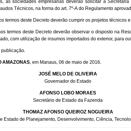
ais, as sociedades empresárias deverão solicitar à Secretar
udos Técnicos, na forma do art. 7º-A do Regulamento aprovado
s termos deste Decreto deverão cumprir os projetos técnicos 
os termos deste Decreto deverão observar o disposto na Reso
ado, com utilização de insumos importados do exterior, para o
 publicação.
O AMAZONAS
, em Manaus, 06 de maio de 2016.
JOSÉ MELO DE OLIVEIRA
Governador do Estado
AFONSO LOBO MORAES
Secretário de Estado da Fazenda
THOMAZ AFONSO QUEIROZ NOGUEIRA
de Estado de Planejamento, Desenvolvimento, Ciência, Tecnolo