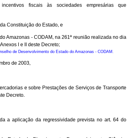
ncentivos fiscais às sociedades empresárias que
, da Constituição do Estado, e
 do Amazonas - CODAM, na 261ª reunião realizada no dia
exos I e II deste Decreto;
onselho de Desenvolvimento do Estado do Amazonas - CODAM.
embro de 2003,
ercadorias e sobre Prestações de Serviços de Transporte
te Decreto.
da a aplicação da regressividade prevista no art. 64 do