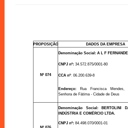
PROPOSIÇÃO
DADOS DA EMPRESA
Denominação Social: A L F FERNANDE
CNPJ nº:
34.572.875/0001-80
Nº 074
CCA nº
: 06.200.639-8
Endereço:
Rua Francisca Mendes, 
Senhora de Fátima - Cidade de Deus
Denominação Social: BERTOLINI 
INDÚSTRIA E COMÉRCIO LTDA.
CNPJ nº:
84.498.070/0001-01
Nº 076