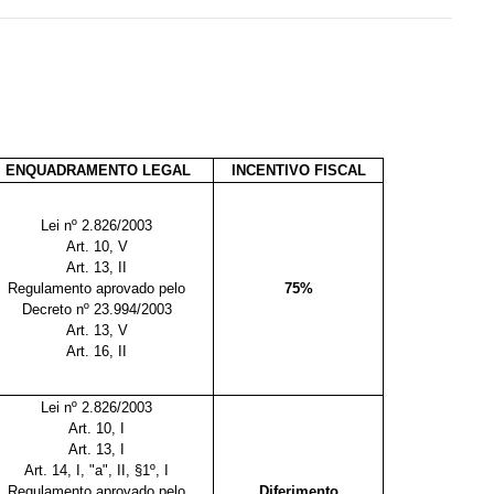
ENQUADRAMENTO LEGAL
INCENTIVO FISCAL
Lei nº 2.826/2003
Art. 10, V
Art. 13, II
Regulamento aprovado pelo
75%
Decreto nº 23.994/2003
Art. 13, V
Art. 16, II
Lei nº 2.826/2003
Art. 10, I
Art. 13, I
Art. 14, I, "a", II, §1º, I
Regulamento aprovado pelo
Diferimento