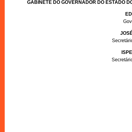
GABINETE DO GOVERNADOR DO ESTADO D
ED
Gov
JOSÉ
Secretár
ISP
Secretár