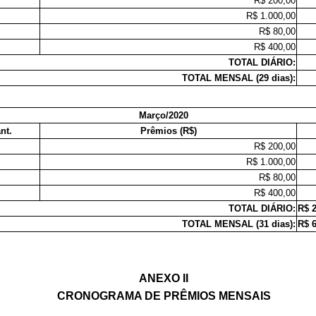
5
R$ 200,00
1
R$ 1.000,00
5
R$ 80,00
1
R$ 400,00
TOTAL DIÁRIO:
TOTAL MENSAL (29 dias):
Março/2020
nt.
Prêmios (R$)
5
R$ 200,00
1
R$ 1.000,00
5
R$ 80,00
1
R$ 400,00
TOTAL DIÁRIO:
R$ 2
TOTAL MENSAL (31 dias):
R$ 6
ANEXO II
CRONOGRAMA DE PRÊMIOS MENSAIS