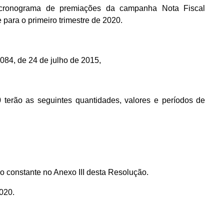
ronograma de premiações da campanha Nota Fiscal
ara o primeiro trimestre de 2020.
36.084, de 24 de julho de 2015,
erão as seguintes quantidades, valores e períodos de
 o constante no Anexo III desta Resolução.
020.