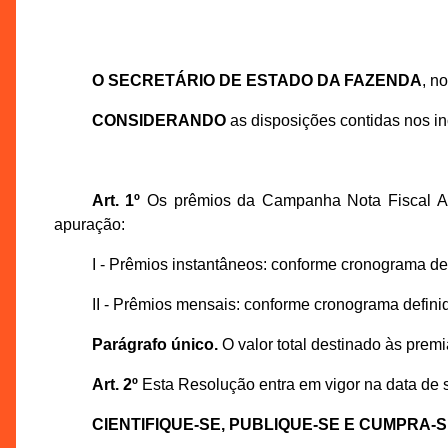
O SECRETÁRIO DE ESTADO DA FAZENDA
, n
CONSIDERANDO
as disposições contidas nos incis
Art. 1º
Os prêmios da Campanha Nota Fiscal Ama
apuração:
I - Prêmios instantâneos: conforme cronograma de
II - Prêmios mensais: conforme cronograma defini
Parágrafo único.
O valor total destinado às premi
Art. 2º
Esta Resolução entra em vigor na data de su
CIENTIFIQUE-SE, PUBLIQUE-SE E CUMPRA-S