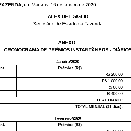
 FAZENDA
, em Manaus, 16 de janeiro de 2020.
ALEX DEL GIGLIO
Secretário de Estado da Fazenda
ANEXO I
CRONOGRAMA DE PRÊMIOS INSTANTÂNEOS - DIÁRIO
Janeiro/2020
nt.
Prêmios (R$)
5
R$ 200,00
1
R$ 1.000,00
5
R$ 80,00
1
R$ 400,00
TOTAL DIÁRIO:
TOTAL MENSAL (31 dias):
Fevereiro/2020
nt.
Prêmios (R$)