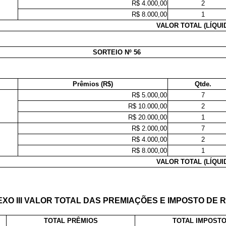
R$ 4.000,00
2
R$ 8.000,00
1
VALOR TOTAL (LÍQUI
SORTEIO Nº 56
Prêmios (R$)
Qtde.
R$ 5.000,00
7
R$ 10.000,00
2
R$ 20.000,00
1
R$ 2.000,00
7
R$ 4.000,00
2
R$ 8.000,00
1
VALOR TOTAL (LÍQUI
XO III VALOR TOTAL DAS PREMIAÇÕES E IMPOSTO DE 
TOTAL PRÊMIOS
TOTAL IMPOST