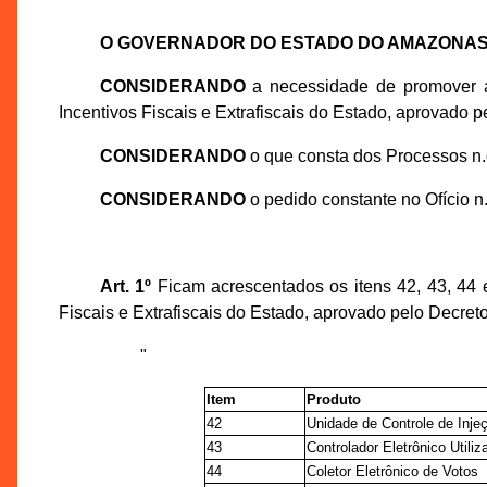
O GOVERNADOR DO ESTADO DO AMAZONA
CONSIDERANDO
a necessidade de promover a
Incentivos Fiscais e Extrafiscais do Estado, aprovado p
CONSIDERANDO
o que consta dos Processos n
CONSIDERANDO
o pedido constante no Ofício 
Art. 1º
Ficam acrescentados os itens 42, 43, 44 
Fiscais e Extrafiscais do Estado, aprovado pelo Decreto
"
Item
Produto
42
Unidade de Controle de Inje
43
Controlador Eletrônico Util
44
Coletor Eletrônico de Votos