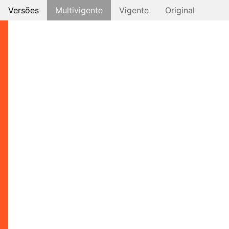
Versões
Multivigente
Vigente
Original