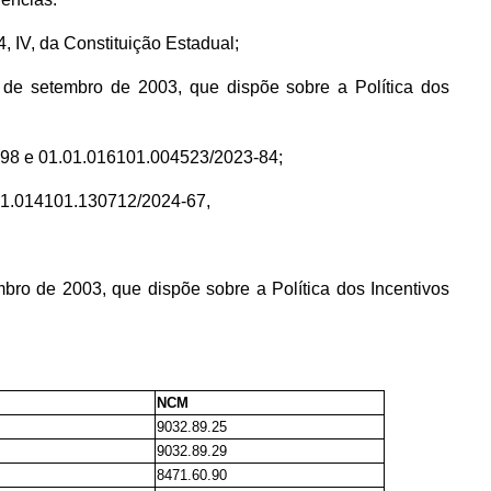
4, IV, da Constituição Estadual;
de setembro de 2003, que dispõe sobre a Política dos
-98 e 01.01.016101.004523/2023-84;
.01.014101.130712/2024-67,
bro de 2003, que dispõe sobre a Política dos Incentivos
NCM
9032.89.25
9032.89.29
8471.60.90