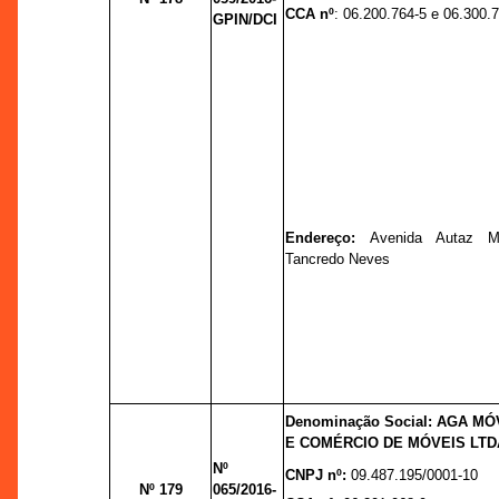
CCA nº
: 06.200.764-5 e 06.300.
GPIN/DCI
Endereço:
Avenida Autaz M
Tancredo Neves
Denominação Social: AGA MÓ
E COMÉRCIO DE MÓVEIS LTD
Nº
CNPJ nº:
09.487.195/0001-10
Nº 179
065/2016-