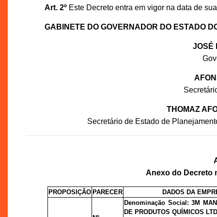
Art. 2º
Este Decreto entra em vigor na data de sua
GABINETE DO GOVERNADOR DO ESTADO D
JOSÉ 
Gov
AFON
Secretár
THOMAZ AFO
Secretário de Estado de Planejament
Anexo do Decreto n
PROPOSIÇÃO
PARECER
DADOS DA EMPR
Denominação Social: 3M MA
DE PRODUTOS QUÍMICOS LTD