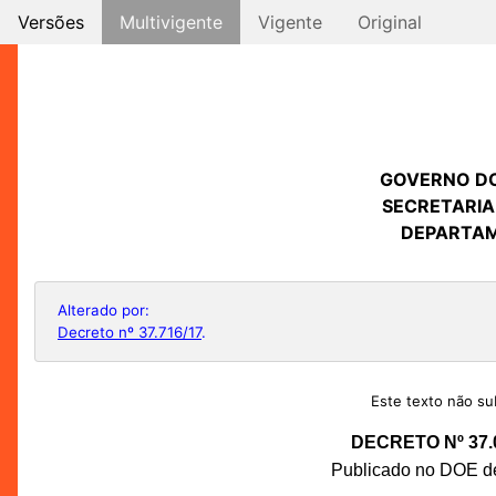
Versões
Multivigente
Vigente
Original
GOVERNO D
SECRETARIA
DEPARTAM
Alterado por:
Decreto nº 37.716/17
.
Este texto não sub
DECRETO Nº 37.
Publicado no DOE de