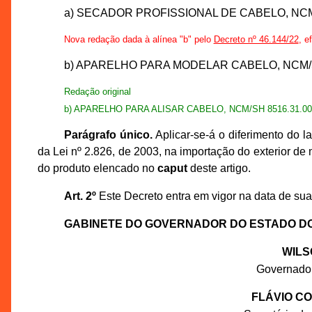
a) SECADOR PROFISSIONAL DE CABELO, NCM/
Nova redação dada à alínea "b" pelo
Decreto nº 46.144/22
, e
b) APARELHO PARA MODELAR CABELO, NCM/SH
Redação original
b) APARELHO PARA ALISAR CABELO, NCM/SH 8516.31.00
Parágrafo único.
Aplicar-se-á o diferimento do l
da Lei nº 2.826, de 2003, na importação do exterior de 
do produto elencado no
caput
deste artigo.
Art. 2º
Este Decreto entra em vigor na data de sua 
GABINETE DO GOVERNADOR DO ESTADO D
WILS
Governado
FLÁVIO C