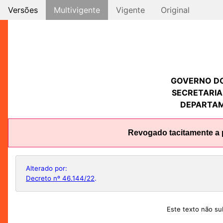
Versões
Multivigente
Vigente
Original
GOVERNO D
SECRETARIA
DEPARTAM
Revogado tacitamente a p
Alterado por:
Decreto nº 46.144/22
.
Este texto não sub