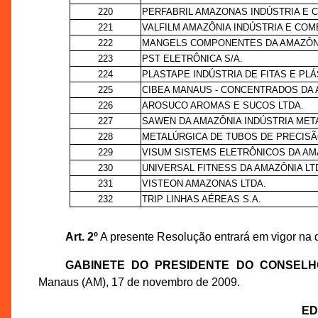
220
PERFABRIL AMAZONAS INDÚSTRIA E 
221
VALFILM AMAZÔNIA INDÚSTRIA E COMÉR
222
MANGELS COMPONENTES DA AMAZÔNI
223
PST ELETRÔNICA S/A.
224
PLASTAPE INDÚSTRIA DE FITAS E PLÁ
225
CIBEA MANAUS - CONCENTRADOS DA 
226
AROSUCO AROMAS E SUCOS LTDA.
227
SAWEN DA AMAZÔNIA INDÚSTRIA MET
228
METALÚRGICA DE TUBOS DE PRECISÃ
229
VISUM SISTEMS ELETRÔNICOS DA AM
230
UNIVERSAL FITNESS DA AMAZÔNIA LT
231
VISTEON AMAZONAS LTDA.
232
TRIP LINHAS AÉREAS S.A.
Art. 2º
A presente Resolução entrará em vigor na 
GABINETE DO PRESIDENTE DO CONSEL
Manaus (AM), 17 de novembro de 2009.
ED