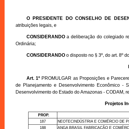
O PRESIDENTE DO CONSELHO DE DESE
atribuições legais, e
CONSIDERANDO
a deliberação do colegiado r
Ordinária;
CONSIDERANDO
o disposto no § 3º, do art. 8º 
Art. 1º
PROMULGAR as Proposições e Pareceres T
de Planejamento e Desenvolvimento Econômico - S
Desenvolvimento do Estado do Amazonas - CODAM, real
Projetos I
PROP.
187
NEOTECINDÚSTRIA E COMÉRCIO DE P
188
ANGA BRASIL FABRICAÇÃO E COMÉRC