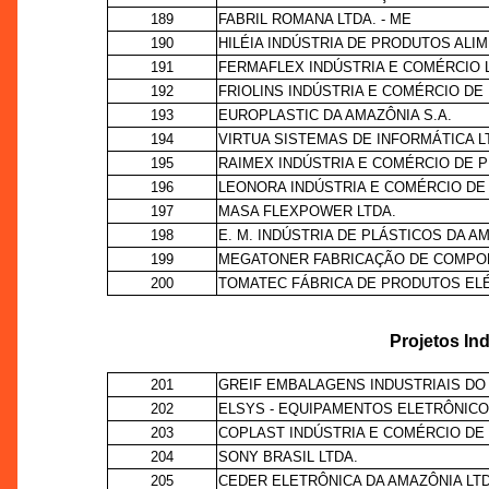
189
FABRIL ROMANA LTDA. - ME
190
HILÉIA INDÚSTRIA DE PRODUTOS ALIM
191
FERMAFLEX INDÚSTRIA E COMÉRCIO 
192
FRIOLINS INDÚSTRIA E COMÉRCIO DE
193
EUROPLASTIC DA AMAZÔNIA S.A.
194
VIRTUA SISTEMAS DE INFORMÁTICA L
195
RAIMEX INDÚSTRIA E COMÉRCIO DE 
196
LEONORA INDÚSTRIA E COMÉRCIO DE P
197
MASA FLEXPOWER LTDA.
198
E. M. INDÚSTRIA DE PLÁSTICOS DA A
199
MEGATONER FABRICAÇÃO DE COMPON
200
TOMATEC FÁBRICA DE PRODUTOS ELÉ
Projetos Ind
201
GREIF EMBALAGENS INDUSTRIAIS DO
202
ELSYS - EQUIPAMENTOS ELETRÔNICO
203
COPLAST INDÚSTRIA E COMÉRCIO DE
204
SONY BRASIL LTDA.
205
CEDER ELETRÔNICA DA AMAZÔNIA LTD