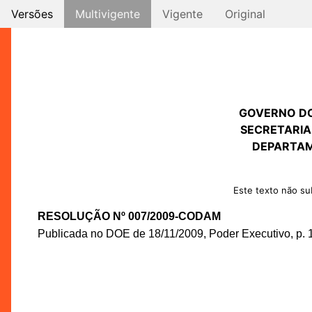
Versões
Multivigente
Vigente
Original
GOVERNO D
SECRETARIA
DEPARTAM
Este texto não sub
RESOLUÇÃO Nº 007/2009-CODAM
Publicada no DOE de 18/11/2009, Poder Executivo, p. 