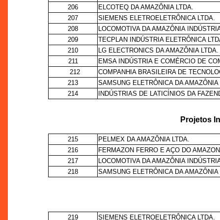
206
ELCOTEQ DA AMAZÔNIA LTDA.
207
SIEMENS ELETROELETRÔNICA LTDA.
208
LOCOMOTIVA DA AMAZÔNIA INDÚSTRIA
209
TECPLAN INDÚSTRIA ELETRÔNICA LTD
210
LG ELECTRONICS DA AMAZÔNIA LTDA.
211
EMSA INDÚSTRIA E COMÉRCIO DE CO
212
COMPANHIA BRASILEIRA DE TECNOLOG
213
SAMSUNG ELETRÔNICA DA AMAZÔNIA 
214
INDÚSTRIAS DE LATICÍNIOS DA FAZEN
Projetos I
215
PELMEX DA AMAZÔNIA LTDA.
216
FERMAZON FERRO E AÇO DO AMAZON
217
LOCOMOTIVA DA AMAZÔNIA INDÚSTRIA
218
SAMSUNG ELETRÔNICA DA AMAZÔNIA 
219
SIEMENS ELETROELETRÔNICA LTDA.