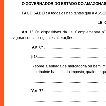
O GOVERNADOR DO ESTADO DO AMAZONA
FAÇO SABER
a todos os habitantes que a ASS
LEI
Art. 1º
Os dispositivos da Lei Complementar n
vigorar com as seguintes alterações:
"
Art. 6º
..................................................................
§ 1º
........................................................................
I - sobre a entrada de mercadoria ou bem imp
contribuinte habitual do imposto, qualquer qu
...............................................................................
"
Art. 7º
..................................................................
...............................................................................