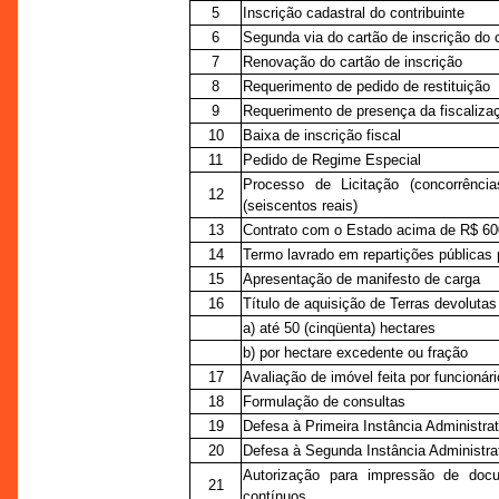
5
Inscrição cadastral do contribuinte
6
Segunda via do cartão de inscrição do c
7
Renovação do cartão de inscrição
8
Requerimento de pedido de restituição
9
Requerimento de presença da fiscaliza
10
Baixa de inscrição fiscal
11
Pedido de Regime Especial
Processo de Licitação (concorrênc
12
(seiscentos reais)
13
Contrato com o Estado acima de R$ 600
14
Termo lavrado em repartições públicas p
15
Apresentação de manifesto de carga
16
Título de aquisição de Terras devolutas
a) até 50 (cinqüenta) hectares
b) por hectare excedente ou fração
17
Avaliação de imóvel feita por funcioná
18
Formulação de consultas
19
Defesa à Primeira Instância Administrat
20
Defesa à Segunda Instância Administra
Autorização para impressão de docum
21
contínuos.