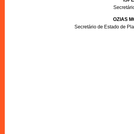
Secretár
OZIAS M
Secretário de Estado de P