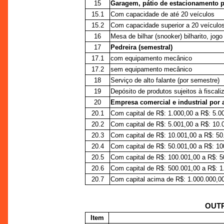
15
Garagem, pátio de estacionamento p
15.1
Com capacidade de até 20 veículos
15.2
Com capacidade superior a 20 veículo
16
Mesa de bilhar (snooker) bilharito, jogo
17
Pedreira (semestral)
17.1
com equipamento mecânico
17.2
sem equipamento mecânico
18
Serviço de alto falante (por semestre)
19
Depósito de produtos sujeitos à fiscal
20
Empresa comercial e industrial por 
20.1
Com capital de R$: 1.000,00 a R$: 5.0
20.2
Com capital de R$: 5.001,00 a R$: 10.
20.3
Com capital de R$: 10.001,00 a R$: 50
20.4
Com capital de R$: 50.001,00 a R$: 10
20.5
Com capital de R$: 100.001,00 a R$: 5
20.6
Com capital de R$: 500.001,00 a R$: 1
20.7
Com capital acima de R$: 1.000.000,0
OUTR
Item