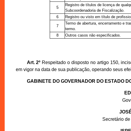
Registro de títulos de licença de qualq
5
Subcoordenadoria de Fiscalização.
6
Registro ou visto em título de profiss
Termo de abertura, encerramento e tran
7
termo.
8
Outros casos não especificados.
Art. 2º
Respeitado o disposto no artigo 150, inciso
em vigor na data de sua publicação, operando seus efeit
GABINETE DO GOVERNADOR DO ESTADO D
ED
Gov
JOSÉ
Secretário de
ISP