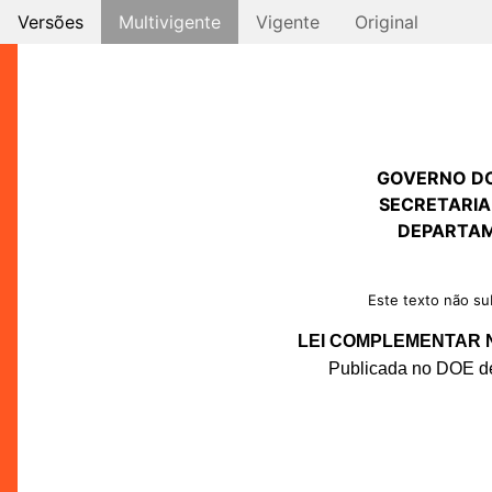
Versões
Multivigente
Vigente
Original
GOVERNO D
SECRETARIA
DEPARTAM
Este texto não sub
LEI COMPLEMENTAR Nº
Publicada no DOE de