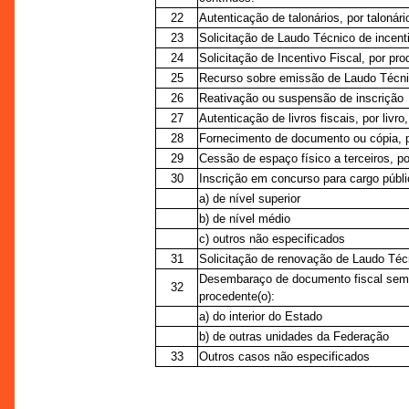
22
Autenticação de talonários, por talonári
23
Solicitação de Laudo Técnico de incentiv
24
Solicitação de Incentivo Fiscal, por pro
25
Recurso sobre emissão de Laudo Técn
26
Reativação ou suspensão de inscrição
27
Autenticação de livros fiscais, por livr
28
Fornecimento de documento ou cópia, po
29
Cessão de espaço físico a terceiros, po
30
Inscrição em concurso para cargo públi
a) de nível superior
b) de nível médio
c) outros não especificados
31
Solicitação de renovação de Laudo Técn
Desembaraço de documento fiscal sem
32
procedente(o):
a) do interior do Estado
b) de outras unidades da Federação
33
Outros casos não especificados