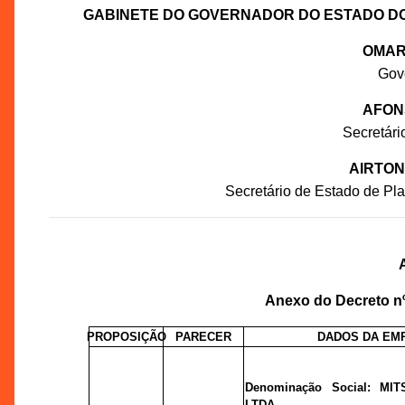
GABINETE DO GOVERNADOR DO ESTADO D
OMAR
Gov
AFON
Secretár
AIRTON
Secretário de Estado de P
Anexo do Decreto nº 
PROPOSIÇÃO
PARECER
DADOS DA EM
Denominação Social:
MIT
LTDA.