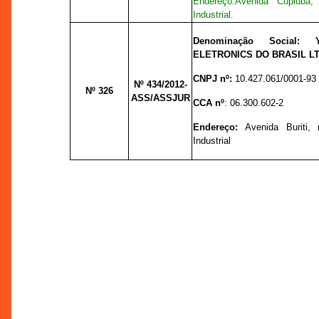
Endereço:
Avenida Cupiuba,
Industrial.
Denominação Social:
ELETRONICS DO BRASIL L
CNPJ nº:
10.427.061/0001-93
Nº 434
/2012-
Nº 326
ASS/ASSJUR
CCA nº
: 06.300.602-2
Endereço:
Avenida Buriti, n
Industrial