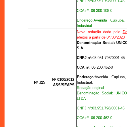
CNPJ nº:
03.951.798/0001-45
CCA nº
: 06.300.108-0
Endereço:
Avenida Cupiuba,
Industrial.
Nova redação dada pelo
De
efeitos a partir de 04/03/2020
Denominação Social: UNI
S.A.
CNPJ nº:
03.951.798/0001-45
CCA nº
: 06.200.462-0
Endereço:
Avenida Cupiuba,
Nº 0100
/2012-
Nº 325
Industrial.
ASS/SEAPS
Redação original
Denominação Social: UNI
LTDA
CNPJ nº:
03.951.798/0001-45
CCA nº
: 06.200.462-0