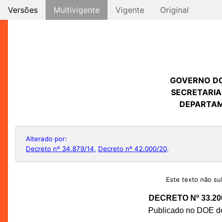
Versões
Multivigente
Vigente
Original
GOVERNO D
SECRETARIA
DEPARTAM
Alterado por:
Decreto nº 34.879/14
,
Decreto nº 42.000/20
.
Este texto não sub
DECRETO Nº 33.20
Publicado no DOE de