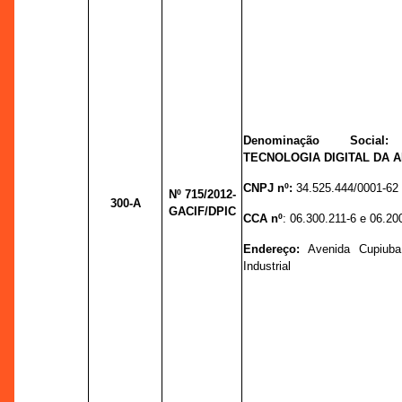
Denominação Socia
TECNOLOGIA DIGITAL DA 
CNPJ nº:
34.525.444/0001-62
Nº 715
/2012-
300-A
GACIF/DPIC
CCA nº
:
06.300.211-6 e 06.20
Endereço:
Avenida Cupiuba
Industrial