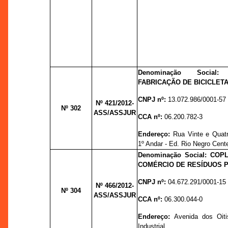
Denominação Socia
FABRICAÇÃO DE BICICLETA
CNPJ nº:
13.072.986/0001-57
Nº 421
/2012-
Nº 302
ASS/ASSJUR
CCA nº:
06.200.782-3
Endereço:
Rua Vinte e Quatr
1º Andar - Ed. Rio Negro Cent
Denominação Social: COP
COMÉRCIO DE RESÍDUOS P
CNPJ nº:
04.672.291/0001-15
Nº 466
/2012-
Nº 304
ASS/ASSJUR
CCA nº:
06.300.044-0
Endereço:
Avenida dos Oiti
Industrial