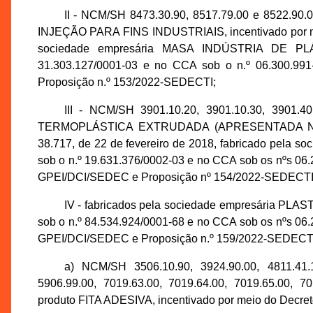
II - NCM/SH 8473.30.90, 8517.79.00 e 8522.
INJEÇÃO PARA FINS INDUSTRIAIS, incentivado por meio
sociedade empresária MASA INDÚSTRIA DE PL
31.303.127/0001-03 e no CCA sob o n.º 06.300.991
Proposição n.º 153/2022-SEDECTI;
III - NCM/SH 3901.10.20, 3901.10.30, 3901.4
TERMOPLÁSTICA EXTRUDADA (APRESENTADA NA F
38.717, de 22 de fevereiro de 2018, fabricado pela
sob o n.º 19.631.376/0002-03 e no CCA sob os nºs 06.
GPEI/DCI/SEDEC e Proposição nº 154/2022-SEDECTI
IV - fabricados pela sociedade empresária P
sob o n.º 84.534.924/0001-68 e no CCA sob os nºs 06.
GPEI/DCI/SEDEC e Proposição n.º 159/2022-SEDECT
a) NCM/SH 3506.10.90, 3924.90.00, 4811.41.1
5906.99.00, 7019.63.00, 7019.64.00, 7019.65.00, 70
produto FITA ADESIVA, incentivado por meio do Decreto 