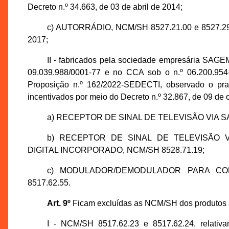
Decreto n.º 34.663, de 03 de abril de 2014;
c) AUTORRÁDIO, NCM/SH 8527.21.00 e 8527.29.00
2017;
II - fabricados pela sociedade empresária S
09.039.988/0001-77 e no CCA sob o n.º 06.200.954
Proposição n.º 162/2022-SEDECTI, observado o pra
incentivados por meio do Decreto n.º 32.867, de 09 de 
a) RECEPTOR DE SINAL DE TELEVISÃO VIA SAT
b) RECEPTOR DE SINAL DE TELEVISÃO 
DIGITAL INCORPORADO, NCM/SH 8528.71.19;
c) MODULADOR/DEMODULADOR PARA CO
8517.62.55.
Art. 9º
Ficam excluídas as NCM/SH dos produtos ab
I - NCM/SH 8517.62.23 e 8517.62.24, rel