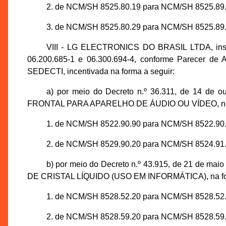
2. de NCM/SH 8525.80.19 para NCM/SH 8525.89.
3. de NCM/SH 8525.80.29 para NCM/SH 8525.89.
VIII - LG ELECTRONICS DO BRASIL LTDA, inscr
06.200.685-1 e 06.300.694-4, conforme Parecer de 
SEDECTI, incentivada na forma a seguir:
a) por meio do Decreto n.º 36.311, de 14 de
FRONTAL PARA APARELHO DE ÁUDIO OU VÍDEO, na f
1. de NCM/SH 8522.90.90 para NCM/SH 8522.90.
2. de NCM/SH 8529.90.20 para NCM/SH 8524.91.
b) por meio do Decreto n.º 43.915, de 21 de m
DE CRISTAL LÍQUIDO (USO EM INFORMÁTICA), na for
1. de NCM/SH 8528.52.20 para NCM/SH 8528.52.
2. de NCM/SH 8528.59.20 para NCM/SH 8528.59.