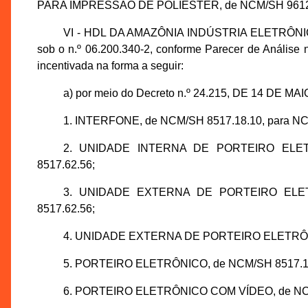
PARA IMPRESSÃO DE POLIESTER, de NCM/SH 9612.1
VI - HDL DA AMAZÔNIA INDÚSTRIA ELETRÔNICA L
sob o n.º 06.200.340-2, conforme Parecer de Anális
incentivada na forma a seguir:
a) por meio do Decreto n.º 24.215, DE 14 DE MAI
1. INTERFONE, de NCM/SH 8517.18.10, para NC
2. UNIDADE INTERNA DE PORTEIRO ELETR
8517.62.56;
3. UNIDADE EXTERNA DE PORTEIRO ELETR
8517.62.56;
4. UNIDADE EXTERNA DE PORTEIRO ELETRÔNIC
5. PORTEIRO ELETRÔNICO, de NCM/SH 8517.18.
6. PORTEIRO ELETRÔNICO COM VÍDEO, de NCM/