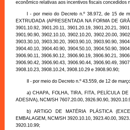
econômico relativas aos incentivos fiscais concedidos n
I - por meio do Decreto n.º 38.972, de 15 d
EXTRUDADA (APRESENTADA NA FORMA DE GRÂNULOS)
3901.10.92, 3901.20.11, 3901.20.19, 3901.20.21, 3901
3901.90.90, 3902.10.10, 3902.10.20, 3902.20.00, 3902
3903.30.10, 3903.30.20, 3903.90.10, 3903.90.90, 3904
3904.40.10, 3904.40.90, 3904.50.10, 3904.50.90, 3904
3906.90.11, 3906.90.12, 3906.90.19, 3906.90.21, 3906
3906.90.42, 3906.90.43, 3906.90.44, 3906.90.49, 3907
3908.10.23, 3908.10.24, 3908.10.29 e 3908.90.90;
II - por meio do Decreto n.º 43.559, de 12 de març
a) CHAPA, FOLHA, TIRA, FITA, PELÍCULA 
ADESIVA), NCM/SH 7607.20.00, 3926.90.90, 3920.10.9
b) ARTIGO DE MATÉRIA PLÁSTICA (EXC
EMBALAGEM, NCM/SH 3920.10.10, 3923.40.00, 3923.50.
3920.10.99;