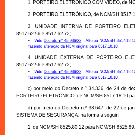
1. PORTEIRO ELETRÔNICO COM VÍDEO, de NCM/S
2. PORTEIRO ELETRÔNICO, de NCM/SH 8517.18.
3. UNIDADE INTERNA DE PORTEIRO ELET
8517.62.56 e 8517.62.73;
Vide
Decreto nº 45.986/22
- Alterou NCM/SH 8517.18.10 
fazendo alteração da NCM original para 8517.18.10.
4. UNIDADE EXTERNA DE PORTEIRO ELET
8517.62.56 e 8517.62.73;
Vide
Decreto nº 45.986/22
- Alterou NCM/SH 8517.18.10 
fazendo alteração da NCM original para 8517.18.10.
c) por meio do Decreto n.º 34.336, de 24 de
PORTEIRO ELETRÔNICO, de NCM/SH 8517.18.10 para
d) por meio do Decreto n.º 38.647, de 22 de 
SISTEMA DE SEGURANÇA, na forma a seguir:
1. de NCM/SH 8525.80.12 para NCM/SH 8525.89.