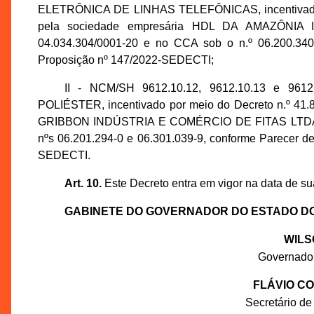
ELETRÔNICA DE LINHAS TELEFÔNICAS, incentivado po
pela sociedade empresária HDL DA AMAZÔNIA 
04.034.304/0001-20 e no CCA sob o n.º 06.200.34
Proposição nº 147/2022-SEDECTI;
II - NCM/SH 9612.10.12, 9612.10.13 e 961
POLIÉSTER, incentivado por meio do Decreto n.º 41.8
GRIBBON INDÚSTRIA E COMÉRCIO DE FITAS LTDA., in
nºs 06.201.294-0 e 06.301.039-9, conforme Parecer d
SEDECTI.
Art. 10.
Este Decreto entra em vigor na data de su
GABINETE DO GOVERNADOR DO ESTADO D
WILS
Governado
FLÁVIO C
Secretário de