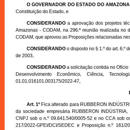
O GOVERNADOR DO ESTADO DO AMAZONA
Constituição do Estado, e
CONSIDERANDO
a aprovação dos projetos té
Amazonas - CODAM, na 296.ª reunião realizada no di
CODAM, que aprovou as Proposições relacionadas nes
CONSIDERANDO
o disposto no § 1.º do art. 6.
de 2003,
CONSIDERANDO
a solicitação contida no Ofíci
Desenvolvimento Econômico, Ciência, Tecno
01.01.016101.003175/2022-47,
Art. 1º
Fica alterado para RUBBERON INDÚSTRI
da sociedade empresária RUBBERON INDÚSTRIA,
CNPJ sob o n.º 09.641.540/0005-52 e no CCA sob os 
217/2022-GPEI/DCI/SEDEC e Proposição n.º 161/202