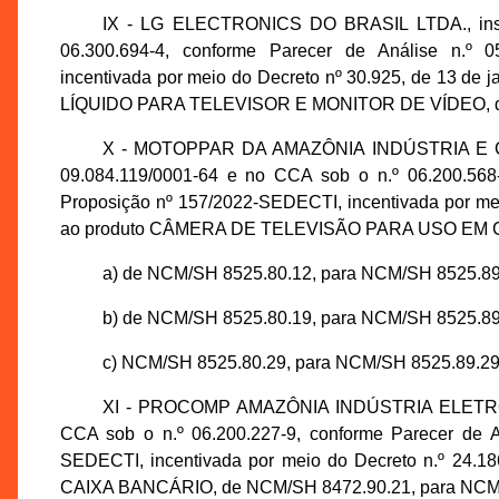
IX - LG ELECTRONICS DO BRASIL LTDA., inscr
06.300.694-4, conforme Parecer de Análise n.º 
incentivada por meio do Decreto nº 30.925, de 13 de
LÍQUIDO PARA TELEVISOR E MONITOR DE VÍDEO, de
X - MOTOPPAR DA AMAZÔNIA INDÚSTRIA E CO
09.084.119/0001-64 e no CCA sob o n.º 06.200.568
Proposição nº 157/2022-SEDECTI, incentivada por mei
ao produto CÂMERA DE TELEVISÃO PARA USO EM CI
a) de NCM/SH 8525.80.12, para NCM/SH 8525.89.
b) de NCM/SH 8525.80.19, para NCM/SH 8525.89
c) NCM/SH 8525.80.29, para NCM/SH 8525.89.29
XI - PROCOMP AMAZÔNIA INDÚSTRIA ELETRÔNIC
CCA sob o n.º 06.200.227-9, conforme Parecer de 
SEDECTI, incentivada por meio do Decreto n.º 24.18
CAIXA BANCÁRIO, de NCM/SH 8472.90.21, para NCM/