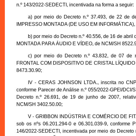
n.º 143/2022-SEDECTI, incentivada na forma a seguir:
a) por meio do Decreto n.º 37.493, de 22 de
IMPRESSO MONTADA (DE USO EM INFORMÁTICA), de 
b) por meio do Decreto n.º 40.556, de 16 de ab
MONTADA PARA ÁUDIO E VÍDEO, de NCM/SH 8522.90.
c) por meio do Decreto n.º 43.832, de 07 d
FRONTAL COM DISPOSITIVO DE CRISTAL LÍQUIDO 
8473.30.90;
IV - CERAS JOHNSON LTDA., inscrita no CNPJ 
conforme Parecer de Análise n.º 055/2022-GPEI/DCI/
Decreto n.º 26.691, de 19 de junho de 2007, rel
NCM/SH 3402.50.00;
V - GRIBBON INDÚSTRIA E COMÉRCIO DE FITAS L
sob os nºs 06.201.294-0 e 06.301.039-9, conforme 
146/2022-SEDECTI, incentivada por meio do Decreto n.