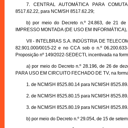
7. CENTRAL AUTOMÁTICA PARA COMUTA
8517.62.22, para NCM/SH 8517.62.29;
b) por meio do Decreto n.º 24.863, de 21 d
IMPRESSO MONTADA (DE USO EM INFORMÁTICA), de 
VII - INTELBRAS S.A. INDÚSTRIA DE TELECOM
82.901.000/0015-22 e no CCA sob o n.º 06.200.633
Proposição nº 149/2022-SEDECTI, incentivada na forma
a) por meio do Decreto n.º 28.196, de 26 de 
PARA USO EM CIRCUITO FECHADO DE TV, na forma a
1. de NCM/SH 8525.80.14 para NCM/SH 8525.89.
2. de NCM/SH 8525.80.15 para NCM/SH 8525.89.
3. de NCM/SH 8525.80.19 para NCM/SH 8525.89.
b) por meio do Decreto n.º 29.054, de 15 de setem