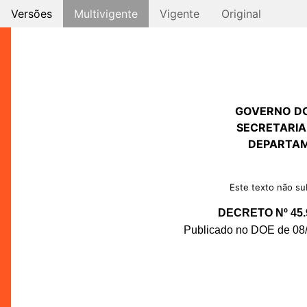
Versões
Multivigente
Vigente
Original
GOVERNO D
SECRETARIA
DEPARTAM
Este texto não sub
DECRETO Nº 45.
Publicado no DOE de 08/0