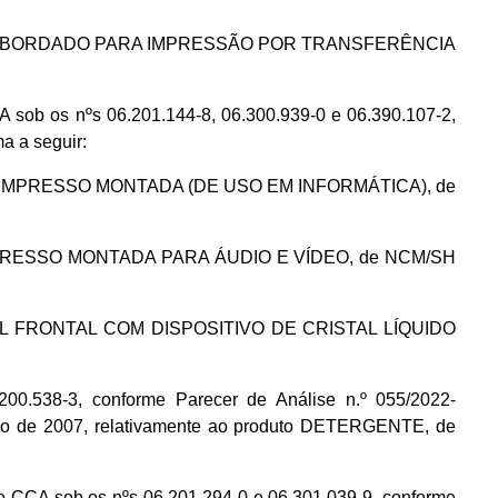
ECIDO NÃO BORDADO PARA IMPRESSÃO POR TRANSFERÊNCIA
ob os nºs 06.201.144-8, 06.300.939-0 e 06.390.107-2,
a a seguir:
RCUITO IMPRESSO MONTADA (DE USO EM INFORMÁTICA), de
ITO IMPRESSO MONTADA PARA ÁUDIO E VÍDEO, de NCM/SH
PAINEL FRONTAL COM DISPOSITIVO DE CRISTAL LÍQUIDO
.538-3, conforme Parecer de Análise n.º 055/2022-
nho de 2007, relativamente ao produto DETERGENTE, de
CCA sob os nºs 06.201.294-0 e 06.301.039-9, conforme