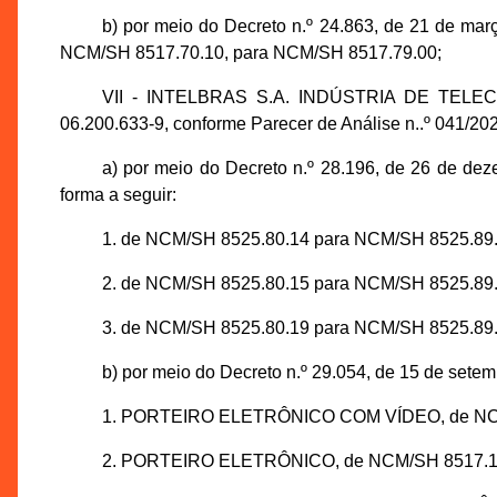
b) por meio do Decreto n.º 24.863, de 21 d
NCM/SH 8517.70.10, para NCM/SH 8517.79.00;
VII - INTELBRAS S.A. INDÚSTRIA DE TELECO
06.200.633-9, conforme Parecer de Análise n..º 041/
a) por meio do Decreto n.º 28.196, de 26 d
forma a seguir:
1. de NCM/SH 8525.80.14 para NCM/SH 8525.89.
2. de NCM/SH 8525.80.15 para NCM/SH 8525.89.
3. de NCM/SH 8525.80.19 para NCM/SH 8525.89.
b) por meio do Decreto n.º 29.054, de 15 de setem
1. PORTEIRO ELETRÔNICO COM VÍDEO, de NCM/S
2. PORTEIRO ELETRÔNICO, de NCM/SH 8517.18.