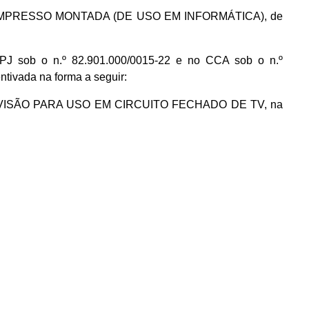
CUITO IMPRESSO MONTADA (DE USO EM INFORMÁTICA), de
sob o n.º 82.901.000/0015-22 e no CCA sob o n.º
tivada na forma a seguir:
 TELEVISÃO PARA USO EM CIRCUITO FECHADO DE TV, na