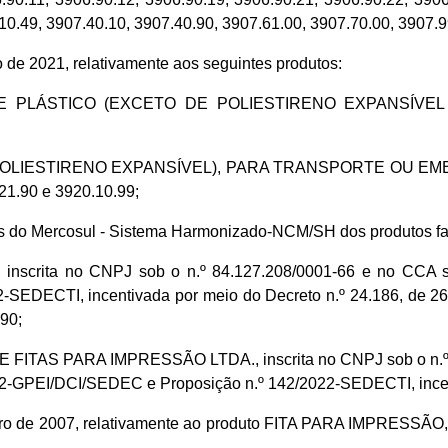
10.49, 3907.40.10, 3907.40.90, 3907.61.00, 3907.70.00, 3907.9
o de 2021, relativamente aos seguintes produtos:
DE PLÁSTICO (EXCETO DE POLIESTIRENO EXPANSÍVEL E 
OLIESTIRENO EXPANSÍVEL), PARA TRANSPORTE OU EMBALAG
21.90 e 3920.10.99;
 do Mercosul - Sistema Harmonizado-NCM/SH dos produtos fab
rita no CNPJ sob o n.º 84.127.208/0001-66 e no CCA sob 
SEDECTI, incentivada por meio do Decreto n.º 24.186, de 26
90;
TAS PARA IMPRESSÃO LTDA., inscrita no CNPJ sob o n.º 08
022-GPEI/DCI/SEDEC e Proposição n.º 142/2022-SEDECTI, incen
utubro de 2007, relativamente ao produto FITA PARA IMPRE