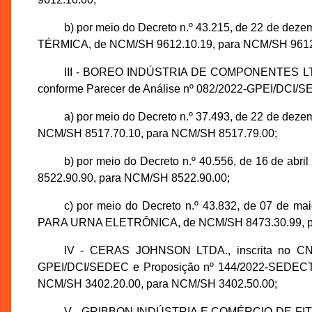
b) por meio do Decreto n.º 43.215, de 22 d
TÉRMICA, de NCM/SH 9612.10.19, para NCM/SH 9612
III - BOREO INDÚSTRIA DE COMPONENTES LTDA., 
conforme Parecer de Análise nº 082/2022-GPEI/DCI/SE
a) por meio do Decreto n.º 37.493, de 22 de
NCM/SH 8517.70.10, para NCM/SH 8517.79.00;
b) por meio do Decreto n.º 40.556, de 16 de
8522.90.90, para NCM/SH 8522.90.00;
c) por meio do Decreto n.º 43.832, de 07 d
PARA URNA ELETRÔNICA, de NCM/SH 8473.30.99, p
IV - CERAS JOHNSON LTDA., inscrita no CNPJ
GPEI/DCI/SEDEC e Proposição nº 144/2022-SEDECTI, 
NCM/SH 3402.20.00, para NCM/SH 3402.50.00;
V - GRIBBON INDÚSTRIA E COMÉRCIO DE FITAS LT