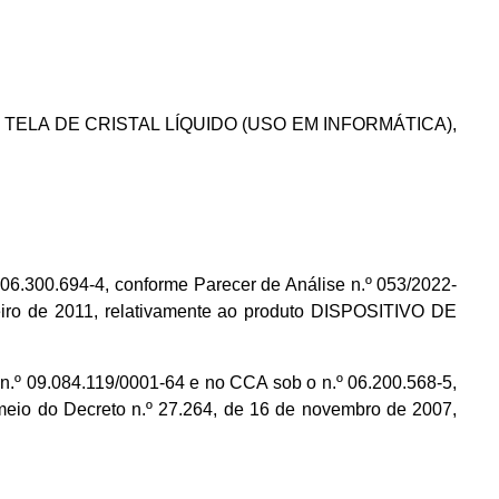
O COM TELA DE CRISTAL LÍQUIDO (USO EM INFORMÁTICA),
6.300.694-4, conforme Parecer de Análise n.º 053/2022-
iro de 2011, relativamente ao produto DISPOSITIVO DE
9.084.119/0001-64 e no CCA sob o n.º 06.200.568-5,
eio do Decreto n.º 27.264, de 16 de novembro de 2007,