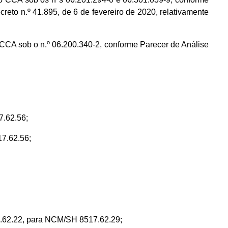
to n.º 41.895, de 6 de fevereiro de 2020, relativamente
A sob o n.º 06.200.340-2, conforme Parecer de Análise
.62.56;
.62.56;
22, para NCM/SH 8517.62.29;