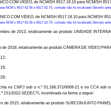
 COM VÍDEO, de NCM/SH 8517.18.10 para NCM/SH 8517.6
ra NCM´s 8517.62.56 e 8517.62.73, contudo não foi localizado Decreto anter
O COM VÍDEO, de NCM/SH 8517.18.10 para NCM/SH 8517.6
ra NCM´s 8517.62.56 e 8517.62.73, contudo não foi localizado Decreto anter
 dezembro de 2013, relativamente ao produto UNIDADE IN
aneiro de 2018, relativamente ao produto CÂMERA DE VÍDEO 
12;
19;
29;
ta no CNPJ sob o n.º 01.166.372/0008-21 e no CCA sob os 
º 151/2022-SEDECTI, incentivada na forma a seguir:
 outubro de 2015, relativamente ao produto SUBCONJUNTO 