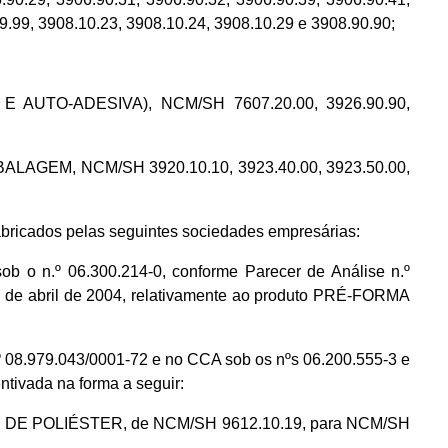
9.99, 3908.10.23, 3908.10.24, 3908.10.29 e 3908.90.90;
AUTO-ADESIVA), NCM/SH 7607.20.00, 3926.90.90,
EM, NCM/SH 3920.10.10, 3923.40.00, 3923.50.00,
ricados pelas seguintes sociedades empresárias:
o n.º 06.300.214-0, conforme Parecer de Análise n.º
 de abril de 2004, relativamente ao produto PRÉ-FORMA
.979.043/0001-72 e no CCA sob os nºs 06.200.555-3 e
tivada na forma a seguir:
SSÃO, DE POLIÉSTER, de NCM/SH 9612.10.19, para NCM/SH