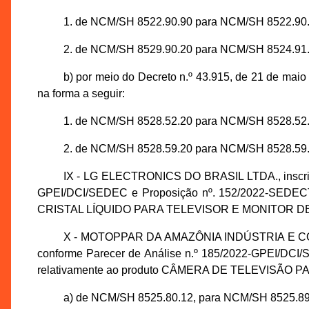
1. de NCM/SH 8522.90.90 para NCM/SH 8522.90.
2. de NCM/SH 8529.90.20 para NCM/SH 8524.91.
b) por meio do Decreto n.º 43.915, de 21 de
na forma a seguir:
1. de NCM/SH 8528.52.20 para NCM/SH 8528.52.
2. de NCM/SH 8528.59.20 para NCM/SH 8528.59.
IX - LG ELECTRONICS DO BRASIL LTDA., inscrita 
GPEI/DCI/SEDEC e Proposição nº. 152/2022-SEDECTI,
CRISTAL LÍQUIDO PARA TELEVISOR E MONITOR DE V
X - MOTOPPAR DA AMAZÔNIA INDÚSTRIA E COMÉR
conforme Parecer de Análise n.º 185/2022-GPEI/DCI/
relativamente ao produto CÂMERA DE TELEVISÃO P
a) de NCM/SH 8525.80.12, para NCM/SH 8525.89.