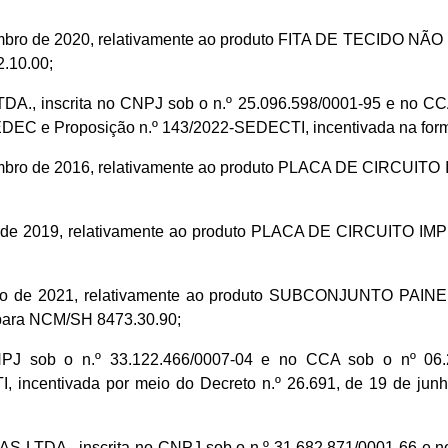
e dezembro de 2020, relativamente ao produto FITA DE T
.10.00;
inscrita no CNPJ sob o n.º 25.096.598/0001-95 e no CCA s
DEC e Proposição n.º 143/2022-SEDECTI, incentivada na form
 dezembro de 2016, relativamente ao produto PLACA DE CI
 abril de 2019, relativamente ao produto PLACA DE CIRCU
e maio de 2021, relativamente ao produto SUBCONJUNTO 
ara NCM/SH 8473.30.90;
 sob o n.º 33.122.466/0007-04 e no CCA sob o nº 06.200
incentivada por meio do Decreto n.º 26.691, de 19 de ju
DA., inscrita no CNPJ sob o n.º 31.682.871/0001-66 e no 