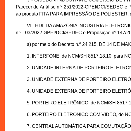
Parecer de Análise n.º 251/2022-GPEI/DCI/SEDEC e Pro
ao produto FITA PARA IMPRESSÃO DE POLIESTER, d
VI - HDL DA AMAZÔNIA INDÚSTRIA ELETRÔNICA LTD
n.º 103/2022-GPEI/DCI/SEDEC e Proposição nº 147/202
a) por meio do Decreto n.º 24.215, DE 14 DE MAI
1. INTERFONE, de NCM/SH 8517.18.10, para NC
2. UNIDADE INTERNA DE PORTEIRO ELETRÔNIC
3. UNIDADE EXTERNA DE PORTEIRO ELETRÔNIC
4. UNIDADE EXTERNA DE PORTEIRO ELETRÔNIC
5. PORTEIRO ELETRÔNICO, de NCM/SH 8517.18.
6. PORTEIRO ELETRÔNICO COM VÍDEO, de NCM/
7. CENTRAL AUTOMÁTICA PARA COMUTAÇÃO EL