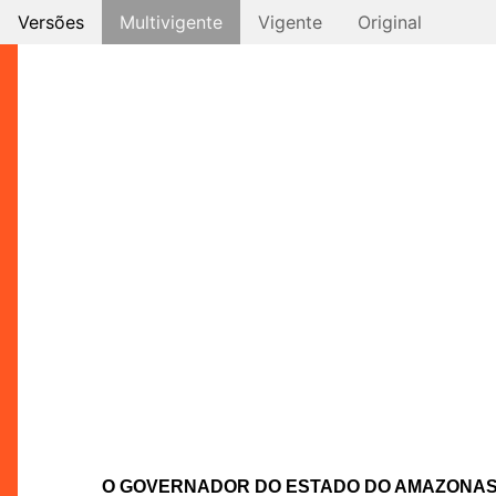
Versões
Multivigente
Vigente
Original
O GOVERNADOR DO ESTADO DO AMAZONA