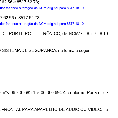
2.56 e 8517.62.73;
ior fazendo alteração da NCM original para 8517.18.10.
2.56 e 8517.62.73;
ior fazendo alteração da NCM original para 8517.18.10.
TERNA DE PORTEIRO ELETRÔNICO, de NCM/SH 8517.18.10
PARA SISTEMA DE SEGURANÇA, na forma a seguir:
nºs 06.200.685-1 e 06.300.694-4, conforme Parecer de
PAINEL FRONTAL PARA APARELHO DE ÁUDIO OU VÍDEO, na