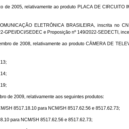
e março de 2005, relativamente ao produto PLACA DE CIR
MUNICAÇÃO ELETRÔNICA BRASILEIRA, inscrita no CNPJ 
2022-GPEI/DCI/SEDEC e Proposição nº 149/2022-SEDECTI, incen
e dezembro de 2008, relativamente ao produto CÂMERA DE
13;
14;
19;
bro de 2009, relativamente aos seguintes produtos:
H 8517.18.10 para NCM/SH 8517.62.56 e 8517.62.73;
10 para NCM/SH 8517.62.56 e 8517.62.73;