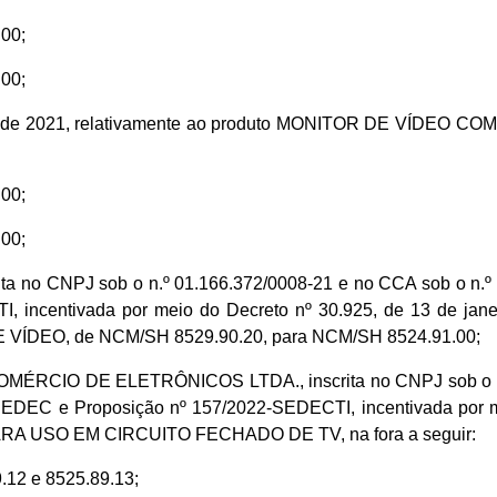
00;
00;
 maio de 2021, relativamente ao produto MONITOR DE VÍDE
00;
00;
no CNPJ sob o n.º 01.166.372/0008-21 e no CCA sob o n.º 0
 incentivada por meio do Decreto nº 30.925, de 13 de jane
ÍDEO, de NCM/SH 8529.90.20, para NCM/SH 8524.91.00;
CIO DE ELETRÔNICOS LTDA., inscrita no CNPJ sob o n.º 0
SEDEC e Proposição nº 157/2022-SEDECTI, incentivada por m
ARA USO EM CIRCUITO FECHADO DE TV, na fora a seguir:
12 e 8525.89.13;