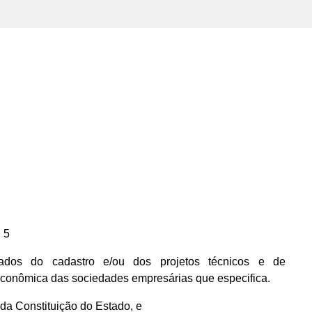
 5
dos do cadastro e/ou dos projetos técnicos e de
econômica das sociedades empresárias que especifica.
, da Constituição do Estado, e