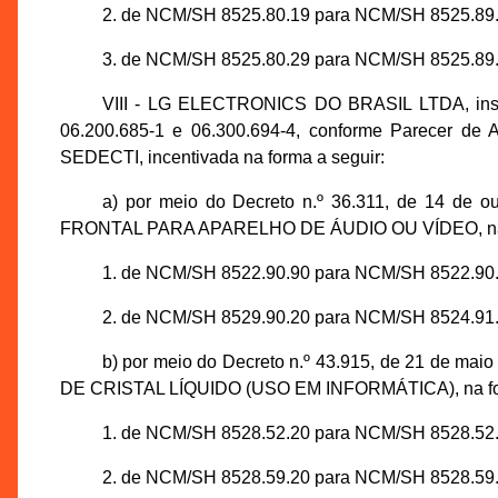
2. de NCM/SH 8525.80.19 para NCM/SH 8525.89.
3. de NCM/SH 8525.80.29 para NCM/SH 8525.89.
VIII - LG ELECTRONICS DO BRASIL LTDA, inscr
06.200.685-1 e 06.300.694-4, conforme Parecer de 
SEDECTI, incentivada na forma a seguir:
a) por meio do Decreto n.º 36.311, de 14 de
FRONTAL PARA APARELHO DE ÁUDIO OU VÍDEO, na f
1. de NCM/SH 8522.90.90 para NCM/SH 8522.90.
2. de NCM/SH 8529.90.20 para NCM/SH 8524.91.
b) por meio do Decreto n.º 43.915, de 21 de m
DE CRISTAL LÍQUIDO (USO EM INFORMÁTICA), na for
1. de NCM/SH 8528.52.20 para NCM/SH 8528.52.
2. de NCM/SH 8528.59.20 para NCM/SH 8528.59.