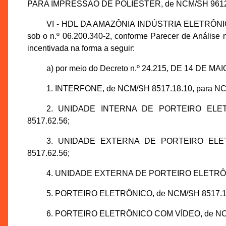
PARA IMPRESSÃO DE POLIESTER, de NCM/SH 9612.1
VI - HDL DA AMAZÔNIA INDÚSTRIA ELETRÔNICA L
sob o n.º 06.200.340-2, conforme Parecer de Anális
incentivada na forma a seguir:
a) por meio do Decreto n.º 24.215, DE 14 DE MAI
1. INTERFONE, de NCM/SH 8517.18.10, para NC
2. UNIDADE INTERNA DE PORTEIRO ELETR
8517.62.56;
3. UNIDADE EXTERNA DE PORTEIRO ELETR
8517.62.56;
4. UNIDADE EXTERNA DE PORTEIRO ELETRÔNIC
5. PORTEIRO ELETRÔNICO, de NCM/SH 8517.18.
6. PORTEIRO ELETRÔNICO COM VÍDEO, de NCM/