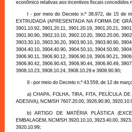
econômico relativas aos incentivos fiscais concedidos n
I - por meio do Decreto n.º 38.972, de 15 d
EXTRUDADA (APRESENTADA NA FORMA DE GRÂNULOS)
3901.10.92, 3901.20.11, 3901.20.19, 3901.20.21, 3901
3901.90.90, 3902.10.10, 3902.10.20, 3902.20.00, 3902
3903.30.10, 3903.30.20, 3903.90.10, 3903.90.90, 3904
3904.40.10, 3904.40.90, 3904.50.10, 3904.50.90, 3904
3906.90.11, 3906.90.12, 3906.90.19, 3906.90.21, 3906
3906.90.42, 3906.90.43, 3906.90.44, 3906.90.49, 3907
3908.10.23, 3908.10.24, 3908.10.29 e 3908.90.90;
II - por meio do Decreto n.º 43.559, de 12 de març
a) CHAPA, FOLHA, TIRA, FITA, PELÍCULA 
ADESIVA), NCM/SH 7607.20.00, 3926.90.90, 3920.10.9
b) ARTIGO DE MATÉRIA PLÁSTICA (EXC
EMBALAGEM, NCM/SH 3920.10.10, 3923.40.00, 3923.50.
3920.10.99;