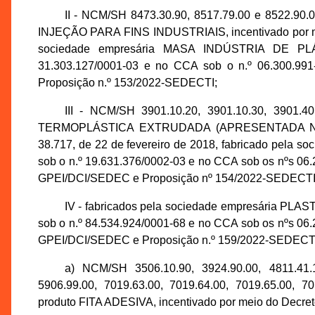
II - NCM/SH 8473.30.90, 8517.79.00 e 8522.
INJEÇÃO PARA FINS INDUSTRIAIS, incentivado por meio
sociedade empresária MASA INDÚSTRIA DE PL
31.303.127/0001-03 e no CCA sob o n.º 06.300.991
Proposição n.º 153/2022-SEDECTI;
III - NCM/SH 3901.10.20, 3901.10.30, 3901.4
TERMOPLÁSTICA EXTRUDADA (APRESENTADA NA F
38.717, de 22 de fevereiro de 2018, fabricado pela
sob o n.º 19.631.376/0002-03 e no CCA sob os nºs 06.
GPEI/DCI/SEDEC e Proposição nº 154/2022-SEDECTI
IV - fabricados pela sociedade empresária P
sob o n.º 84.534.924/0001-68 e no CCA sob os nºs 06.
GPEI/DCI/SEDEC e Proposição n.º 159/2022-SEDECT
a) NCM/SH 3506.10.90, 3924.90.00, 4811.41.1
5906.99.00, 7019.63.00, 7019.64.00, 7019.65.00, 70
produto FITA ADESIVA, incentivado por meio do Decreto 