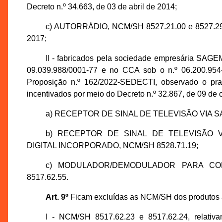
Decreto n.º 34.663, de 03 de abril de 2014;
c) AUTORRÁDIO, NCM/SH 8527.21.00 e 8527.29.00
2017;
II - fabricados pela sociedade empresária S
09.039.988/0001-77 e no CCA sob o n.º 06.200.954
Proposição n.º 162/2022-SEDECTI, observado o pra
incentivados por meio do Decreto n.º 32.867, de 09 de 
a) RECEPTOR DE SINAL DE TELEVISÃO VIA SAT
b) RECEPTOR DE SINAL DE TELEVISÃO 
DIGITAL INCORPORADO, NCM/SH 8528.71.19;
c) MODULADOR/DEMODULADOR PARA CO
8517.62.55.
Art. 9º
Ficam excluídas as NCM/SH dos produtos ab
I - NCM/SH 8517.62.23 e 8517.62.24, rel