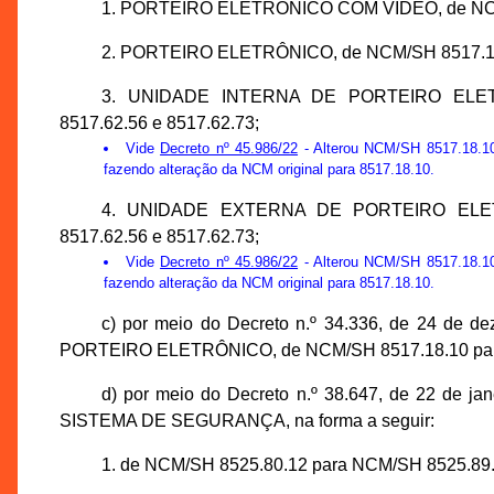
1. PORTEIRO ELETRÔNICO COM VÍDEO, de NCM/S
2. PORTEIRO ELETRÔNICO, de NCM/SH 8517.18.
3. UNIDADE INTERNA DE PORTEIRO ELET
8517.62.56 e 8517.62.73;
Vide
Decreto nº 45.986/22
- Alterou NCM/SH 8517.18.10 
fazendo alteração da NCM original para 8517.18.10.
4. UNIDADE EXTERNA DE PORTEIRO ELET
8517.62.56 e 8517.62.73;
Vide
Decreto nº 45.986/22
- Alterou NCM/SH 8517.18.10 
fazendo alteração da NCM original para 8517.18.10.
c) por meio do Decreto n.º 34.336, de 24 de
PORTEIRO ELETRÔNICO, de NCM/SH 8517.18.10 para
d) por meio do Decreto n.º 38.647, de 22 de 
SISTEMA DE SEGURANÇA, na forma a seguir:
1. de NCM/SH 8525.80.12 para NCM/SH 8525.89.