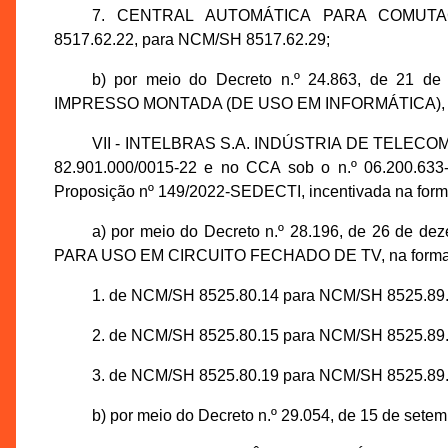
7. CENTRAL AUTOMÁTICA PARA COMUTA
8517.62.22, para NCM/SH 8517.62.29;
b) por meio do Decreto n.º 24.863, de 21 d
IMPRESSO MONTADA (DE USO EM INFORMÁTICA), de 
VII - INTELBRAS S.A. INDÚSTRIA DE TELECOM
82.901.000/0015-22 e no CCA sob o n.º 06.200.633
Proposição nº 149/2022-SEDECTI, incentivada na forma
a) por meio do Decreto n.º 28.196, de 26 de 
PARA USO EM CIRCUITO FECHADO DE TV, na forma a
1. de NCM/SH 8525.80.14 para NCM/SH 8525.89.
2. de NCM/SH 8525.80.15 para NCM/SH 8525.89.
3. de NCM/SH 8525.80.19 para NCM/SH 8525.89.
b) por meio do Decreto n.º 29.054, de 15 de setem