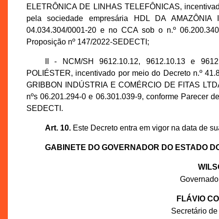
ELETRÔNICA DE LINHAS TELEFÔNICAS, incentivado po
pela sociedade empresária HDL DA AMAZÔNIA 
04.034.304/0001-20 e no CCA sob o n.º 06.200.34
Proposição nº 147/2022-SEDECTI;
II - NCM/SH 9612.10.12, 9612.10.13 e 961
POLIÉSTER, incentivado por meio do Decreto n.º 41.8
GRIBBON INDÚSTRIA E COMÉRCIO DE FITAS LTDA., in
nºs 06.201.294-0 e 06.301.039-9, conforme Parecer d
SEDECTI.
Art. 10.
Este Decreto entra em vigor na data de su
GABINETE DO GOVERNADOR DO ESTADO D
WILS
Governado
FLÁVIO C
Secretário de