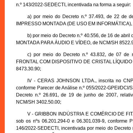
n.º 143/2022-SEDECTI, incentivada na forma a seguir:
a) por meio do Decreto n.º 37.493, de 22 de
IMPRESSO MONTADA (DE USO EM INFORMÁTICA), de 
b) por meio do Decreto n.º 40.556, de 16 de ab
MONTADA PARA ÁUDIO E VÍDEO, de NCM/SH 8522.90.
c) por meio do Decreto n.º 43.832, de 07 d
FRONTAL COM DISPOSITIVO DE CRISTAL LÍQUIDO 
8473.30.90;
IV - CERAS JOHNSON LTDA., inscrita no CNPJ 
conforme Parecer de Análise n.º 055/2022-GPEI/DCI/
Decreto n.º 26.691, de 19 de junho de 2007, rel
NCM/SH 3402.50.00;
V - GRIBBON INDÚSTRIA E COMÉRCIO DE FITAS L
sob os nºs 06.201.294-0 e 06.301.039-9, conforme 
146/2022-SEDECTI, incentivada por meio do Decreto n.