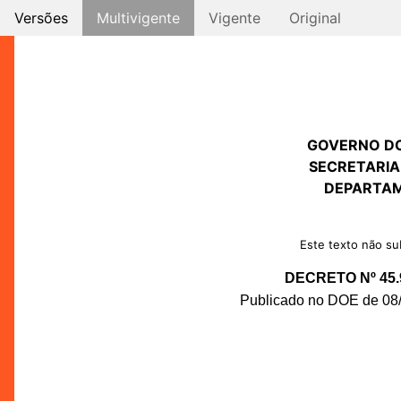
Versões
Multivigente
Vigente
Original
GOVERNO D
SECRETARIA
DEPARTAM
Este texto não sub
DECRETO Nº 45.
Publicado no DOE de 08/0