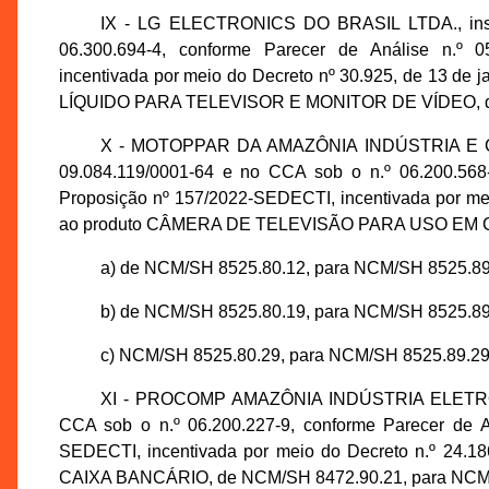
IX - LG ELECTRONICS DO BRASIL LTDA., inscr
06.300.694-4, conforme Parecer de Análise n.º 
incentivada por meio do Decreto nº 30.925, de 13 de
LÍQUIDO PARA TELEVISOR E MONITOR DE VÍDEO, de
X - MOTOPPAR DA AMAZÔNIA INDÚSTRIA E CO
09.084.119/0001-64 e no CCA sob o n.º 06.200.568
Proposição nº 157/2022-SEDECTI, incentivada por mei
ao produto CÂMERA DE TELEVISÃO PARA USO EM CI
a) de NCM/SH 8525.80.12, para NCM/SH 8525.89.
b) de NCM/SH 8525.80.19, para NCM/SH 8525.89
c) NCM/SH 8525.80.29, para NCM/SH 8525.89.29
XI - PROCOMP AMAZÔNIA INDÚSTRIA ELETRÔNIC
CCA sob o n.º 06.200.227-9, conforme Parecer de 
SEDECTI, incentivada por meio do Decreto n.º 24.18
CAIXA BANCÁRIO, de NCM/SH 8472.90.21, para NCM/