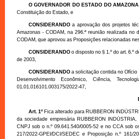
O GOVERNADOR DO ESTADO DO AMAZONA
Constituição do Estado, e
CONSIDERANDO
a aprovação dos projetos té
Amazonas - CODAM, na 296.ª reunião realizada no di
CODAM, que aprovou as Proposições relacionadas nes
CONSIDERANDO
o disposto no § 1.º do art. 6.
de 2003,
CONSIDERANDO
a solicitação contida no Ofíci
Desenvolvimento Econômico, Ciência, Tecno
01.01.016101.003175/2022-47,
Art. 1º
Fica alterado para RUBBERON INDÚSTRI
da sociedade empresária RUBBERON INDÚSTRIA,
CNPJ sob o n.º 09.641.540/0005-52 e no CCA sob os 
217/2022-GPEI/DCI/SEDEC e Proposição n.º 161/202