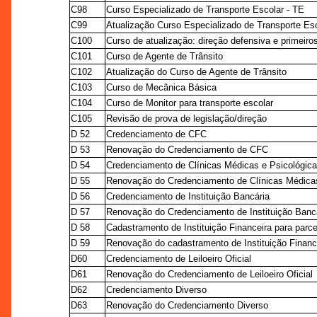
C98
Curso Especializado de Transporte Escolar - TE
C99
Atualização Curso Especializado de Transporte Esc
C100
Curso de atualização: direção defensiva e primeiro
C101
Curso de Agente de Trânsito
C102
Atualização do Curso de Agente de Trânsito
C103
Curso de Mecânica Básica
C104
Curso de Monitor para transporte escolar
C105
Revisão de prova de legislação/direção
D 52
Credenciamento de CFC
D 53
Renovação do Credenciamento de CFC
D 54
Credenciamento de Clínicas Médicas e Psicológica
D 55
Renovação do Credenciamento de Clínicas Médicas
D 56
Credenciamento de Instituição Bancária
D 57
Renovação do Credenciamento de Instituição Banc
D 58
Cadastramento de Instituição Financeira para parc
D 59
Renovação do cadastramento de Instituição Finance
D60
Credenciamento de Leiloeiro Oficial
D61
Renovação do Credenciamento de Leiloeiro Oficial
D62
Credenciamento Diverso
D63
Renovação do Credenciamento Diverso