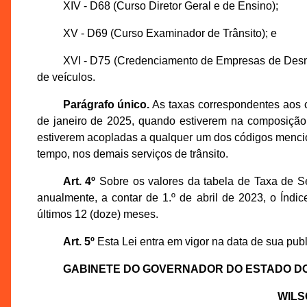
XIV - D68 (Curso Diretor Geral e de Ensino);
XV - D69 (Curso Examinador de Trânsito); e
XVI - D75 (Credenciamento de Empresas de Desm
de veículos.
Parágrafo único.
As taxas correspondentes aos c
de janeiro de 2025, quando estiverem na composição 
estiverem acopladas a qualquer um dos códigos menc
tempo, nos demais serviços de trânsito.
Art. 4º
Sobre os valores da tabela de Taxa de Se
anualmente, a contar de 1.º de abril de 2023, o Ín
últimos 12 (doze) meses.
Art. 5º
Esta Lei entra em vigor na data de sua publi
GABINETE DO GOVERNADOR DO ESTADO D
WILS