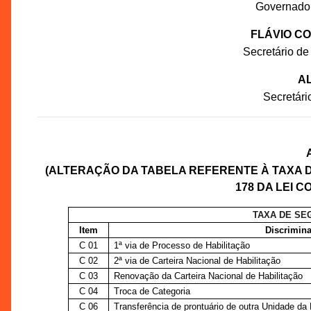
Governado
FLÁVIO C
Secretário de
AL
Secretár
(ALTERAÇÃO DA TABELA REFERENTE À TAXA 
178 DA LEI C
TAXA DE SE
Item
Discrimina
C 01
1ª via de Processo de Habilitação
C 02
2ª via de Carteira Nacional de Habilitação
C 03
Renovação da Carteira Nacional de Habilitação
C 04
Troca de Categoria
C 06
Transferência de prontuário de outra Unidade da