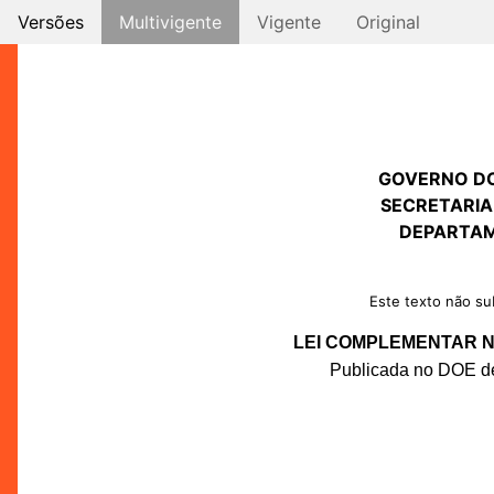
Versões
Multivigente
Vigente
Original
GOVERNO D
SECRETARIA
DEPARTAM
Este texto não sub
LEI COMPLEMENTAR Nº
Publicada no DOE de