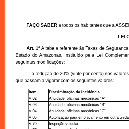
FAÇO SABER
a todos os habitantes que a ASS
LEI
Art. 1º
A tabela referente às Taxas de Segurança
Estado do Amazonas, instituído pela Lei Compleme
seguintes modificações:
I - a redução de 20% (vinte por cento) nos valor
que passam a vigorar com os seguintes valores:
Item
Discriminação da Incidência
V 02
Anuidade: oficinas mecânicas "A"
V 03
Anuidade: oficinas mecânicas "B"
V 04
Anuidade: oficinas mecânicas "C"
V 06
Autorização para emplacamento em outra unid
V 70
Inspeção veicular