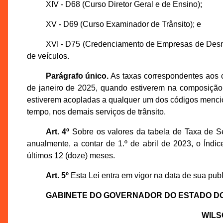
XIV - D68 (Curso Diretor Geral e de Ensino);
XV - D69 (Curso Examinador de Trânsito); e
XVI - D75 (Credenciamento de Empresas de Desm
de veículos.
Parágrafo único.
As taxas correspondentes aos c
de janeiro de 2025, quando estiverem na composição 
estiverem acopladas a qualquer um dos códigos menc
tempo, nos demais serviços de trânsito.
Art. 4º
Sobre os valores da tabela de Taxa de Se
anualmente, a contar de 1.º de abril de 2023, o Ín
últimos 12 (doze) meses.
Art. 5º
Esta Lei entra em vigor na data de sua publi
GABINETE DO GOVERNADOR DO ESTADO D
WILS