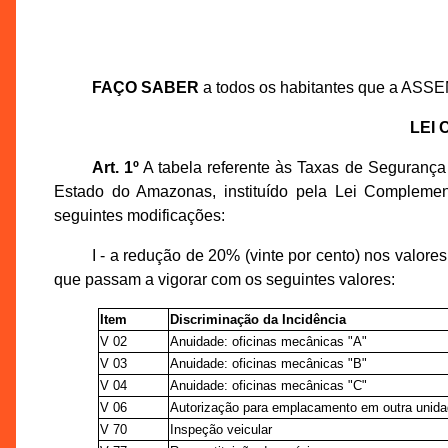
FAÇO SABER
a todos os habitantes que a ASS
LEI
Art. 1º
A tabela referente às Taxas de Segurança
Estado do Amazonas, instituído pela Lei Compleme
seguintes modificações:
I - a redução de 20% (vinte por cento) nos valor
que passam a vigorar com os seguintes valores:
Item
Discriminação da Incidência
V 02
Anuidade: oficinas mecânicas "A"
V 03
Anuidade: oficinas mecânicas "B"
V 04
Anuidade: oficinas mecânicas "C"
V 06
Autorização para emplacamento em outra unid
V 70
Inspeção veicular