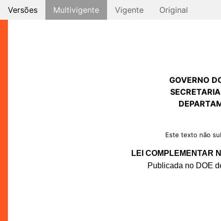
Versões
Multivigente
Vigente
Original
GOVERNO D
SECRETARIA
DEPARTAM
Este texto não sub
LEI COMPLEMENTAR Nº
Publicada no DOE de