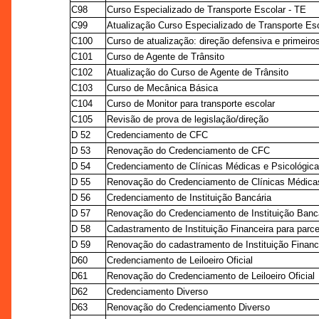
C98
Curso Especializado de Transporte Escolar - TE
C99
Atualização Curso Especializado de Transporte Esc
C100
Curso de atualização: direção defensiva e primeiro
C101
Curso de Agente de Trânsito
C102
Atualização do Curso de Agente de Trânsito
C103
Curso de Mecânica Básica
C104
Curso de Monitor para transporte escolar
C105
Revisão de prova de legislação/direção
D 52
Credenciamento de CFC
D 53
Renovação do Credenciamento de CFC
D 54
Credenciamento de Clínicas Médicas e Psicológica
D 55
Renovação do Credenciamento de Clínicas Médicas
D 56
Credenciamento de Instituição Bancária
D 57
Renovação do Credenciamento de Instituição Banc
D 58
Cadastramento de Instituição Financeira para parc
D 59
Renovação do cadastramento de Instituição Finance
D60
Credenciamento de Leiloeiro Oficial
D61
Renovação do Credenciamento de Leiloeiro Oficial
D62
Credenciamento Diverso
D63
Renovação do Credenciamento Diverso