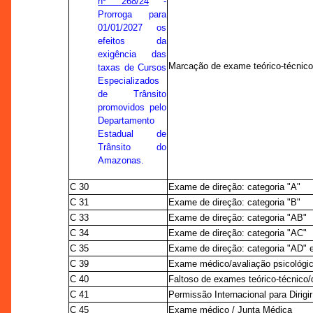
nº 268/24
-
Prorroga para
01/01/2027 os
efeitos da
exigência das
Marcação de exame teórico-técnic
taxas de Cursos
Especializados
de Trânsito
promovidos pelo
Departamento
Estadual de
Trânsito do
Amazonas.
C 30
Exame de direção: categoria "A"
C 31
Exame de direção: categoria "B"
C 33
Exame de direção: categoria "AB"
C 34
Exame de direção: categoria "AC"
C 35
Exame de direção: categoria "AD" 
C 39
Exame médico/avaliação psicológic
C 40
Faltoso de exames teórico-técnico/d
C 41
Permissão Internacional para Dirigir
C 45
Exame médico / Junta Médica