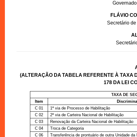
Governado
FLÁVIO C
Secretário de
AL
Secretár
(ALTERAÇÃO DA TABELA REFERENTE À TAXA 
178 DA LEI C
TAXA DE SE
Item
Discrimina
C 01
1ª via de Processo de Habilitação
C 02
2ª via de Carteira Nacional de Habilitação
C 03
Renovação da Carteira Nacional de Habilitação
C 04
Troca de Categoria
C 06
Transferência de prontuário de outra Unidade da